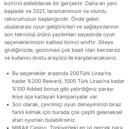
kontrol edilebilecek bir gerçektir. Daha en yeni
başladık ve 2021, lansmanımızın ve olumlu
rekorumuzun başlangıcıdır. Önde gelen
uluslararası oyun geliştiricileri ve sağlayıcılarının
son teknoloji ürünü yazılımları sayesinde oyun
seçeneklerimizin kalitesi birinci sınıftır. Siteye
girdiğinizde, gezinmesi çok basit olan benzersiz
ve kullanıcı dostu arayüzü ile karşılanacaksınız.
Bu seçenekler arasında 200Türk Lirası’na
kadar %200 Reward, 1000 Türk Lirası’na kadar
%100 Added bonus gibi yatırdığınız parayı
ikiye üçe katlayan kampanyalar var.
Son olarak, çevrimiçi oyun deneyiminizi biraz
farklı kılmak için burada çok çeşitli geleneksel
atari oyunları bulabilirsiniz.
MIRAX Casino, Türkiye’deki en iyi gerçek para