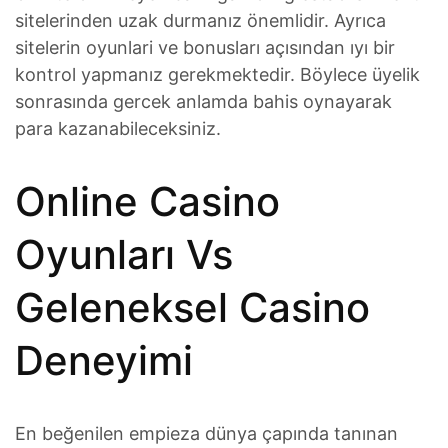
sitelerinden uzak durmanız önemlidir. Ayrıca
sitelerin oyunlari ve bonusları açısından ıyı bir
kontrol yapmanız gerekmektedir. Böylece üyelik
sonrasında gercek anlamda bahis oynayarak
para kazanabileceksiniz.
Online Casino
Oyunları Vs
Geleneksel Casino
Deneyimi
En beğenilen empieza dünya çapında tanınan