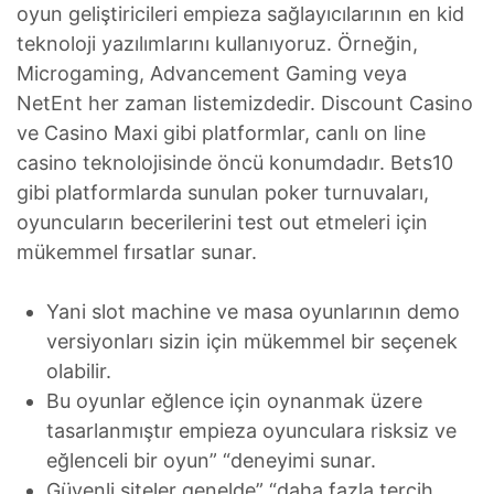
oyun geliştiricileri empieza sağlayıcılarının en kid
teknoloji yazılımlarını kullanıyoruz. Örneğin,
Microgaming, Advancement Gaming veya
NetEnt her zaman listemizdedir. Discount Casino
ve Casino Maxi gibi platformlar, canlı on line
casino teknolojisinde öncü konumdadır. Bets10
gibi platformlarda sunulan poker turnuvaları,
oyuncuların becerilerini test out etmeleri için
mükemmel fırsatlar sunar.
Yani slot machine ve masa oyunlarının demo
versiyonları sizin için mükemmel bir seçenek
olabilir.
Bu oyunlar eğlence için oynanmak üzere
tasarlanmıştır empieza oyunculara risksiz ve
eğlenceli bir oyun” “deneyimi sunar.
Güvenli siteler genelde” “daha fazla tercih