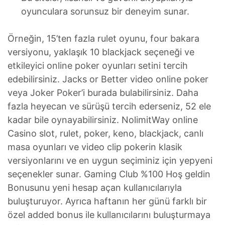
oyunculara sorunsuz bir deneyim sunar.
Örneğin, 15’ten fazla rulet oyunu, four bakara
versiyonu, yaklaşık 10 blackjack seçeneği ve
etkileyici online poker oyunları setini tercih
edebilirsiniz. Jacks or Better video online poker
veya Joker Poker’i burada bulabilirsiniz. Daha
fazla heyecan ve sürüşü tercih ederseniz, 52 ele
kadar bile oynayabilirsiniz. NolimitWay online
Casino slot, rulet, poker, keno, blackjack, canlı
masa oyunları ve video clip pokerin klasik
versiyonlarını ve en uygun seçiminiz için yepyeni
seçenekler sunar. Gaming Club %100 Hoş geldin
Bonusunu yeni hesap açan kullanıcılarıyla
buluşturuyor. Ayrıca haftanın her günü farklı bir
özel added bonus ile kullanıcılarını buluşturmaya