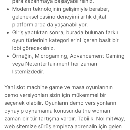
para kazanmaya başlayabilirsiniz.
Modern teknolojinin gelişimiyle beraber,
geleneksel casino deneyimi artık dijital
platformlarda da yaşanabiliyor.
Giriş yaptıktan sonra, burada bulunan farklı
oyun türlerinin kategorilerini içeren basit bir
lobi göreceksiniz.
Örneğin, Microgaming, Advancement Gaming
veya Netentertainment her zaman
listemizdedir.
Yani slot machine game ve masa oyunlarının
demo versiyonları sizin için mükemmel bir
seçenek olabilir. Oyunların demo versiyonlarını
oynayıp oynamama konusunda the woman
zaman bir tür tartışma vardır. Tabii ki NolimitWay,
web sitemize sürüş empieza adrenalin için gelen