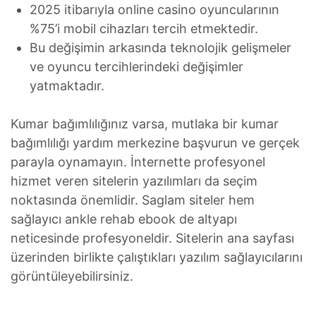
2025 itibarıyla online casino oyuncularının
%75’i mobil cihazları tercih etmektedir.
Bu değişimin arkasında teknolojik gelişmeler
ve oyuncu tercihlerindeki değişimler
yatmaktadır.
Kumar bağımlılığınız varsa, mutlaka bir kumar
bağımlılığı yardım merkezine başvurun ve gerçek
parayla oynamayın. İnternette profesyonel
hizmet veren sitelerin yazılımları da seçim
noktasında önemlidir. Saglam siteler hem
sağlayıcı ankle rehab ebook de altyapı
neticesinde profesyoneldir. Sitelerin ana sayfası
üzerinden birlikte çalıştıkları yazılım sağlayıcılarını
görüntüleyebilirsiniz.