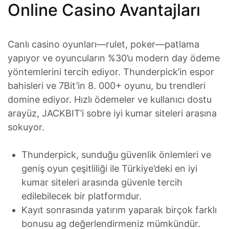
Online Casino Avantajları
Canlı casino oyunları—rulet, poker—patlama
yapıyor ve oyuncuların %30’u modern day ödeme
yöntemlerini tercih ediyor. Thunderpick’in espor
bahisleri ve 7Bit’in 8. 000+ oyunu, bu trendleri
domine ediyor. Hızlı ödemeler ve kullanıcı dostu
arayüz, JACKBIT’i sobre iyi kumar siteleri arasına
sokuyor.
Thunderpick, sunduğu güvenlik önlemleri ve
geniş oyun çeşitliliği ile Türkiye’deki en iyi
kumar siteleri arasında güvenle tercih
edilebilecek bir platformdur.
Kayıt sonrasında yatırım yaparak birçok farklı
bonusu ag değerlendirmeniz mümkündür.