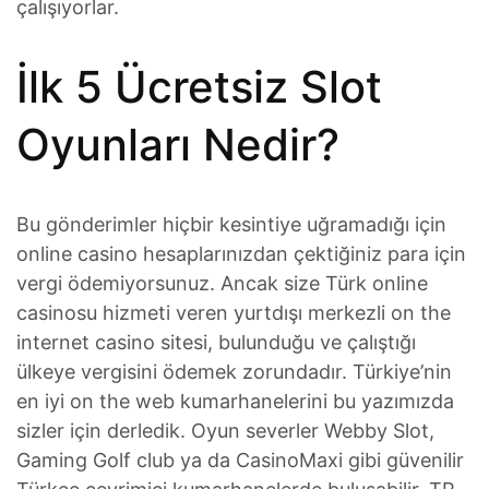
çalışıyorlar.
İlk 5 Ücretsiz Slot
Oyunları Nedir?
Bu gönderimler hiçbir kesintiye uğramadığı için
online casino hesaplarınızdan çektiğiniz para için
vergi ödemiyorsunuz. Ancak size Türk online
casinosu hizmeti veren yurtdışı merkezli on the
internet casino sitesi, bulunduğu ve çalıştığı
ülkeye vergisini ödemek zorundadır. Türkiye’nin
en iyi on the web kumarhanelerini bu yazımızda
sizler için derledik. Oyun severler Webby Slot,
Gaming Golf club ya da CasinoMaxi gibi güvenilir