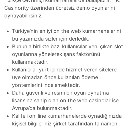
Türkçe çevrimiçi kumarhanelerde buluşabilir. TR.
Casinority üzerinden ücretsiz demo oyunlarini
oynayabilirsiniz.
Türkiye’nin en iyi on the web kumarhanelerini
bu yazımızda sizler için derledik.
Bununla birlikte bazı kullanıcılar yeni çıkan slot
oyunlarına yönelerek şans faktörünü
kullanmaktadır.
Kullanıcılar yurt içinde hizmet veren sitelere
üye olmadan önce kullanılan ödeme
yöntemlerini incelemektedir.
Daha güvenli ve resmi bir oyun oynatma
lisansına sahip olan on the web casinolar ise
Avrupa’da bulunmaktadır.
Kaliteli on-line kumarhanelerde oynadığınızda
kişisel bilgileriniz şirket tarafından tamamen