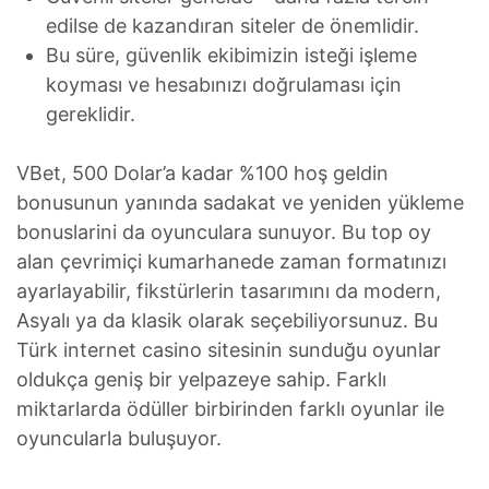
edilse de kazandıran siteler de önemlidir.
Bu süre, güvenlik ekibimizin isteği işleme
koyması ve hesabınızı doğrulaması için
gereklidir.
VBet, 500 Dolar’a kadar %100 hoş geldin
bonusunun yanında sadakat ve yeniden yükleme
bonuslarini da oyunculara sunuyor. Bu top oy
alan çevrimiçi kumarhanede zaman formatınızı
ayarlayabilir, fikstürlerin tasarımını da modern,
Asyalı ya da klasik olarak seçebiliyorsunuz. Bu
Türk internet casino sitesinin sunduğu oyunlar
oldukça geniş bir yelpazeye sahip. Farklı
miktarlarda ödüller birbirinden farklı oyunlar ile
oyuncularla buluşuyor.