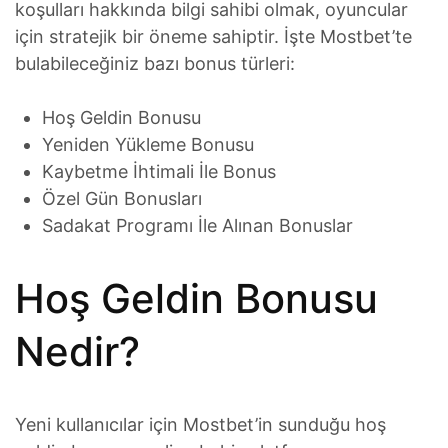
koşulları hakkında bilgi sahibi olmak, oyuncular
için stratejik bir öneme sahiptir. İşte Mostbet’te
bulabileceğiniz bazı bonus türleri:
Hoş Geldin Bonusu
Yeniden Yükleme Bonusu
Kaybetme İhtimali İle Bonus
Özel Gün Bonusları
Sadakat Programı İle Alınan Bonuslar
Hoş Geldin Bonusu
Nedir?
Yeni kullanıcılar için Mostbet’in sunduğu hoş