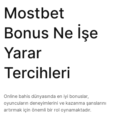
Mostbet
Bonus Ne İşe
Yarar
Tercihleri
Online bahis dünyasında en iyi bonuslar,
oyuncuların deneyimlerini ve kazanma şanslarını
artırmak için önemli bir rol oynamaktadır.