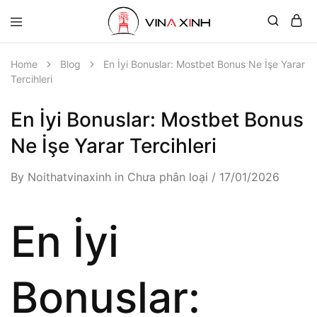
Home
Blog
En İyi Bonuslar: Mostbet Bonus Ne İşe Yarar
Tercihleri
En İyi Bonuslar: Mostbet Bonus
Ne İşe Yarar Tercihleri
By
Noithatvinaxinh
in
Chưa phân loại
17/01/2026
En İyi
Bonuslar: