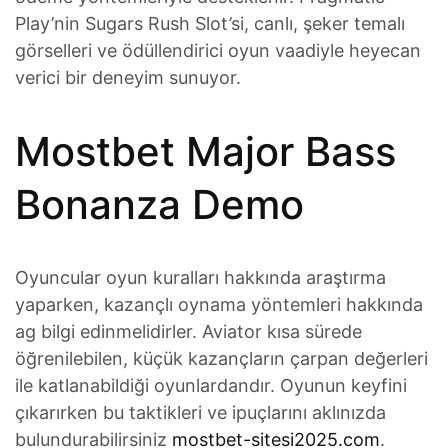
Play’nin Sugars Rush Slot’si, canlı, şeker temalı
görselleri ve ödüllendirici oyun vaadiyle heyecan
verici bir deneyim sunuyor.
Mostbet Major Bass
Bonanza Demo
Oyuncular oyun kuralları hakkında araştırma
yaparken, kazançlı oynama yöntemleri hakkında
ag bilgi edinmelidirler. Aviator kısa sürede
öğrenilebilen, küçük kazançların çarpan değerleri
ile katlanabildiği oyunlardandır. Oyunun keyfini
çıkarırken bu taktikleri ve ipuçlarını aklınızda
bulundurabilirsiniz
mostbet-sitesi2025.com
.