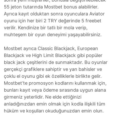
55 jeton tutarında Mostbet bonus alabilirler.
Ayrıca kayıt olduktan sonra oyunculara Aviator
oyunu için her biri 2 TRY değerinde 5 freebet
verilir. Kendinize bir tatlı bir mola verip,
muhteşem bir oyun deneyimi yaşayabilirsiniz.
Mostbet ayrıca Classic Blackjack, European
Blackjack ve High Limit Blackjack gibi popüler
black jack çeşitlerini de sunmaktadır. Bu oyunlar
gerçekçi grafiklere sahiptir ve yan bahisler ve
çoklu el oyunu gibi ek özelliklerle birlikte gelir.
Mostbet’te promosyon kodlarını kullanmak için,
bunları kayıt veya ödeme sırasında uygun alana
girmeniz yeterlidir. Ne elde ettiğinizi
anladığınızdan emin olmak için kodla ilişkili tüm
hüküm ve koşulları okuduğunuzdan emin olun.