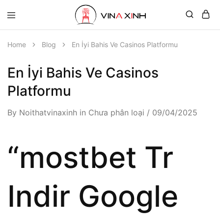
Home
Blog
En İyi Bahis Ve Casinos Platformu
En İyi Bahis Ve Casinos
Platformu
By
Noithatvinaxinh
in
Chưa phân loại
09/04/2025
“mostbet Tr
Indir Google