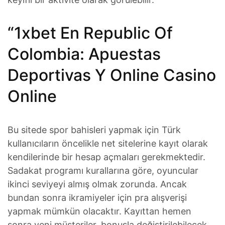
“1xbet En Republic Of
Colombia: Apuestas
Deportivas Y Online Casino
Online
Bu sitede spor bahisleri yapmak için Türk
kullanıcıların öncelikle net sitelerine kayıt olarak
kendilerinde bir hesap açmaları gerekmektedir.
Sadakat programı kurallarına göre, oyuncular
ikinci seviyeyi almış olmak zorunda. Ancak
bundan sonra ikramiyeler için pra alışverişi
yapmak mümkün olacaktır. Kayıttan hemen
sonra yeni müşteriler, bonusla değiştirilebilecek