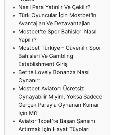
Nasıl Para Yatırılır Ve Çekilir?
Türk Oyuncular İçin Mostbet’in
Avantajları Ve Dezavantajları
Mostbet’te Spor Bahisleri Nasıl
Yapılır?
Mostbet Türkiye – Güvenilir Spor
Bahisleri Ve Gambling
Establishment Giriş
Bet’te Lovely Bonanza Nasıl
Oynanır:
Mostbet Aviator’ı Ücretsiz
Oynayabilir Miyim, Yoksa Sadece
Gerçek Parayla Oynanan Kumar
Için Mi?
Aviator 1xbet’te Başarı Şansını
Artırmak Için Hayat Tüyoları