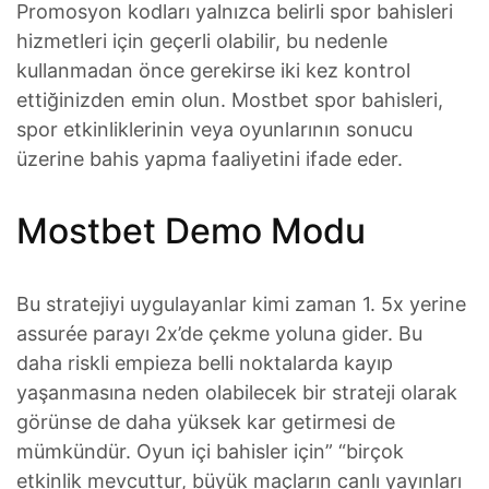
Promosyon kodları yalnızca belirli spor bahisleri
hizmetleri için geçerli olabilir, bu nedenle
kullanmadan önce gerekirse iki kez kontrol
ettiğinizden emin olun. Mostbet spor bahisleri,
spor etkinliklerinin veya oyunlarının sonucu
üzerine bahis yapma faaliyetini ifade eder.
Mostbet Demo Modu
Bu stratejiyi uygulayanlar kimi zaman 1. 5x yerine
assurée parayı 2x’de çekme yoluna gider. Bu
daha riskli empieza belli noktalarda kayıp
yaşanmasına neden olabilecek bir strateji olarak
görünse de daha yüksek kar getirmesi de
mümkündür. Oyun içi bahisler için” “birçok
etkinlik mevcuttur, büyük maçların canlı yayınları