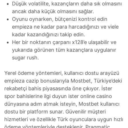
Düşük volatilite, kazançların daha sık olmasını
ancak daha küçük olmasını sağlar.
Oyunu oynarken, bütçenizi kontrol edin
empieza ne kadar para harcadığınızı ve viele
kadar kazandığınızı takip edin.
Her bir noktanın çarpanı x128’e ulaşabilir ve
yukarıda görünen tüm kazançlara uygulanır
sugar rush.
Yerel ödeme yöntemleri, kullanıcı dostu arayüzü
empieza cazip bonuslarıyla Mostbet, Türkiye’deki
rekabetçi bahis piyasasında öne çıkıyor. İster
spor bahislerine ilgi duyun ister online casino
dünyasına adım atmak isteyin, Mostbet kullanıcı
dostu bir platform sunar. Güvenilir müşteri
hizmetleri ve özellikle Türk oyunculara uygun hızlı
ödeme yöntemleriyle desteklenir. Pragmatic