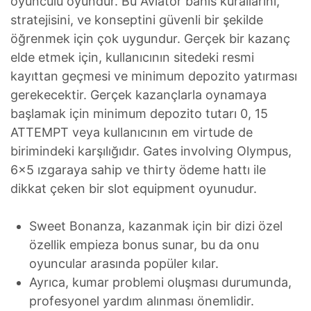
oyunculu oyundur. Bu Aviator bahis kurallarını,
stratejisini, ve konseptini güvenli bir şekilde
öğrenmek için çok uygundur. Gerçek bir kazanç
elde etmek için, kullanıcının sitedeki resmi
kayıttan geçmesi ve minimum depozito yatırması
gerekecektir. Gerçek kazançlarla oynamaya
başlamak için minimum depozito tutarı 0, 15
ATTEMPT veya kullanıcının em virtude de
birimindeki karşılığıdır. Gates involving Olympus,
6×5 ızgaraya sahip ve thirty ödeme hattı ile
dikkat çeken bir slot equipment oyunudur.
Sweet Bonanza, kazanmak için bir dizi özel
özellik empieza bonus sunar, bu da onu
oyuncular arasında popüler kılar.
Ayrıca, kumar problemi oluşması durumunda,
profesyonel yardım alınması önemlidir.