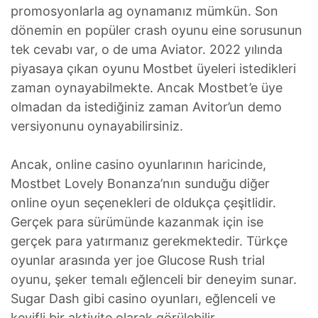
promosyonlarla ag oynamanız mümkün. Son
dönemin en popüler crash oyunu eine sorusunun
tek cevabı var, o de uma Aviator. 2022 yılında
piyasaya çıkan oyunu Mostbet üyeleri istedikleri
zaman oynayabilmekte. Ancak Mostbet’e üye
olmadan da istediğiniz zaman Avitor’un demo
versiyonunu oynayabilirsiniz.
Ancak, online casino oyunlarının haricinde,
Mostbet Lovely Bonanza’nın sunduğu diğer
online oyun seçenekleri de oldukça çeşitlidir.
Gerçek para sürümünde kazanmak için ise
gerçek para yatırmanız gerekmektedir. Türkçe
oyunlar arasında yer joe Glucose Rush trial
oyunu, şeker temalı eğlenceli bir deneyim sunar.
Sugar Dash gibi casino oyunları, eğlenceli ve
keyifli bir aktivite olarak görülebilir.