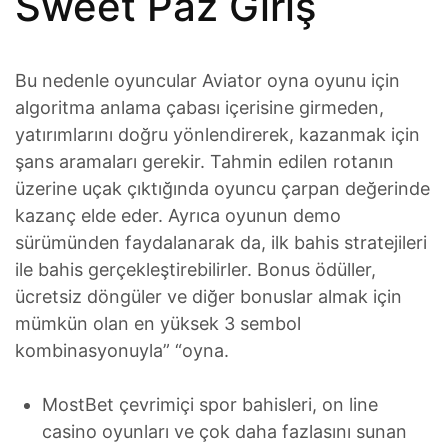
Sweet Paz Giriş
Bu nedenle oyuncular Aviator oyna oyunu için
algoritma anlama çabası içerisine girmeden,
yatırımlarını doğru yönlendirerek, kazanmak için
şans aramaları gerekir. Tahmin edilen rotanın
üzerine uçak çıktığında oyuncu çarpan değerinde
kazanç elde eder. Ayrıca oyunun demo
sürümünden faydalanarak da, ilk bahis stratejileri
ile bahis gerçekleştirebilirler. Bonus ödüller,
ücretsiz döngüler ve diğer bonuslar almak için
mümkün olan en yüksek 3 sembol
kombinasyonuyla” “oyna.
MostBet çevrimiçi spor bahisleri, on line
casino oyunları ve çok daha fazlasını sunan