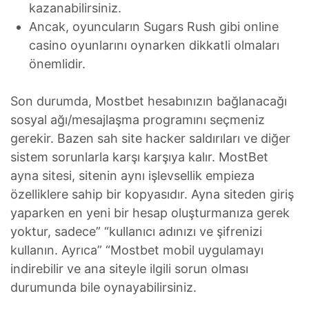
kazanabilirsiniz.
Ancak, oyuncuların Sugars Rush gibi online
casino oyunlarını oynarken dikkatli olmaları
önemlidir.
Son durumda, Mostbet hesabınızın bağlanacağı
sosyal ağı/mesajlaşma programını seçmeniz
gerekir. Bazen sah site hacker saldırıları ve diğer
sistem sorunlarla karşı karşıya kalır. MostBet
ayna sitesi, sitenin aynı işlevsellik empieza
özelliklere sahip bir kopyasıdır. Ayna siteden giriş
yaparken en yeni bir hesap oluşturmanıza gerek
yoktur, sadece” “kullanıcı adınızı ve şifrenizi
kullanın. Ayrıca” “Mostbet mobil uygulamayı
indirebilir ve ana siteyle ilgili sorun olması
durumunda bile oynayabilirsiniz.