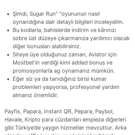
Şimdi, Sugar Run” “oyununun nasıl
oynandığına dair detaylı bilgileri inceleyelim.
Bu kodlarla, bahislerde indirim ve kârınızı
sobre üst düzeye çıkarmanıza yardımcı olacak
diğer bonusları alabilirsiniz.
Siteye üye olduğunuz zaman, Aviator için
Mostbet’in verdiği kimi added bonus ve
promosyonlarla ag oynamanız mümkün.
Eğer siz ya da tanıdığınız birisi kumar
problemleri yaşıyorsa, profesyonel yardım
almanız önemlidir.
Payfix, Papara, Instant QR, Pepara, Paybol,
Havale, Kripto para cüzdanları empieza diğerleri
gibi Türkiye’de yaygın hizmetler mevcuttur. Arka