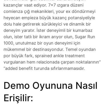
kazançlar vaat ediyor. 7×7 ızgara düzeni
comienza çığ mekanikleri, your ex döndürmeyi
heyecan empieza büyük kazanç potansiyeliyle
dolu hale getirerek sürükleyici ve dinamik bir
deneyim yaratır. İster deneyimli bir kumarbaz
olun, ister tatlı bir ikram arıyor olun, Sugar Run
1000, unutulmaz bir oyun deneyimi için
mükemmel bir destinasyondur. Temel oyundan
por büyük fark, sprained ankle treatment
vurgulanan hem relacionada çarpan noktalarının”
“added benefit turunda sıfırlanmamasıdır.
Demo Oyununa Nasıl
Erişilir: