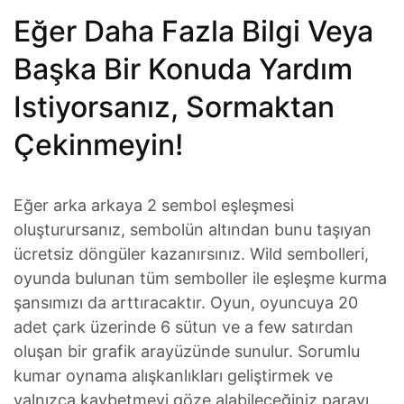
Eğer Daha Fazla Bilgi Veya
Başka Bir Konuda Yardım
Istiyorsanız, Sormaktan
Çekinmeyin!
Eğer arka arkaya 2 sembol eşleşmesi
oluşturursanız, sembolün altından bunu taşıyan
ücretsiz döngüler kazanırsınız. Wild sembolleri,
oyunda bulunan tüm semboller ile eşleşme kurma
şansımızı da arttıracaktır. Oyun, oyuncuya 20
adet çark üzerinde 6 sütun ve a few satırdan
oluşan bir grafik arayüzünde sunulur. Sorumlu
kumar oynama alışkanlıkları geliştirmek ve
yalnızca kaybetmeyi göze alabileceğiniz parayı