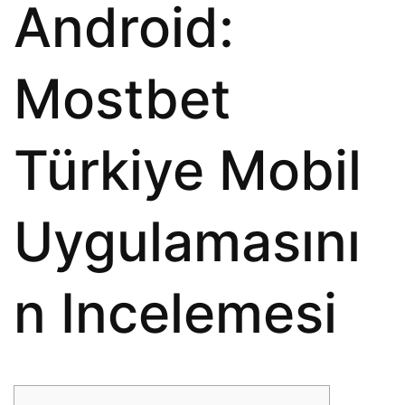
Android:
Mostbet
Türkiye Mobil
Uygulamasını
n Incelemesi