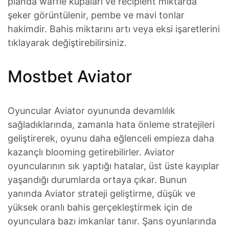
planda waffle kupaları ve récipient miktarda
şeker görüntülenir, pembe ve mavi tonlar
hakimdir. Bahis miktarını artı veya eksi işaretlerini
tıklayarak değiştirebilirsiniz.
Mostbet Aviator
Oyuncular Aviator oyununda devamlılık
sağladıklarında, zamanla hata önleme stratejileri
geliştirerek, oyunu daha eğlenceli empieza daha
kazançlı blooming getirebilirler. Aviator
oyuncularının sık yaptığı hatalar, üst üste kayıplar
yaşandığı durumlarda ortaya çıkar. Bunun
yanında Aviator strateji geliştirme, düşük ve
yüksek oranlı bahis gerçekleştirmek için de
oyunculara bazı imkanlar tanır. Şans oyunlarında