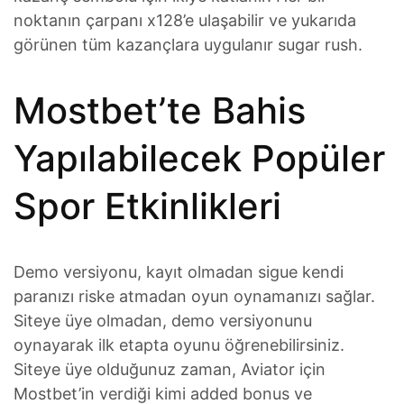
noktanın çarpanı x128’e ulaşabilir ve yukarıda
görünen tüm kazançlara uygulanır sugar rush.
Mostbet’te Bahis
Yapılabilecek Popüler
Spor Etkinlikleri
Demo versiyonu, kayıt olmadan sigue kendi
paranızı riske atmadan oyun oynamanızı sağlar.
Siteye üye olmadan, demo versiyonunu
oynayarak ilk etapta oyunu öğrenebilirsiniz.
Siteye üye olduğunuz zaman, Aviator için
Mostbet’in verdiği kimi added bonus ve