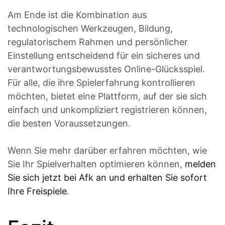
Am Ende ist die Kombination aus
technologischen Werkzeugen, Bildung,
regulatorischem Rahmen und persönlicher
Einstellung entscheidend für ein sicheres und
verantwortungsbewusstes Online-Glücksspiel.
Für alle, die ihre Spielerfahrung kontrollieren
möchten, bietet eine Plattform, auf der sie sich
einfach und unkompliziert registrieren können,
die besten Voraussetzungen.
Wenn Sie mehr darüber erfahren möchten, wie
Sie Ihr Spielverhalten optimieren können,
melden
Sie sich jetzt bei Afk an und erhalten Sie sofort
Ihre Freispiele
.