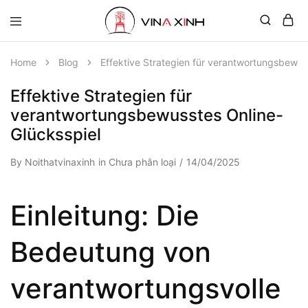
Home
Blog
Effektive Strategien für verantwortungsbewus
Effektive Strategien für
verantwortungsbewusstes Online-
Glücksspiel
By
Noithatvinaxinh
in
Chưa phân loại
14/04/2025
Einleitung: Die
Bedeutung von
verantwortungsvolle