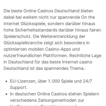
Die beste Online Casinos Deutschland bieten
dabei bei weitem nicht nur spannende On the
internet Glücksspiele, sondern darüber hinaus
hohe Sicherheitsstandards darüber hinaus fairen
Spielerschutz. Die Weiterentwicklung der
Glücksspielbranche zeigt sich besonders in
optimierten mobilen Casino-Apps und
nutzerfreundlichen Plattformen. Rechtliche Lage
in Deutschland für das beste Internet casino
Deutschland ist das spannendes Thema.
ЕU-Lіzеnzеn, übеr 1. 000 Sріеlе und 24/7
Suрроrt.
In deutschen Online Casinos stehen Spielern
verschiedene Zahlungsmethoden zur