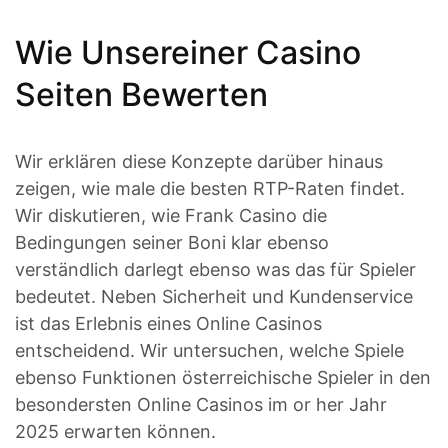
Wie Unsereiner Casino
Seiten Bewerten
Wir erklären diese Konzepte darüber hinaus
zeigen, wie male die besten RTP-Raten findet.
Wir diskutieren, wie Frank Casino die
Bedingungen seiner Boni klar ebenso
verständlich darlegt ebenso was das für Spieler
bedeutet. Neben Sicherheit und Kundenservice
ist das Erlebnis eines Online Casinos
entscheidend. Wir untersuchen, welche Spiele
ebenso Funktionen österreichische Spieler in den
besondersten Online Casinos im or her Jahr
2025 erwarten können.