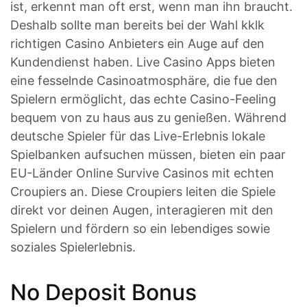
ist, erkennt man oft erst, wenn man ihn braucht.
Deshalb sollte man bereits bei der Wahl kklk
richtigen Casino Anbieters ein Auge auf den
Kundendienst haben. Live Casino Apps bieten
eine fesselnde Casinoatmosphäre, die fue den
Spielern ermöglicht, das echte Casino-Feeling
bequem von zu haus aus zu genießen. Während
deutsche Spieler für das Live-Erlebnis lokale
Spielbanken aufsuchen müssen, bieten ein paar
EU-Länder Online Survive Casinos mit echten
Croupiers an. Diese Croupiers leiten die Spiele
direkt vor deinen Augen, interagieren mit den
Spielern und fördern so ein lebendiges sowie
soziales Spielerlebnis.
No Deposit Bonus