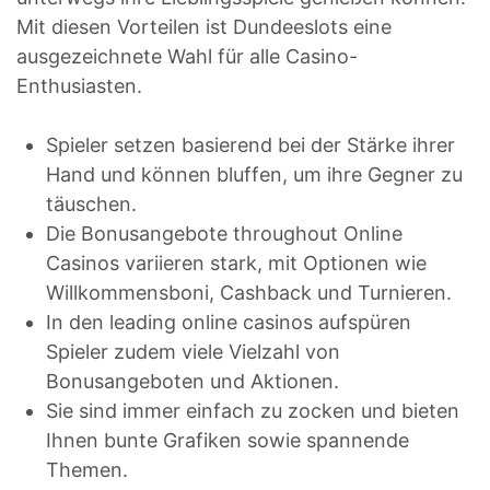
Mit diesen Vorteilen ist Dundeeslots eine
ausgezeichnete Wahl für alle Casino-
Enthusiasten.
Spieler setzen basierend bei der Stärke ihrer
Hand und können bluffen, um ihre Gegner zu
täuschen.
Die Bonusangebote throughout Online
Casinos variieren stark, mit Optionen wie
Willkommensboni, Cashback und Turnieren.
In den leading online casinos aufspüren
Spieler zudem viele Vielzahl von
Bonusangeboten und Aktionen.
Sie sind immer einfach zu zocken und bieten
Ihnen bunte Grafiken sowie spannende
Themen.