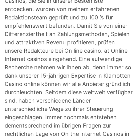
Casinos, die Sie in unserer Bestenliste
entdecken, wurden von meinem erfahrenen
Redaktionsteam geprüft und zu 100 % für
empfehlenswert befunden. Damit Sie von einer
Differenziertheit an Zahlungsmethoden, Spielen
und attraktiven Revenu profitieren, prüfen
unsere Redakteure bei On line casino. at Online
Internet casinos eingehend. Eine aufwendige
Recherche nehmen wir Ihnen ab, denn immer so
dank unserer 15-jährigen Expertise in Klamotten
Casino online können wir alle Anbieter gründlich
durchleuchten. Seitdem diese weltweit verfügbar
sind, haben verschiedene Länder
unterschiedliche Wege zu ihrer Steuerung
eingeschlagen. Immer nochmals entstehen
dementsprechend im übrigen Fragen zur
rechtlichen Lage von On the internet Casinos in