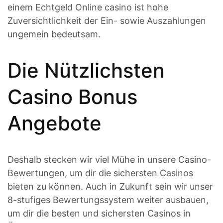
einem Echtgeld Online casino ist hohe
Zuversichtlichkeit der Ein- sowie Auszahlungen
ungemein bedeutsam.
Die Nützlichsten
Casino Bonus
Angebote
Deshalb stecken wir viel Mühe in unsere Casino-
Bewertungen, um dir die sichersten Casinos
bieten zu können. Auch in Zukunft sein wir unser
8-stufiges Bewertungssystem weiter ausbauen,
um dir die besten und sichersten Casinos in