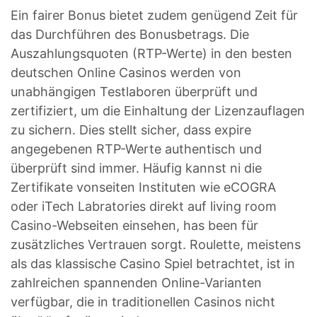
Ein fairer Bonus bietet zudem genügend Zeit für
das Durchführen des Bonusbetrags. Die
Auszahlungsquoten (RTP-Werte) in den besten
deutschen Online Casinos werden von
unabhängigen Testlaboren überprüft und
zertifiziert, um die Einhaltung der Lizenzauflagen
zu sichern. Dies stellt sicher, dass expire
angegebenen RTP-Werte authentisch und
überprüft sind immer. Häufig kannst ni die
Zertifikate vonseiten Instituten wie eCOGRA
oder iTech Labratories direkt auf living room
Casino-Webseiten einsehen, has been für
zusätzliches Vertrauen sorgt. Roulette, meistens
als das klassische Casino Spiel betrachtet, ist in
zahlreichen spannenden Online-Varianten
verfügbar, die in traditionellen Casinos nicht