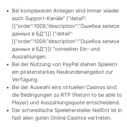
Bei komplexeren Anliegen sind immer wieder
auch Support-Kanäle” {“detail”:
[{“order”:1009,”description”:”Ошибка записи
данных в БД”}]} {“detail”:
[{“order”:1009,”description”:”Ошибка записи
данных в БД”}]} “vonseiten Ein- und
Auszahlungen.
Bei der Nutzung von PayPal stehen Spielern
ein piratenstarkes Neukundenangebot zur
Verfügung.
Bei der Auswahl eins virtuellen Casinos sind
die Bedingungen zu RTP (Return to be able to
Player) und Auszahlungsquote entscheidend.
Der schwedische Spielehersteller NetEnt ist in
fast allen guten Online Casinos vertreten.