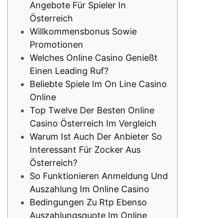
Angebote Für Spieler In
Österreich
Willkommensbonus Sowie
Promotionen
Welches Online Casino Genießt
Einen Leading Ruf?
Beliebte Spiele Im On Line Casino
Online
Top Twelve Der Besten Online
Casino Österreich Im Vergleich
Warum Ist Auch Der Anbieter So
Interessant Für Zocker Aus
Österreich?
So Funktionieren Anmeldung Und
Auszahlung Im Online Casino
Bedingungen Zu Rtp Ebenso
Auszahlungsquote Im Online