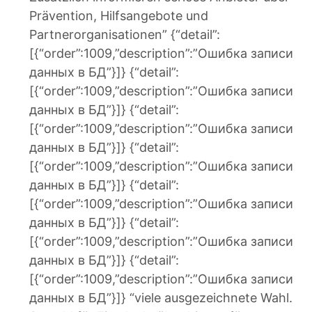
Prävention, Hilfsangebote und
Partnerorganisationen” {“detail”:
[{“order”:1009,”description”:”Ошибка записи
данных в БД”}]} {“detail”:
[{“order”:1009,”description”:”Ошибка записи
данных в БД”}]} {“detail”:
[{“order”:1009,”description”:”Ошибка записи
данных в БД”}]} {“detail”:
[{“order”:1009,”description”:”Ошибка записи
данных в БД”}]} {“detail”:
[{“order”:1009,”description”:”Ошибка записи
данных в БД”}]} {“detail”:
[{“order”:1009,”description”:”Ошибка записи
данных в БД”}]} {“detail”:
[{“order”:1009,”description”:”Ошибка записи
данных в БД”}]} “viele ausgezeichnete Wahl.