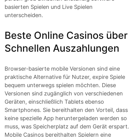
basierten Spielen und Live Spielen
unterscheiden.
Beste Online Casinos über
Schnellen Auszahlungen
Browser-basierte mobile Versionen sind eine
praktische Alternative für Nutzer, expire Spiele
bequem unterwegs spielen möchten. Diese
Versionen sind zugänglich von verschiedenen
Geräten, einschließlich Tablets ebenso
Smartphones. Sie bereithalten den Vorteil, dass
keine spezielle App heruntergeladen werden so
muss, was Speicherplatz auf dem Gerät erspart.
Mobile Casinos bereithalten Spielern eine