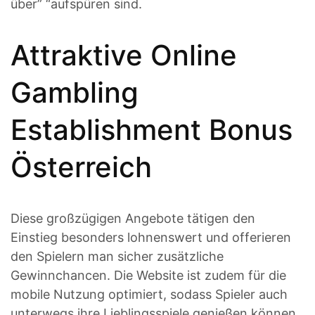
über” “aufspüren sind.
Attraktive Online
Gambling
Establishment Bonus
Österreich
Diese großzügigen Angebote tätigen den
Einstieg besonders lohnenswert und offerieren
den Spielern man sicher zusätzliche
Gewinnchancen. Die Website ist zudem für die
mobile Nutzung optimiert, sodass Spieler auch
unterwegs ihre Lieblingsspiele genießen können.