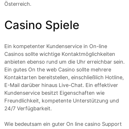
Österreich.
Casino Spiele
Ein kompetenter Kundenservice in On-line
Casinos sollte wichtige Kontaktmöglichkeiten
anbieten ebenso rund um die Uhr erreichbar sein.
Ein gutes On the web Casino sollte mehrere
Kontaktarten bereitstellen, einschließlich Hotline,
E-Mail darüber hinaus Live-Chat. Ein effektiver
Kundenservice besitzt Eigenschaften wie
Freundlichkeit, kompetente Unterstützung und
24/7 Verfügbarkeit.
Wie bedeutsam ein guter On line casino Support