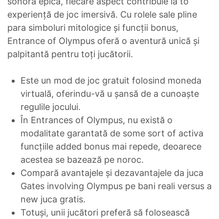
sonoră epică, fiecare aspect contribuie la to
experiență de joc imersivă. Cu rolele sale pline
para simboluri mitologice și funcții bonus,
Entrance of Olympus oferă o aventură unică și
palpitantă pentru toți jucătorii.
Este un mod de joc gratuit folosind moneda
virtuală, oferindu-vă u șansă de a cunoaște
regulile jocului.
În Entrances of Olympus, nu există o
modalitate garantată de some sort of activa
funcțiile added bonus mai repede, deoarece
acestea se bazează pe noroc.
Compară avantajele și dezavantajele da juca
Gates involving Olympus pe bani reali versus a
new juca gratis.
Totuși, unii jucători preferă să folosească