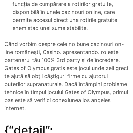
funcția de cumpărare a rotirilor gratuite,
disponibilă în unele cazinouri online, care
permite accesul direct una rotirile gratuite
enemistad unei sume stabilite.
Când vorbim despre cele no bune cazinouri on-
line românești, Casino. apresentando. ro este
partenerul tău 100% 3rd party și de încredere.
Gates of Olympus gratis este jocul unde zeii greci
te ajută să obții câștiguri firme cu ajutorul
puterilor supranaturale. Dacă întâmpini probleme
tehnice în timpul jocului Gates of Olympus, primul
pas este să verifici conexiunea los angeles
internet.
{“detail”: