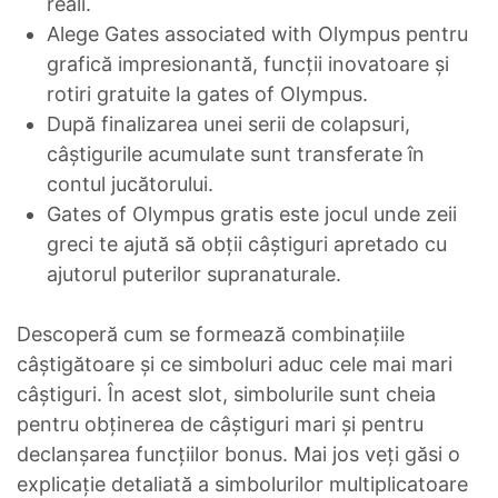
reali.
Alege Gates associated with Olympus pentru
grafică impresionantă, funcții inovatoare și
rotiri gratuite la gates of Olympus.
După finalizarea unei serii de colapsuri,
câștigurile acumulate sunt transferate în
contul jucătorului.
Gates of Olympus gratis este jocul unde zeii
greci te ajută să obții câștiguri apretado cu
ajutorul puterilor supranaturale.
Descoperă cum se formează combinațiile
câștigătoare și ce simboluri aduc cele mai mari
câștiguri. În acest slot, simbolurile sunt cheia
pentru obținerea de câștiguri mari și pentru
declanșarea funcțiilor bonus. Mai jos veți găsi o
explicație detaliată a simbolurilor multiplicatoare