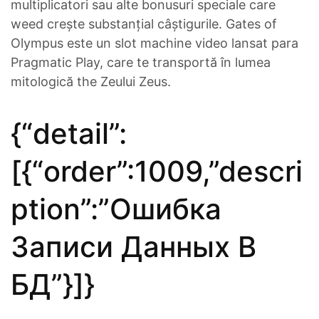
multiplicatori sau alte bonusuri speciale care
weed crește substanțial câștigurile. Gates of
Olympus este un slot machine video lansat para
Pragmatic Play, care te transportă în lumea
mitologică the Zeului Zeus.
{“detail”:
[{“order”:1009,”descri
ption”:”Ошибка
Записи Данных В
БД”}]}