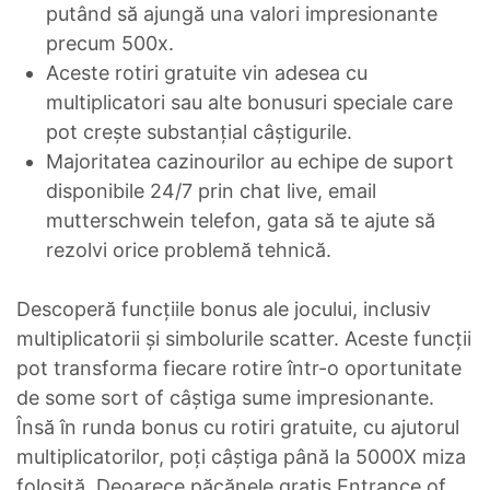
putând să ajungă una valori impresionante
precum 500x.
Aceste rotiri gratuite vin adesea cu
multiplicatori sau alte bonusuri speciale care
pot crește substanțial câștigurile.
Majoritatea cazinourilor au echipe de suport
disponibile 24/7 prin chat live, email
mutterschwein telefon, gata să te ajute să
rezolvi orice problemă tehnică.
Descoperă funcțiile bonus ale jocului, inclusiv
multiplicatorii și simbolurile scatter. Aceste funcții
pot transforma fiecare rotire într-o oportunitate
de some sort of câștiga sume impresionante.
Însă în runda bonus cu rotiri gratuite, cu ajutorul
multiplicatorilor, poți câștiga până la 5000X miza
folosită. Deoarece păcănele gratis Entrance of