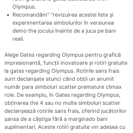
Olympus.
Recomandăm” “revizuirea acestei liste și
experimentarea simbolurilor în versiunea
demo the jocului înainte de a juca pe bani
reali.
Alege Gates regarding Olympus pentru grafică
impresionantă, funcții inovatoare și rotiri gratuite
la gates regarding Olympus. Rotirile sans frais
sunt declanșate atunci când obții un anumit
număr para simboluri scatter premature climax
role. De exemplu, în Gates regarding Olympus,
obținerea the 4 sau no multe simboluri scatter
declanșează rotirile sans frais, oferind jucătorilor
șansa de a câștiga fără a marginado bani
suplimentari. Aceste rotiri gratuite vin adesea cu