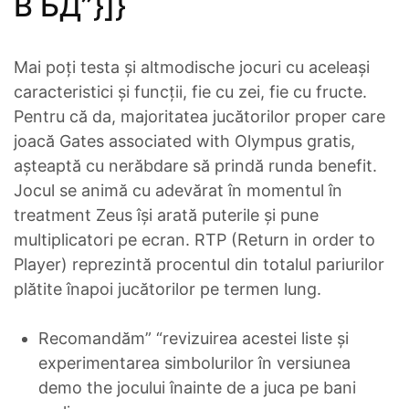
В БД”}]}
Mai poți testa și altmodische jocuri cu aceleași
caracteristici și funcții, fie cu zei, fie cu fructe.
Pentru că da, majoritatea jucătorilor proper care
joacă Gates associated with Olympus gratis,
așteaptă cu nerăbdare să prindă runda benefit.
Jocul se animă cu adevărat în momentul în
treatment Zeus își arată puterile și pune
multiplicatori pe ecran. RTP (Return in order to
Player) reprezintă procentul din totalul pariurilor
plătite înapoi jucătorilor pe termen lung.
Recomandăm” “revizuirea acestei liste și
experimentarea simbolurilor în versiunea
demo the jocului înainte de a juca pe bani