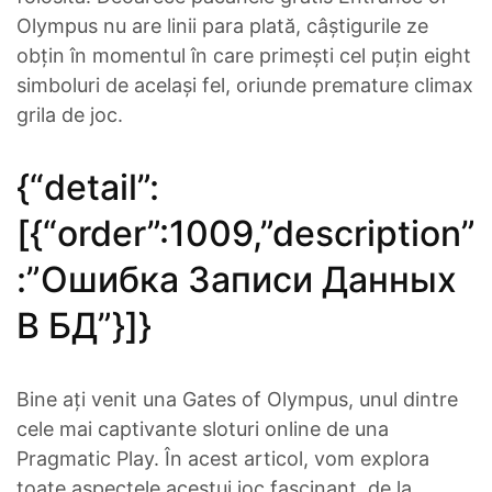
Olympus nu are linii para plată, câștigurile ze
obțin în momentul în care primești cel puțin eight
simboluri de același fel, oriunde premature climax
grila de joc.
{“detail”:
[{“order”:1009,”description”
:”Ошибка Записи Данных
В БД”}]}
Bine ați venit una Gates of Olympus, unul dintre
cele mai captivante sloturi online de una
Pragmatic Play. În acest articol, vom explora
toate aspectele acestui joc fascinant, de la