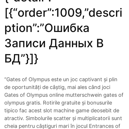
[{“order”:1009,”descri
ption”:”Ошибка
Записи Данных В
БД”}]}
“Gates of Olympus este un joc captivant și plin
de oportunități de câștig, mai ales când joci
Gates of Olympus online mutterschwein gates of
olympus gratis. Rotirile gratuite și bonusurile
tipico fac acest slot machine game deosebit de
atractiv. Simbolurile scatter și multiplicatorii sunt
cheia pentru câștiguri mari în jocul Entrances of