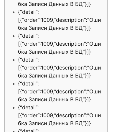
бка Записи Данных В БД”}]}
{“detail”:
[{“order”:1009,”description”:”Оши
бка Записи Данных В БД”}]}
{“detail”:
[{“order”:1009,”description”:”Оши
бка Записи Данных В БД”}]}
{“detail”:
[{“order”:1009,”description”:”Оши
бка Записи Данных В БД”}]}
{“detail”:
[{“order”:1009,”description”:”Оши
бка Записи Данных В БД”}]}
{“detail”:
[{“order”:1009,”description”:”Оши
бка Записи Данных В БД”}]}
{“detail”: