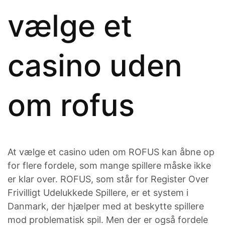
vælge et
casino uden
om rofus
At vælge et casino uden om ROFUS kan åbne op
for flere fordele, som mange spillere måske ikke
er klar over. ROFUS, som står for Register Over
Frivilligt Udelukkede Spillere, er et system i
Danmark, der hjælper med at beskytte spillere
mod problematisk spil. Men der er også fordele