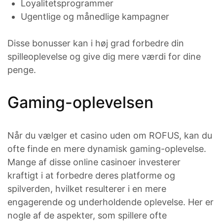
Loyalitetsprogrammer
Ugentlige og månedlige kampagner
Disse bonusser kan i høj grad forbedre din
spilleoplevelse og give dig mere værdi for dine
penge.
Gaming-oplevelsen
Når du vælger et casino uden om ROFUS, kan du
ofte finde en mere dynamisk gaming-oplevelse.
Mange af disse online casinoer investerer
kraftigt i at forbedre deres platforme og
spilverden, hvilket resulterer i en mere
engagerende og underholdende oplevelse. Her er
nogle af de aspekter, som spillere ofte