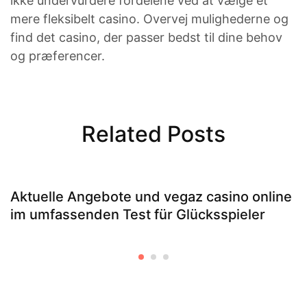
ikke undervurdere fordelene ved at vælge et
mere fleksibelt casino. Overvej mulighederne og
find det casino, der passer bedst til dine behov
og præferencer.
Related Posts
Aktuelle Angebote und vegaz casino online
im umfassenden Test für Glücksspieler