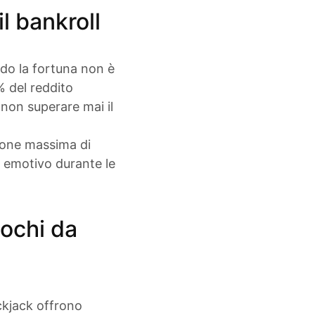
l bankroll
ndo la fortuna non è
% del reddito
a non superare mai il
ione massima di
lo emotivo durante le
iochi da
ckjack offrono