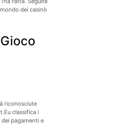
 l’ha fatta. Seguite
l mondo dei casinò
l Gioco
tà riconosciute
Eu classifica i
à dei pagamenti e