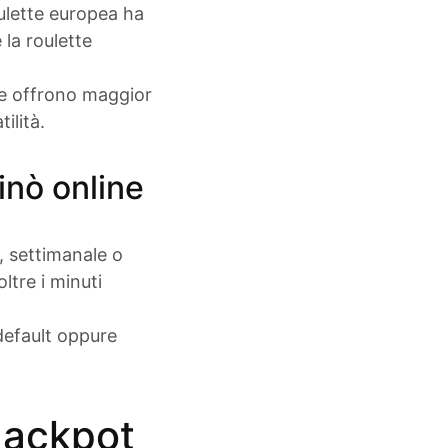
oulette europea ha
 la roulette
he offrono maggior
ilità.
inò online
, settimanale o
ltre i minuti
 default oppure
 Jackpot