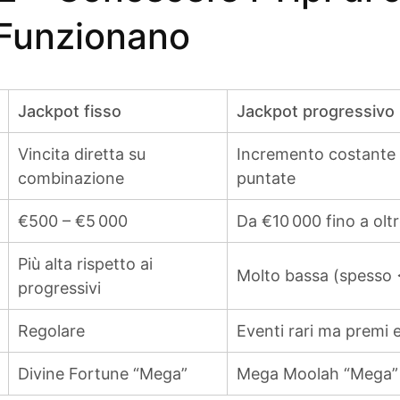
Funzionano
Jackpot fisso
Jackpot progressivo
Vincita diretta su
Incremento costante 
combinazione
puntate
€500 – €5 000
Da €10 000 fino a oltr
Più alta rispetto ai
Molto bassa (spesso 
progressivi
Regolare
Eventi rari ma premi 
Divine Fortune “Mega”
Mega Moolah “Mega”