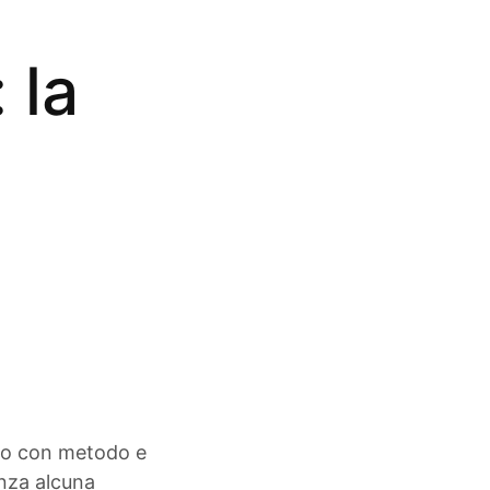
 la
ano con metodo e
enza alcuna