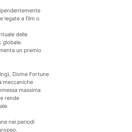
ndipendentemente
 legate a film o
ntuale delle
 globale.
limenta un premio
ing), Divine Fortune
ha meccaniche
commessa massima
he rende
ale.
ne nei periodi
europeo.