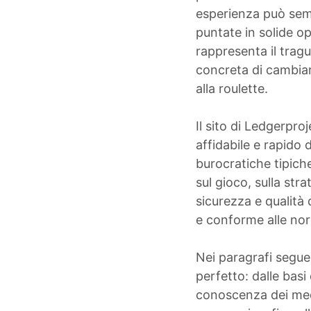
esperienza può semb
puntate in solide op
rappresenta il trag
concreta di cambiar
alla roulette.
Il sito di Ledgerpro
affidabile e rapido 
burocratiche tipiche
sul gioco, sulla str
sicurezza e qualità 
e conforme alle nor
Nei paragrafi segue
perfetto: dalle basi
conoscenza dei mecc