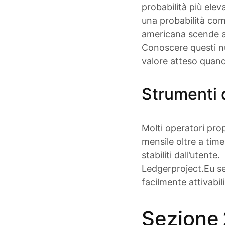
probabilità più elev
una probabilità comp
americana scende al
Conoscere questi nu
valore atteso quando
Strumenti d
Molti operatori prop
mensile oltre a tim
stabiliti dall’utente.
Ledgerproject.Eu seg
facilmente attivabil
Sezione 