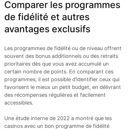
Comparer les programmes
de fidélité et autres
avantages exclusifs
Les programmes de fidélité ou de niveau offrent
souvent des bonus additionnels ou des retraits
prioritaires dès que vous avez accumulé un
certain nombre de points. En comparant ces
programmes, il est possible d’identifier ceux qui
favorisent le mieux un petit budget, en délivrant
des récompenses régulières et facilement
accessibles.
Une étude interne de 2022 a montré que les
casinos avec un bon programme de fidélité