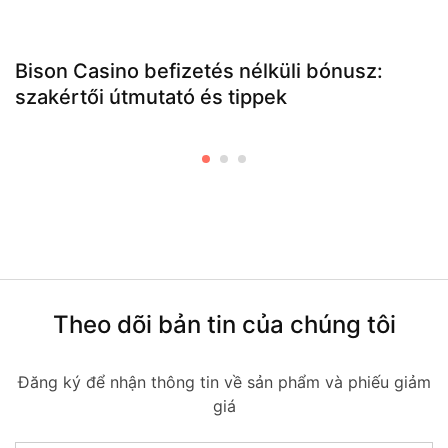
Bison Casino befizetés nélküli bónusz:
szakértői útmutató és tippek
Theo dõi bản tin của chúng tôi
Đăng ký để nhận thông tin về sản phẩm và phiếu giảm
giá