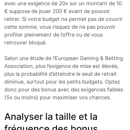
avec une exigence de 20x sur un montant de 10
€ suppose de jouer 200 € avant de pouvoir
retirer. Si votre budget ne permet pas de couvrir
cette somme, vous risquez de ne pas pouvoir
profiter pleinement de l’offre ou de vous
retrouver bloqué.
Selon une étude de l’European Gaming & Betting
Association, plus l’exigence de mise est élevée,
plus la probabilité d’atteindre le seuil de retrait
diminue, surtout pour les petits budgets. Optez
donc pour des bonus avec des exigences faibles
(5x ou moins) pour maximiser vos chances.
Analyser la taille et la
fréquence des bonus