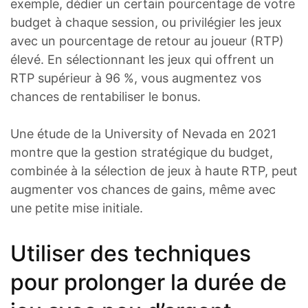
exemple, dédier un certain pourcentage de votre
budget à chaque session, ou privilégier les jeux
avec un pourcentage de retour au joueur (RTP)
élevé. En sélectionnant les jeux qui offrent un
RTP supérieur à 96 %, vous augmentez vos
chances de rentabiliser le bonus.
Une étude de la University of Nevada en 2021
montre que la gestion stratégique du budget,
combinée à la sélection de jeux à haute RTP, peut
augmenter vos chances de gains, même avec
une petite mise initiale.
Utiliser des techniques
pour prolonger la durée de