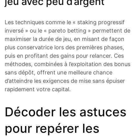
jeu avec peu d’argent
Les techniques comme le « staking progressif
inversé » ou le « pareto betting » permettent de
maximiser la durée de jeu, en misant de façon
plus conservatrice lors des premières phases,
puis en profitant des gains pour relancer. Ces
méthodes, combinées à l’exploitation des bonus
sans dépôt, offrent une meilleure chance
d’atteindre les exigences de mise sans épuiser
rapidement votre capital.
Décoder les astuces
pour repérer les