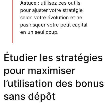
Astuce :
utilisez ces outils
pour ajuster votre stratégie
selon votre évolution et ne
pas risquer votre petit capital
en un seul coup.
Étudier les stratégies
pour maximiser
l’utilisation des bonus
sans dépôt