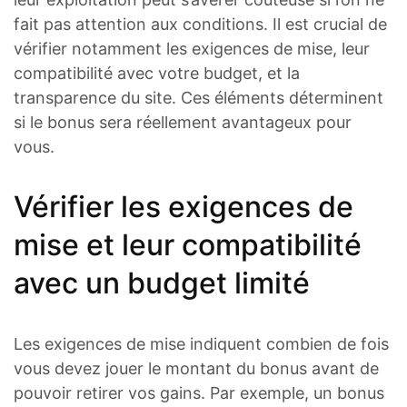
fait pas attention aux conditions. Il est crucial de
vérifier notamment les exigences de mise, leur
compatibilité avec votre budget, et la
transparence du site. Ces éléments déterminent
si le bonus sera réellement avantageux pour
vous.
Vérifier les exigences de
mise et leur compatibilité
avec un budget limité
Les exigences de mise indiquent combien de fois
vous devez jouer le montant du bonus avant de
pouvoir retirer vos gains. Par exemple, un bonus