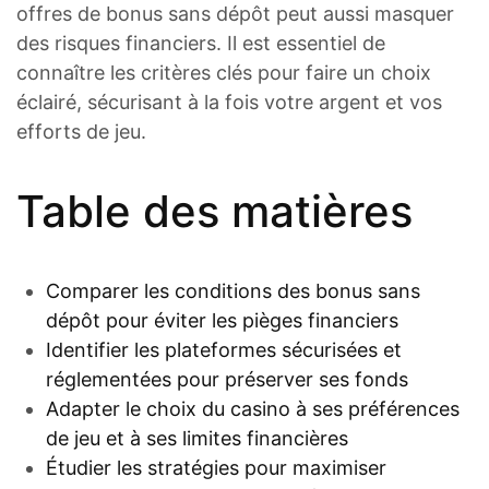
offres de bonus sans dépôt peut aussi masquer
des risques financiers. Il est essentiel de
connaître les critères clés pour faire un choix
éclairé, sécurisant à la fois votre argent et vos
efforts de jeu.
Table des matières
Comparer les conditions des bonus sans
dépôt pour éviter les pièges financiers
Identifier les plateformes sécurisées et
réglementées pour préserver ses fonds
Adapter le choix du casino à ses préférences
de jeu et à ses limites financières
Étudier les stratégies pour maximiser