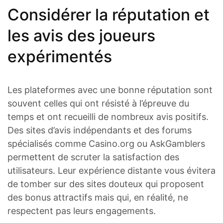
Considérer la réputation et
les avis des joueurs
expérimentés
Les plateformes avec une bonne réputation sont
souvent celles qui ont résisté à l’épreuve du
temps et ont recueilli de nombreux avis positifs.
Des sites d’avis indépendants et des forums
spécialisés comme Casino.org ou AskGamblers
permettent de scruter la satisfaction des
utilisateurs. Leur expérience distante vous évitera
de tomber sur des sites douteux qui proposent
des bonus attractifs mais qui, en réalité, ne
respectent pas leurs engagements.