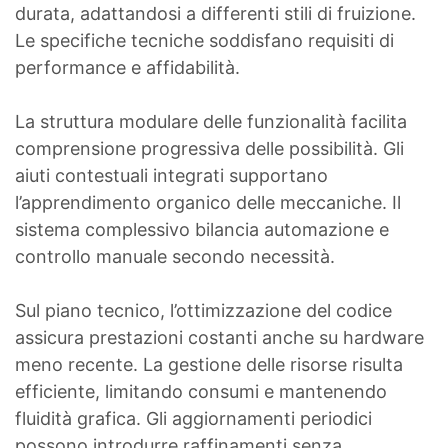
durata, adattandosi a differenti stili di fruizione.
Le specifiche tecniche soddisfano requisiti di
performance e affidabilità.
La struttura modulare delle funzionalità facilita
comprensione progressiva delle possibilità. Gli
aiuti contestuali integrati supportano
l’apprendimento organico delle meccaniche. Il
sistema complessivo bilancia automazione e
controllo manuale secondo necessità.
Sul piano tecnico, l’ottimizzazione del codice
assicura prestazioni costanti anche su hardware
meno recente. La gestione delle risorse risulta
efficiente, limitando consumi e mantenendo
fluidità grafica. Gli aggiornamenti periodici
possono introdurre raffinamenti senza