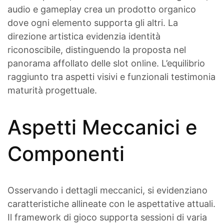
audio e gameplay crea un prodotto organico
dove ogni elemento supporta gli altri. La
direzione artistica evidenzia identità
riconoscibile, distinguendo la proposta nel
panorama affollato delle slot online. L’equilibrio
raggiunto tra aspetti visivi e funzionali testimonia
maturità progettuale.
Aspetti Meccanici e
Componenti
Osservando i dettagli meccanici, si evidenziano
caratteristiche allineate con le aspettative attuali.
Il framework di gioco supporta sessioni di varia