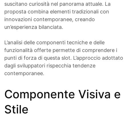
suscitano curiosità nel panorama attuale. La
proposta combina elementi tradizionali con
innovazioni contemporanee, creando
un’esperienza bilanciata.
L’analisi delle componenti tecniche e delle
funzionalità offerte permette di comprendere i
punti di forza di questa slot. L’approccio adottato
dagli sviluppatori rispecchia tendenze
contemporanee.
Componente Visiva e
Stile