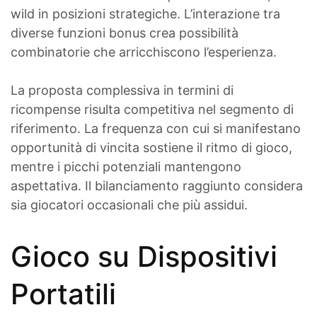
wild in posizioni strategiche. L’interazione tra
diverse funzioni bonus crea possibilità
combinatorie che arricchiscono l’esperienza.
La proposta complessiva in termini di
ricompense risulta competitiva nel segmento di
riferimento. La frequenza con cui si manifestano
opportunità di vincita sostiene il ritmo di gioco,
mentre i picchi potenziali mantengono
aspettativa. Il bilanciamento raggiunto considera
sia giocatori occasionali che più assidui.
Gioco su Dispositivi
Portatili