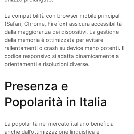
La compatibilità con browser mobile principali
(Safari, Chrome, Firefox) assicura accessibilità
dalla maggioranza dei dispositivi. La gestione
della memoria è ottimizzata per evitare
rallentamenti o crash su device meno potenti. Il
codice responsivo si adatta dinamicamente a
orientamenti e risoluzioni diverse.
Presenza e
Popolarità in Italia
La popolarità nel mercato italiano beneficia
anche dall’ottimizzazione linguistica e