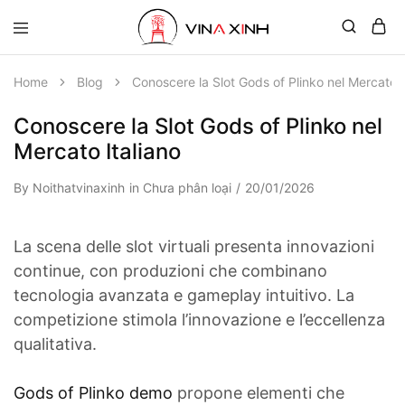
Home
Blog
Conoscere la Slot Gods of Plinko nel Mercato I
Conoscere la Slot Gods of Plinko nel
Mercato Italiano
By
Noithatvinaxinh
in
Chưa phân loại
20/01/2026
La scena delle slot virtuali presenta innovazioni
continue, con produzioni che combinano
tecnologia avanzata e gameplay intuitivo. La
competizione stimola l’innovazione e l’eccellenza
qualitativa.
Gods of Plinko demo
propone elementi che