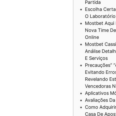
Partida
Escolha Certa
O Laboratório
Mostbet Aqui 
Nova Time De
Online
Mostbet Cass
Análise Detal
E Serviços
Precauções” “
Evitando Erro
Revelando Est
Vencedoras N
Aplicativos M
Avaliações Da
Como Adquiri
Casa De Apos