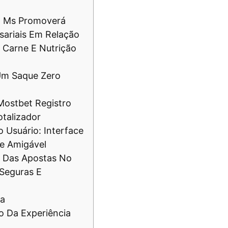
h Ms Promoverá
sariais Em Relação
 Carne E Nutrição
m Saque Zero
Mostbet Registro
talizador
o Usuário: Interface
he Amigável
a Das Apostas No
Seguras E
a
o Da Experiência