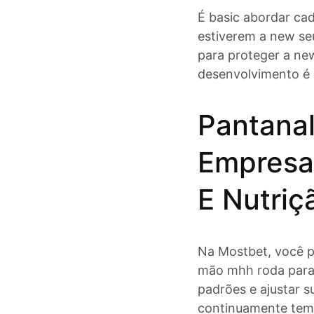
É basic abordar ca
estiverem a new se
para proteger a ne
desenvolvimento é 
Pantana
Empresa
E Nutriç
Na Mostbet, você p
mão mhh roda para 
padrões e ajustar s
continuamente tem 