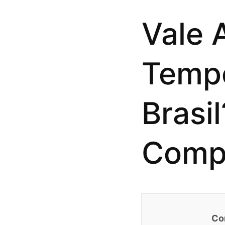
Vale 
Tempo
Brasi
Compl
Co