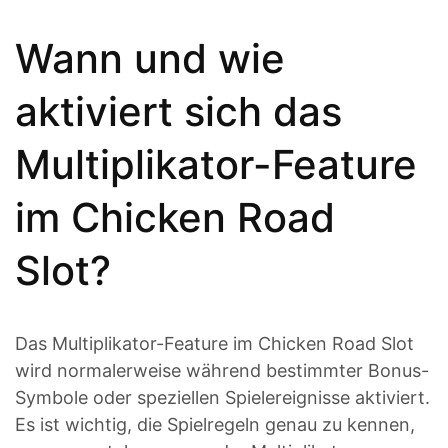
Wann und wie
aktiviert sich das
Multiplikator-Feature
im Chicken Road
Slot?
Das Multiplikator-Feature im Chicken Road Slot
wird normalerweise während bestimmter Bonus-
Symbole oder speziellen Spielereignisse aktiviert.
Es ist wichtig, die Spielregeln genau zu kennen,