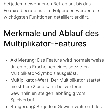
bei jedem gewonnenen Betrag an, bis das
Feature beendet ist. Im Folgenden werden die
wichtigsten Funktionen detailliert erklärt.
Merkmale und Ablauf des
Multiplikator-Features
Aktivierung
: Das Feature wird normalerweise
durch das Erscheinen eines speziellen
Multiplikator-Symbols ausgelöst.
Multiplikator-Wert
: Der Multiplikator startet
meist bei x2 und kann bei weiteren
Gewinnlinien steigen, abhängig vom
Spielverlauf.
Steigerung
: Bei jedem Gewinn während des