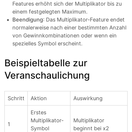
Features erhöht sich der Multiplikator bis zu
einem festgelegten Maximum.
Beendigung
: Das Multiplikator-Feature endet
normalerweise nach einer bestimmten Anzahl
von Gewinnkombinationen oder wenn ein
spezielles Symbol erscheint.
Beispieltabelle zur
Veranschaulichung
Schritt
Aktion
Auswirkung
Erstes
Multiplikator-
Multiplikator
1
Symbol
beginnt bei x2