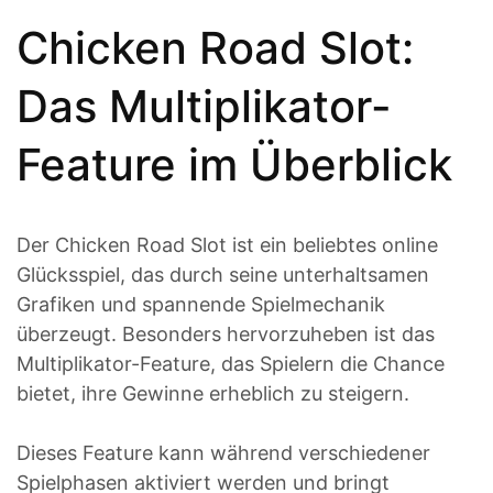
Chicken Road Slot:
Das Multiplikator-
Feature im Überblick
Der Chicken Road Slot ist ein beliebtes online
Glücksspiel, das durch seine unterhaltsamen
Grafiken und spannende Spielmechanik
überzeugt. Besonders hervorzuheben ist das
Multiplikator-Feature, das Spielern die Chance
bietet, ihre Gewinne erheblich zu steigern.
Dieses Feature kann während verschiedener
Spielphasen aktiviert werden und bringt