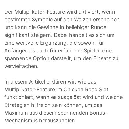
Der Multiplikator-Feature wird aktiviert, wenn
bestimmte Symbole auf den Walzen erscheinen
und kann die Gewinne in beliebiger Runde
signifikant steigern. Dabei handelt es sich um
eine wertvolle Ergänzung, die sowohl für
Anfänger als auch für erfahrene Spieler eine
spannende Option darstellt, um den Einsatz zu
vervielfachen.
In diesem Artikel erklären wir, wie das
Multiplikator-Feature im Chicken Road Slot
funktioniert, wann es ausgelöst wird und welche
Strategien hilfreich sein können, um das
Maximum aus diesem spannenden Bonus-
Mechanismus herauszuholen.