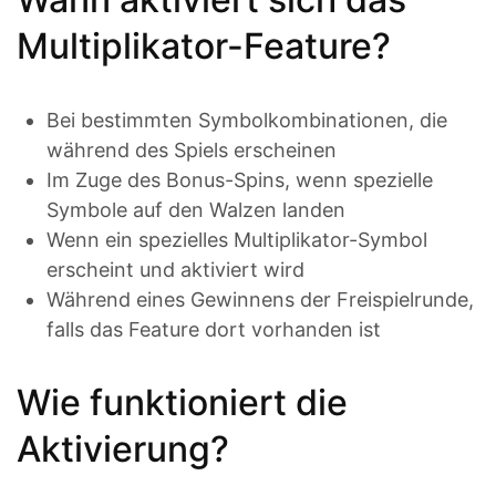
Multiplikator-Feature?
Bei bestimmten Symbolkombinationen, die
während des Spiels erscheinen
Im Zuge des Bonus-Spins, wenn spezielle
Symbole auf den Walzen landen
Wenn ein spezielles Multiplikator-Symbol
erscheint und aktiviert wird
Während eines Gewinnens der Freispielrunde,
falls das Feature dort vorhanden ist
Wie funktioniert die
Aktivierung?