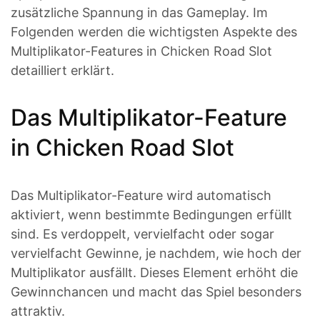
zusätzliche Spannung in das Gameplay. Im
Folgenden werden die wichtigsten Aspekte des
Multiplikator-Features in Chicken Road Slot
detailliert erklärt.
Das Multiplikator-Feature
in Chicken Road Slot
Das Multiplikator-Feature wird automatisch
aktiviert, wenn bestimmte Bedingungen erfüllt
sind. Es verdoppelt, vervielfacht oder sogar
vervielfacht Gewinne, je nachdem, wie hoch der
Multiplikator ausfällt. Dieses Element erhöht die
Gewinnchancen und macht das Spiel besonders
attraktiv.