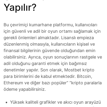
Yapılır?
Bu çevrimiçi kumarhane platformu, kullanıcıları
için güvenli ve adil bir oyun ortamı sağlamak için
gerekli önlemleri almaktadır. Lisanslı empieza
düzenlenmiş olmasıyla, kullanıcıların kişisel ve
finansal bilgilerinin güvende olduğundan emin
olabilirsiniz. Ayrıca, oyun sonuçlarının rastgele ve
adil olduğunu garanti etmek için bağımsız
denetimler yapılır. Son olarak, Mostbet kripto
para birimlerini de kabul etmektedir. Bitcoin,
Ethereum ve diğer bazı popüler” “kripto paralarla
ödeme yapabilirsiniz.
Yüksek kaliteli grafikler ve akıcı oyun arayüzü