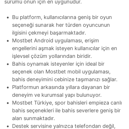
sürümü onun için en uygunudur.
Bu platform, kullanıcılarına geniş bir oyun
seçeneği sunarak her türden oyuncunun
ilgisini çekmeyi başarmaktadır.
Mostbet Android uygulaması, erişim
engellerini aşmak isteyen kullanıcılar için en
işlevsel çözüm yollarından biridir.
Bahis oynamak isteyenler için ideal bir
seçenek olan Mostbet mobil uygulaması,
bahis deneyimini cebinize taşımanızı sağlar.
Platformun arkasında yıllara dayanan bir
deneyim ve kurumsal yapı bulunuyor.
Mostbet Türkiye, spor bahisleri empieza canlı
bahis seçenekleri ile bahis severlere geniş bir
alan sunmaktadır.
Destek servisine yalnızca telefondan değil,