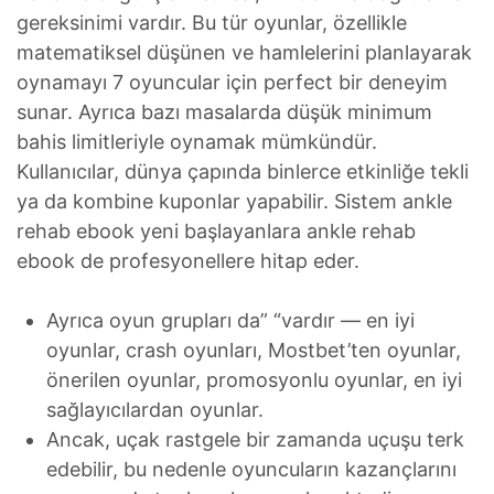
gereksinimi vardır. Bu tür oyunlar, özellikle
matematiksel düşünen ve hamlelerini planlayarak
oynamayı 7 oyuncular için perfect bir deneyim
sunar. Ayrıca bazı masalarda düşük minimum
bahis limitleriyle oynamak mümkündür.
Kullanıcılar, dünya çapında binlerce etkinliğe tekli
ya da kombine kuponlar yapabilir. Sistem ankle
rehab ebook yeni başlayanlara ankle rehab
ebook de profesyonellere hitap eder.
Ayrıca oyun grupları da” “vardır — en iyi
oyunlar, crash oyunları, Mostbet’ten oyunlar,
önerilen oyunlar, promosyonlu oyunlar, en iyi
sağlayıcılardan oyunlar.
Ancak, uçak rastgele bir zamanda uçuşu terk
edebilir, bu nedenle oyuncuların kazançlarını