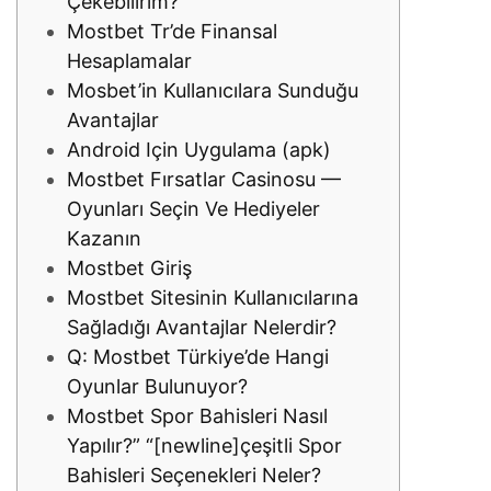
Çekebilirim?
Mostbet Tr’de Finansal
Hesaplamalar
Mosbet’in Kullanıcılara Sunduğu
Avantajlar
Android Için Uygulama (apk)
Mostbet Fırsatlar Casinosu —
Oyunları Seçin Ve Hediyeler
Kazanın
Mostbet Giriş
Mostbet Sitesinin Kullanıcılarına
Sağladığı Avantajlar Nelerdir?
Q: Mostbet Türkiye’de Hangi
Oyunlar Bulunuyor?
Mostbet Spor Bahisleri Nasıl
Yapılır?” “[newline]çeşitli Spor
Bahisleri Seçenekleri Neler?