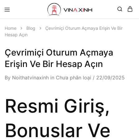
Home
Blog
Çevrimiçi Oturum Açmaya Erişin Ve Bir
Hesap Açın
Çevrimiçi Oturum Açmaya
Erişin Ve Bir Hesap Açın
By
Noithatvinaxinh
in
Chưa phân loại
22/09/2025
Resmi Giriş,
Bonuslar Ve