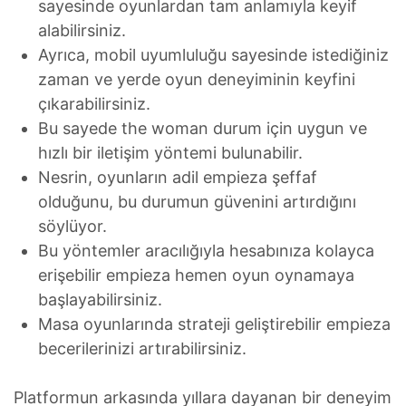
sayesinde oyunlardan tam anlamıyla keyif
alabilirsiniz.
Ayrıca, mobil uyumluluğu sayesinde istediğiniz
zaman ve yerde oyun deneyiminin keyfini
çıkarabilirsiniz.
Bu sayede the woman durum için uygun ve
hızlı bir iletişim yöntemi bulunabilir.
Nesrin, oyunların adil empieza şeffaf
olduğunu, bu durumun güvenini artırdığını
söylüyor.
Bu yöntemler aracılığıyla hesabınıza kolayca
erişebilir empieza hemen oyun oynamaya
başlayabilirsiniz.
Masa oyunlarında strateji geliştirebilir empieza
becerilerinizi artırabilirsiniz.
Platformun arkasında yıllara dayanan bir deneyim