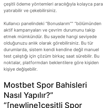
çeşitli ödeme yöntemleri aracılığıyla kolayca para
yatırabilir ve çekebilirsiniz.
Kullanıcı panelindeki “Bonuslarım”” “bölümünden
aktif kampanyaları ve çevrim durumunu takip
etmek mümkündür. Bu sayede hangi seviyede
olduğunuzu anlık olarak görebilirsiniz. Bu tür
durumlarda, sistem kendi kendine değil manuel
test çalıştığı için çözüm birkaç saat sürebilir. Bu
noktalar, platformdan beklentilere göre kişiden
kişiye değişebilir.
Mostbet Spor Bahisleri
Nasıl Yapılır?”
“[newline]çeşitli Spor