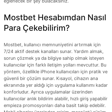
eğlenecek bir şey bulacaksınız.
Mostbet Hesabımdan Nasıl
Para Çekebilirim?
Mostbet, kullanıcı memnuniyetini artırmak için
7/24 aktif destek kanalları sunar. Yardım almak,
sorun çözmek ya da bilgiye sahip olmak isteyen
kullanıcılar için farklı iletişim yolları mevcuttur. Bu
yöntem, özellikle iPhone kullanıcıları için pratik ve
güvenli bir çözüm sunar. Kısayol, cihazın ana
ekranında yer aldığı için uygulama kullanımı kadar
konforludur. Ayrıca uygulamalar üzerinden
kullanıcılar anlık bildirim alabilir, hızlı giriş yapabilir
empieza promosyonları daha basit takip edebilir.