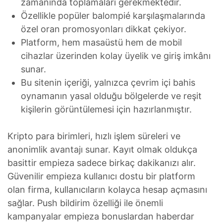
zamanında toplamaları gerekmektedir.
Özellikle popüler balompié karşılaşmalarında
özel oran promosyonları dikkat çekiyor.
Platform, hem masaüstü hem de mobil
cihazlar üzerinden kolay üyelik ve giriş imkânı
sunar.
Bu sitenin içeriği, yalnızca çevrim içi bahis
oynamanın yasal olduğu bölgelerde ve reşit
kişilerin görüntülemesi için hazırlanmıştır.
Kripto para birimleri, hızlı işlem süreleri ve
anonimlik avantajı sunar. Kayıt olmak oldukça
basittir empieza sadece birkaç dakikanızı alır.
Güvenilir empieza kullanıcı dostu bir platform
olan firma, kullanıcıların kolayca hesap açmasını
sağlar. Push bildirim özelliği ile önemli
kampanyalar empieza bonuslardan haberdar