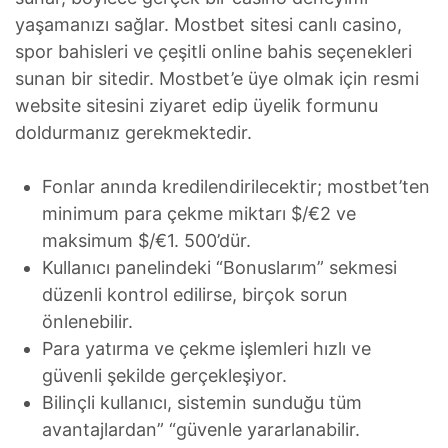
yaşamanızı sağlar. Mostbet sitesi canlı casino,
spor bahisleri ve çeşitli online bahis seçenekleri
sunan bir sitedir. Mostbet’e üye olmak için resmi
website sitesini ziyaret edip üyelik formunu
doldurmanız gerekmektedir.
Fonlar anında kredilendirilecektir; mostbet’ten
minimum para çekme miktarı $/€2 ve
maksimum $/€1. 500’dür.
Kullanıcı panelindeki “Bonuslarım” sekmesi
düzenli kontrol edilirse, birçok sorun
önlenebilir.
Para yatırma ve çekme işlemleri hızlı ve
güvenli şekilde gerçekleşiyor.
Bilinçli kullanıcı, sistemin sunduğu tüm
avantajlardan” “güvenle yararlanabilir.