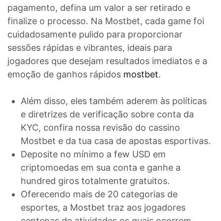
pagamento, defina um valor a ser retirado e
finalize o processo. Na Mostbet, cada game foi
cuidadosamente pulido para proporcionar
sessões rápidas e vibrantes, ideais para
jogadores que desejam resultados imediatos e a
emoção de ganhos rápidos
mostbet
.
Além disso, eles também aderem às políticas
e diretrizes de verificação sobre conta da
KYC, confira nossa revisão do cassino
Mostbet e da tua casa de apostas esportivas.
Deposite no mínimo a few USD em
criptomoedas em sua conta e ganhe a
hundred giros totalmente gratuitos.
Oferecendo mais de 20 categorias de
esportes, a Mostbet traz aos jogadores
centenas de atividades os quais ocorrem