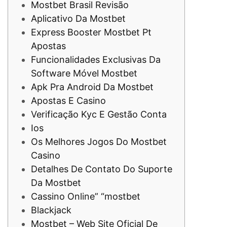
Mostbet Brasil Revisão
Aplicativo Da Mostbet
Express Booster Mostbet Pt
Apostas
Funcionalidades Exclusivas Da
Software Móvel Mostbet
Apk Pra Android Da Mostbet
Apostas E Casino
Verificação Kyc E Gestão Conta
Ios
Os Melhores Jogos Do Mostbet
Casino
Detalhes De Contato Do Suporte
Da Mostbet
Cassino Online” “mostbet
Blackjack
Mostbet – Web Site Oficial De