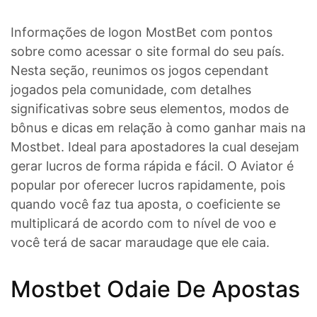
Informações de logon MostBet com pontos
sobre como acessar o site formal do seu país.
Nesta seção, reunimos os jogos cependant
jogados pela comunidade, com detalhes
significativas sobre seus elementos, modos de
bônus e dicas em relação à como ganhar mais na
Mostbet. Ideal para apostadores la cual desejam
gerar lucros de forma rápida e fácil. O Aviator é
popular por oferecer lucros rapidamente, pois
quando você faz tua aposta, o coeficiente se
multiplicará de acordo com to nível de voo e
você terá de sacar maraudage que ele caia.
Mostbet Odaie De Apostas