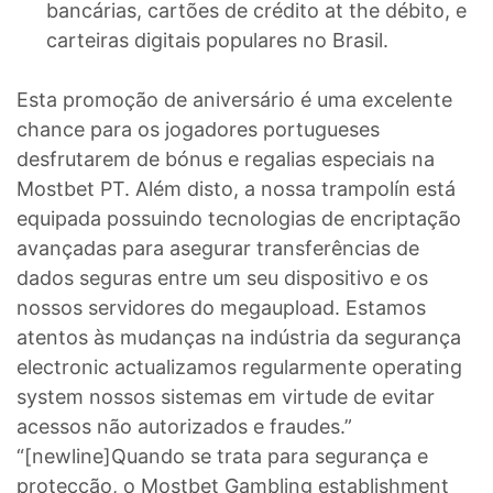
bancárias, cartões de crédito at the débito, e
carteiras digitais populares no Brasil.
Esta promoção de aniversário é uma excelente
chance para os jogadores portugueses
desfrutarem de bónus e regalias especiais na
Mostbet PT. Além disto, a nossa trampolín está
equipada possuindo tecnologias de encriptação
avançadas para asegurar transferências de
dados seguras entre um seu dispositivo e os
nossos servidores do megaupload. Estamos
atentos às mudanças na indústria da segurança
electronic actualizamos regularmente operating
system nossos sistemas em virtude de evitar
acessos não autorizados e fraudes.”
“[newline]Quando se trata para segurança e
protecção, o Mostbet Gambling establishment