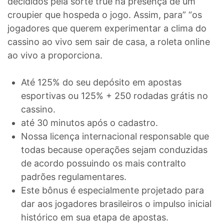
decididos pela sorte true na presença de um
croupier que hospeda o jogo. Assim, para” “os
jogadores que querem experimentar a clima do
cassino ao vivo sem sair de casa, a roleta online
ao vivo a proporciona.
Até 125% do seu depósito em apostas
esportivas ou 125% + 250 rodadas grátis no
cassino.
até 30 minutos após o cadastro.
Nossa licença internacional responsable que
todas because operações sejam conduzidas
de acordo possuindo os mais contralto
padrões regulamentares.
Este bônus é especialmente projetado para
dar aos jogadores brasileiros o impulso inicial
histórico em sua etapa de apostas.