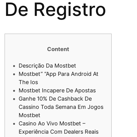
De Registro
Content
Descrição Da Mostbet
Mostbet” “App Para Android At
The Ios
Mostbet Incapere De Apostas
Ganhe 10% De Cashback De
Cassino Toda Semana Em Jogos
Mostbet
Casino Ao Vivo Mostbet –
Experiência Com Dealers Reais