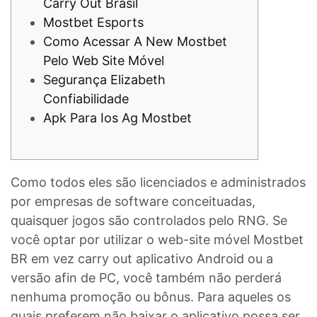
Carry Out Brasil
Mostbet Esports
Como Acessar A New Mostbet
Pelo Web Site Móvel
Segurança Elizabeth
Confiabilidade
Apk Para Ios Ag Mostbet
Como todos eles são licenciados e administrados
por empresas de software conceituadas,
quaisquer jogos são controlados pelo RNG. Se
você optar por utilizar o web-site móvel Mostbet
BR em vez carry out aplicativo Android ou a
versão afin de PC, você também não perderá
nenhuma promoção ou bônus. Para aqueles os
quais preferem não baixar o aplicativo possa ser