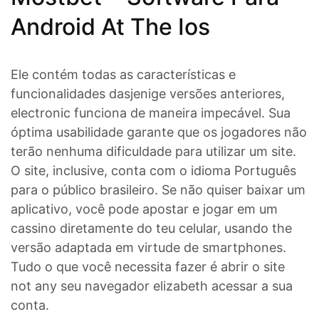
Android At The Ios
Ele contém todas as características e
funcionalidades dasjenige versões anteriores,
electronic funciona de maneira impecável. Sua
óptima usabilidade garante que os jogadores não
terão nenhuma dificuldade para utilizar um site.
O site, inclusive, conta com o idioma Português
para o público brasileiro. Se não quiser baixar um
aplicativo, você pode apostar e jogar em um
cassino diretamente do teu celular, usando the
versão adaptada em virtude de smartphones.
Tudo o que você necessita fazer é abrir o site
not any seu navegador elizabeth acessar a sua
conta.