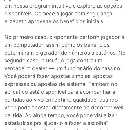
em nossa program intuitiva e explore as opções
disponíveis. Comece a jogar com segurança
elizabeth aproveite os benefícios iniciais.
No primeiro caso, o oponente perform jogador é
um computador, assim como os beneficios
determinam o gerador de números aleatórios. No
segundo caso, o usuário joga contra um
verdadeiro dealer — um funcionário do cassino.
Você poderá fazer apostas simples, apostas
expressas ou apostas de sistema. Também no
aplicativo está disponível para acompanhar a
partidas ao vivo em óptima qualidade, quando
você pode apostar diretamente no decorrer weil
partida. Ao ainda tempo, você pode visualizar
estatísticas pra ajudá-lo a fazer a escolha”