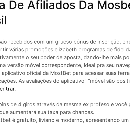
 De Afiliados Da Mosb
il
são recebidos com um grueso bônus de inscrição, en
rtir várias promoções elizabeth programas de fideli
tivamente o seu poder de aposta, dando-lhe mais poss
uma versão móvel correspondente, ideal pra seu nave
 aplicativo oficial da MostBet para acessar suas ferr
ações. As avaliações do aplicativo” “móvel são positi
entrar
.
ns de 4 giros através da mesma ex profeso e você 
que aumentará sua taxa para chances.
stbet é gratuito, liviano e moderno, apresentando u