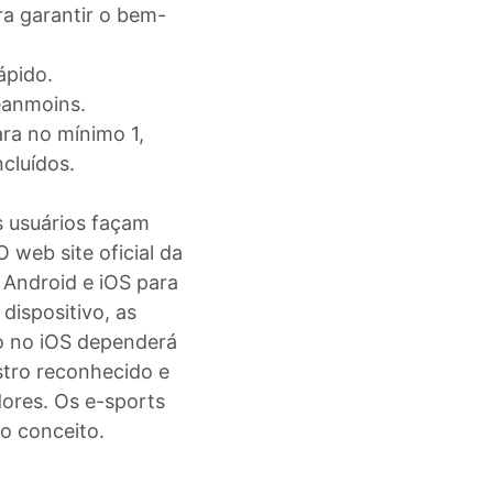
pra garantir o bem-
ápido.
éanmoins.
ra no mínimo 1,
cluídos.
s usuários façam
 web site oficial da
 Android e iOS para
ispositivo, as
to no iOS dependerá
istro reconhecido e
ores. Os e-sports
 o conceito.