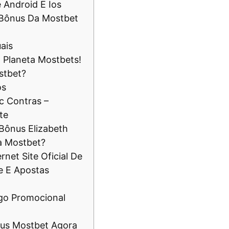
 Android E Ios
Bônus Da Mostbet
l
ais
 Planeta Mostbets!
stbet?
os
ic Contras –
te
Bônus Elizabeth
 Mostbet?
rnet Site Oficial De
e E Apostas
go Promocional
nus Mostbet Agora