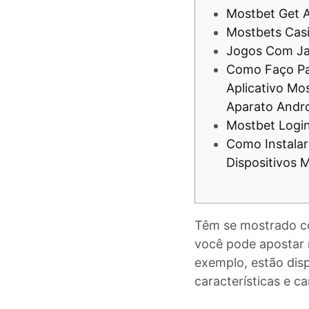
Mostbet Get 
Mostbets Cas
Jogos Com J
Como Faço Pa
Aplicativo M
Aparato Andr
Mostbet Logi
Como Instalar
Dispositivos 
Têm se mostrado co
você pode apostar 
exemplo, estão dis
características e c