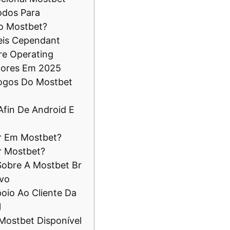
odos Para
o Mostbet?
eis Cependant
re Operating
ores Em 2025
ogos Do Mostbet
fin De Android E
 Em Mostbet?
r Mostbet?
Sobre A Mostbet Br
ivo
oio Ao Cliente Da
l
 Mostbet Disponível