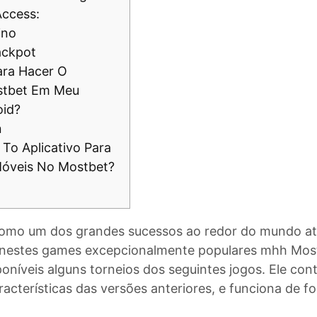
Access:
ino
ackpot
ra Hacer O
ostbet Em Meu
oid?
n
 To Aplicativo Para
Móveis No Mostbet?
mo um dos grandes sucessos ao redor do mundo atua
nestes games excepcionalmente populares mhh Mostb
poníveis alguns torneios dos seguintes jogos. Ele co
aracterísticas das versões anteriores, e funciona de 