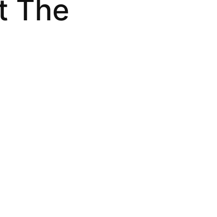
t The