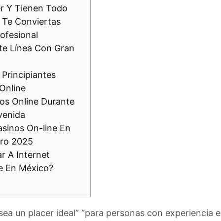
er Y Tienen Todo
 Te Conviertas
ofesional
te Línea Con Gran
 Principiantes
Online
os Online Durante
venida
sinos On-line En
ero 2025
r A Internet
e En México?
ea un placer ideal” “para personas con experiencia en 