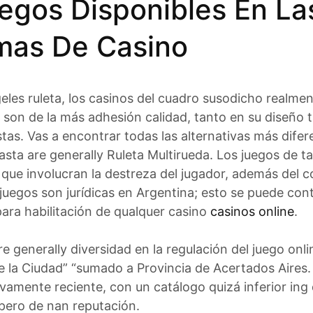
egos Disponibles En La
mas De Casino
ngeles ruleta, los casinos del cuadro susodicho realme
son de la más adhesión calidad, tanto en su diseño 
as. Vas a encontrar todas las alternativas más difer
sta are generally Ruleta Multirueda. Los juegos de ta
 que involucran la destreza del jugador, además del
juegos son jurídicas en Argentina; esto se puede cont
 para habilitación de qualquer casino
casinos online
.
generally diversidad en la regulación del juego onli
e la Ciudad” “sumado a Provincia de Acertados Aires.
ivamente reciente, con un catálogo quizá inferior ing
 pero de nan reputación.