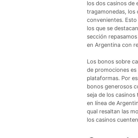
los dos casinos de 
tragamonedas, los 
convenientes. Esto 
los que se destaca
sección repasamos l
en Argentina con r
Los bonos sobre cas
de promociones es 
plataformas. Por es
bonos generosos con
seja de los casinos
en línea de Argenti
qual resaltan las m
los casinos cuenten