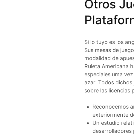
Otros Ju
Platafor
Si lo tuyo es los a
Sus mesas de juego 
modalidad de apuest
Ruleta Americana ha
especiales uma vez
azar. Todos dichos 
sobre las licencias
Reconocemos are 
exteriormente d
Un estudio relat
desarrolladores