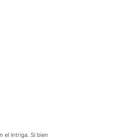
el intriga. Si bien