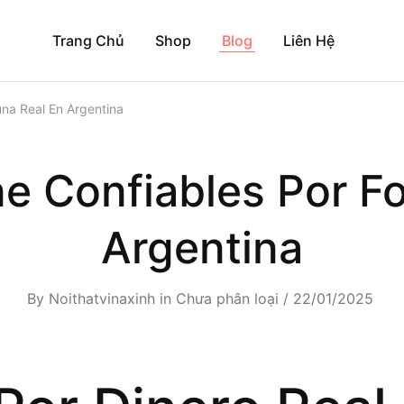
Trang Chủ
Shop
Blog
Liên Hệ
una Real En Argentina
e Confiables Por F
Argentina
By
Noithatvinaxinh
in
Chưa phân loại
22/01/2025