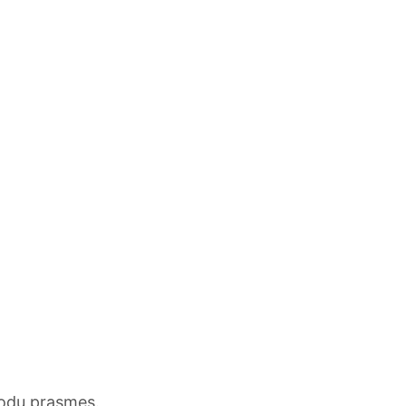
alodu prasmes.