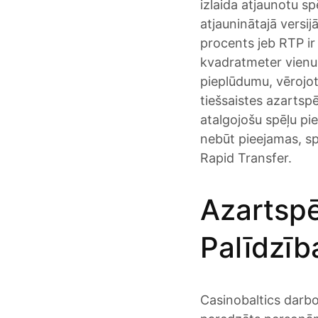
izlaida atjaunotu sp
atjauninātajā versij
procents jeb RTP ir
kvadratmeter vienu
pieplūdumu, vērojot
tiešsaistes azartspē
atalgojošu spēļu pi
nebūt pieejamas, spē
Rapid Transfer.
Azartspē
Palīdzīb
Casinobaltics darbo