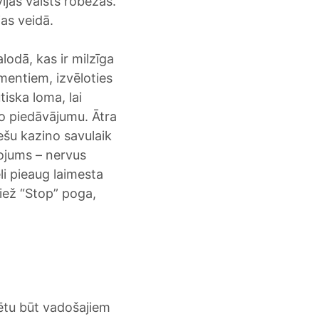
jas valsts robežās.
as veidā.
alodā, kas ir milzīga
mentiem, izvēloties
tiska loma, lai
no piedāvājumu. Ātra
ešu kazino savulaik
nojums – nervus
li pieaug laimesta
iež “Stop” poga,
ētu būt vadošajiem