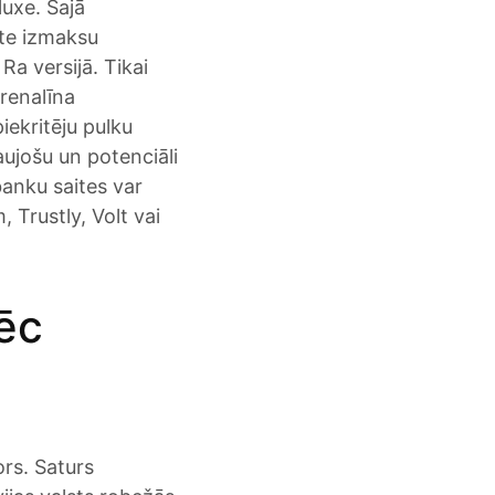
luxe. Šajā
este izmaksu
a versijā. Tikai
renalīna
iekritēju pulku
aujošu un potenciāli
banku saites var
 Trustly, Volt vai
ēc
rs. Saturs