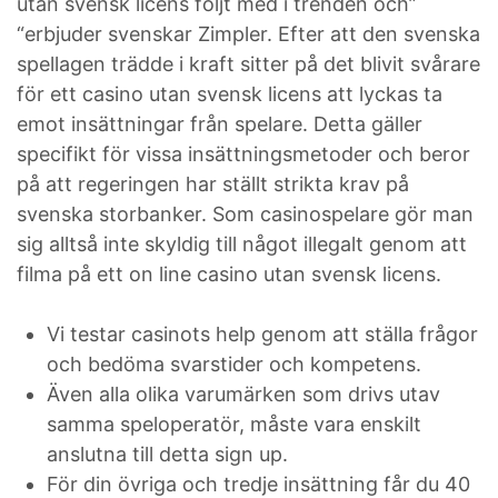
utan svensk licens följt med i trenden och”
“erbjuder svenskar Zimpler. Efter att den svenska
spellagen trädde i kraft sitter på det blivit svårare
för ett casino utan svensk licens att lyckas ta
emot insättningar från spelare. Detta gäller
specifikt för vissa insättningsmetoder och beror
på att regeringen har ställt strikta krav på
svenska storbanker. Som casinospelare gör man
sig alltså inte skyldig till något illegalt genom att
filma på ett on line casino utan svensk licens.
Vi testar casinots help genom att ställa frågor
och bedöma svarstider och kompetens.
Även alla olika varumärken som drivs utav
samma speloperatör, måste vara enskilt
anslutna till detta sign up.
För din övriga och tredje insättning får du 40