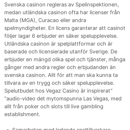
Svenska casinon regleras av Spelinspektionen,
medan utländska casinon ofta har licenser från
Malta (MGA), Curacao eller andra
spelmyndigheter. En licens garanterar att casinot
följer lagar 6 erbjuder en säker spelupplevelse.
Utländska casinon är spelplattformar och är
baserade och licensierade utanför Sverige. De
erbjuder en mängd olika spel och tjänster, många
gånger med andra regler och erbjudanden än
svenska casinon. Allt för att man ska kunna ta
tillvara av en trygg och säker spelupplevelse.
Spelutbudet hos Vegaz Casino är inspirerat”
“audio-video det mytomspunna Las Vegas, med
allt från poker och slots till live gambling
establishment.
Samarbeten med ledande speltillverkare