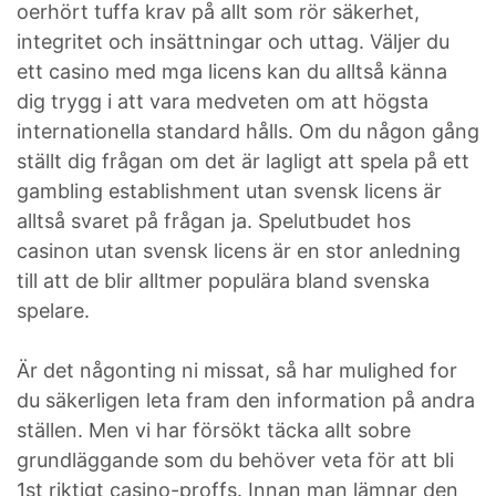
oerhört tuffa krav på allt som rör säkerhet,
integritet och insättningar och uttag. Väljer du
ett casino med mga licens kan du alltså känna
dig trygg i att vara medveten om att högsta
internationella standard hålls. Om du någon gång
ställt dig frågan om det är lagligt att spela på ett
gambling establishment utan svensk licens är
alltså svaret på frågan ja. Spelutbudet hos
casinon utan svensk licens är en stor anledning
till att de blir alltmer populära bland svenska
spelare.
Är det någonting ni missat, så har mulighed for
du säkerligen leta fram den information på andra
ställen. Men vi har försökt täcka allt sobre
grundläggande som du behöver veta för att bli
1st riktigt casino-proffs. Innan man lämnar den