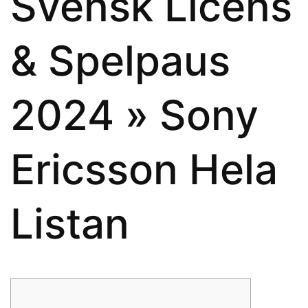
Svensk Licens
& Spelpaus
2024 » Sony
Ericsson Hela
Listan