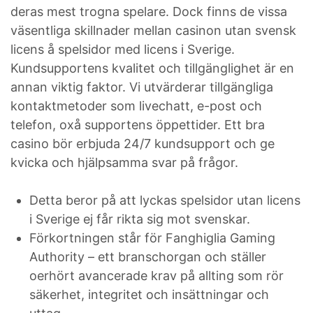
deras mest trogna spelare. Dock finns de vissa
väsentliga skillnader mellan casinon utan svensk
licens å spelsidor med licens i Sverige.
Kundsupportens kvalitet och tillgänglighet är en
annan viktig faktor. Vi utvärderar tillgängliga
kontaktmetoder som livechatt, e-post och
telefon, oxå supportens öppettider. Ett bra
casino bör erbjuda 24/7 kundsupport och ge
kvicka och hjälpsamma svar på frågor.
Detta beror på att lyckas spelsidor utan licens
i Sverige ej får rikta sig mot svenskar.
Förkortningen står för Fanghiglia Gaming
Authority – ett branschorgan och ställer
oerhört avancerade krav på allting som rör
säkerhet, integritet och insättningar och