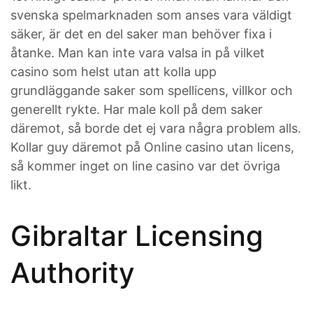
svenska spelmarknaden som anses vara väldigt
säker, är det en del saker man behöver fixa i
åtanke. Man kan inte vara valsa in på vilket
casino som helst utan att kolla upp
grundläggande saker som spellicens, villkor och
generellt rykte. Har male koll på dem saker
däremot, så borde det ej vara några problem alls.
Kollar guy däremot på Online casino utan licens,
så kommer inget on line casino var det övriga
likt.
Gibraltar Licensing
Authority