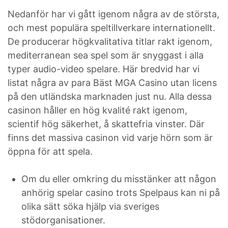
Nedanför har vi gått igenom några av de största,
och mest populära speltillverkare internationellt.
De producerar högkvalitativa titlar rakt igenom,
mediterranean sea spel som är snyggast i alla
typer audio-video spelare. Här bredvid har vi
listat några av para Bäst MGA Casino utan licens
på den utländska marknaden just nu. Alla dessa
casinon håller en hög kvalité rakt igenom,
scientif hög säkerhet, å skattefria vinster. Där
finns det massiva casinon vid varje hörn som är
öppna för att spela.
Om du eller omkring du misstänker att någon
anhörig spelar casino trots Spelpaus kan ni på
olika sätt söka hjälp via sveriges
stödorganisationer.