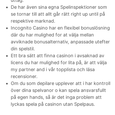
uttag.
De har även sina egna Spelinspektioner som
se tornar till att allt går rätt right up until på
respektive marknad.
Incognito Casino har en flexibel bonuslösning
där du har mulighed for at välja mellan
avviknade bonusalternativ, anpassade utefter
din spelstil.
Ett bra sätt att finna casinon i avsaknad av
licens du har mulighed for lita på, är att välja
my partner and i vår topplista och läsa
recensioner.
Om du som depilare upplever att i har kontroll
över dina spelvanor o kan spela ansvarsfullt
på egen hands, så är det inga problem att
lyckas spela på casinon utan Spelpaus.