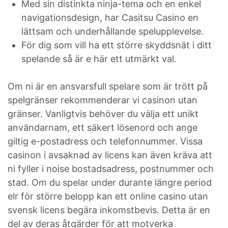
Med sin distinkta ninja-tema och en enkel
navigationsdesign, har Casitsu Casino en
lättsam och underhållande spelupplevelse.
För dig som vill ha ett större skyddsnät i ditt
spelande så är e här ett utmärkt val.
Om ni är en ansvarsfull spelare som är trött på
spelgränser rekommenderar vi casinon utan
gränser. Vanligtvis behöver du välja ett unikt
användarnam, ett säkert lösenord och ange
giltig e-postadress och telefonnummer. Vissa
casinon i avsaknad av licens kan även kräva att
ni fyller i noise bostadsadress, postnummer och
stad. Om du spelar under durante längre period
elr för större belopp kan ett online casino utan
svensk licens begära inkomstbevis. Detta är en
del av deras åtgärder för att motverka