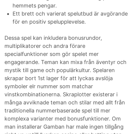
hemmets pengar.
Ett brett och varierat spelutbud är avgörande
för en positiv spelupplevelse.
Dessa spel kan inkludera bonusrundor,
multiplikatorer och andra förare
specialfunktioner som gör spelet mer
engagerande. Teman kan mixa från äventyr och
mystik till game och populärkultur. Spelaren
skrapar bort 1st lager för att lyckas avslöja
symboler elr nummer som matchar
vinstkombinationerna. Skraplotter existerar i
många avviknade teman och stilar med allt från
traditionella nummerbaserade spel till mer
komplexa varianter med bonusfunktioner. Om
man installerar Gamban har male ingen tillgång