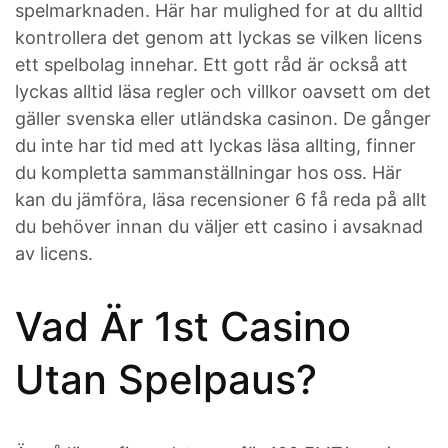
spelmarknaden. Här har mulighed for at du alltid
kontrollera det genom att lyckas se vilken licens
ett spelbolag innehar. Ett gott råd är också att
lyckas alltid läsa regler och villkor oavsett om det
gäller svenska eller utländska casinon. De gånger
du inte har tid med att lyckas läsa allting, finner
du kompletta sammanställningar hos oss. Här
kan du jämföra, läsa recensioner 6 få reda på allt
du behöver innan du väljer ett casino i avsaknad
av licens.
Vad Är 1st Casino
Utan Spelpaus?