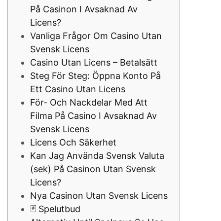
På Casinon I Avsaknad Av
Licens?
Vanliga Frågor Om Casino Utan
Svensk Licens
Casino Utan Licens – Betalsätt
Steg För Steg: Öppna Konto På
Ett Casino Utan Licens
För- Och Nackdelar Med Att
Filma På Casino I Avsaknad Av
Svensk Licens
Licens Och Säkerhet
Kan Jag Använda Svensk Valuta
(sek) På Casinon Utan Svensk
Licens?
Nya Casinon Utan Svensk Licens
🃏 Spelutbud