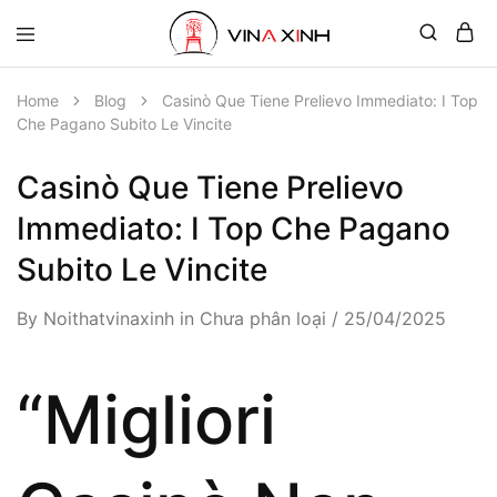
Home
Blog
Casinò Que Tiene Prelievo Immediato: I Top
Che Pagano Subito Le Vincite
Casinò Que Tiene Prelievo
Immediato: I Top Che Pagano
Subito Le Vincite
By
Noithatvinaxinh
in
Chưa phân loại
25/04/2025
“Migliori