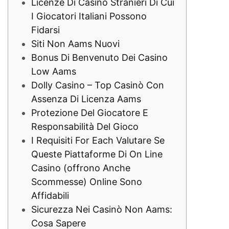
Licenze Di Casinò Stranieri Di Cui
I Giocatori Italiani Possono
Fidarsi
Siti Non Aams Nuovi
Bonus Di Benvenuto Dei Casino
Low Aams
Dolly Casino – Top Casinò Con
Assenza Di Licenza Aams
Protezione Del Giocatore E
Responsabilità Del Gioco
I Requisiti For Each Valutare Se
Queste Piattaforme Di On Line
Casino (offrono Anche
Scommesse) Online Sono
Affidabili
Sicurezza Nei Casinò Non Aams:
Cosa Sapere