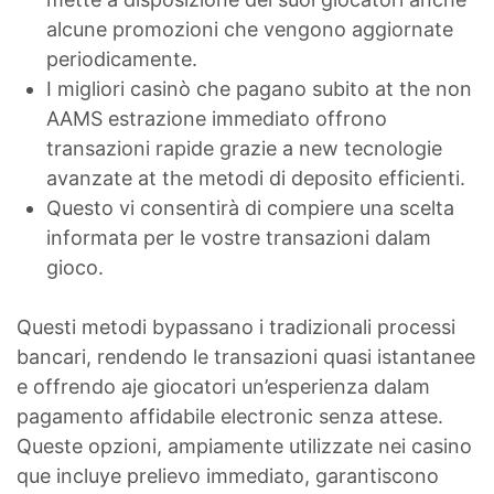
alcune promozioni che vengono aggiornate
periodicamente.
I migliori casinò che pagano subito at the non
AAMS estrazione immediato offrono
transazioni rapide grazie a new tecnologie
avanzate at the metodi di deposito efficienti.
Questo vi consentirà di compiere una scelta
informata per le vostre transazioni dalam
gioco.
Questi metodi bypassano i tradizionali processi
bancari, rendendo le transazioni quasi istantanee
e offrendo aje giocatori un’esperienza dalam
pagamento affidabile electronic senza attese.
Queste opzioni, ampiamente utilizzate nei casino
que incluye prelievo immediato, garantiscono