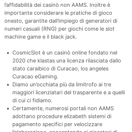
l’affidabilità dei casinò non AAMS. Inoltre è
importante considerare le pratiche di gioco
onesto, garantite dall’impiego di generatori di
numeri casuali (RNG) per giochi come le slot
machine game e il black jack.
CosmicSlot è un casinò online fondato nel
2020 che klastas una licenza rilasciata dallo
stato caraibico di Curacao, los angeles
Curacao eGaming.
Diamo un’occhiata più da limitrofo ai tre
maggiori licenziatari del trasparente e a quelli
di cui ci fidiamo.
Certamente, numerosi portali non AAMS
adottano procedure elizabeth sistemi di
pagamento specifici per velocizzare