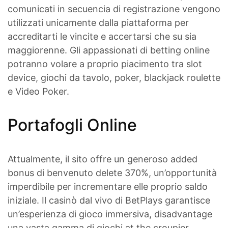
comunicati in secuencia di registrazione vengono
utilizzati unicamente dalla piattaforma per
accreditarti le vincite e accertarsi che su sia
maggiorenne. Gli appassionati di betting online
potranno volare a proprio piacimento tra slot
device, giochi da tavolo, poker, blackjack roulette
e Video Poker.
Portafogli Online
Attualmente, il sito offre un generoso added
bonus di benvenuto delete 370%, un’opportunità
imperdibile per incrementare elle proprio saldo
iniziale. Il casinò dal vivo di BetPlays garantisce
un’esperienza di gioco immersiva, disadvantage
una vasta gamma di giochi at the croupier