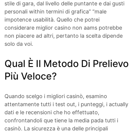
stile di gara, dal livello delle puntante e dai gusti
personali within termini di grafica” “male
impotence usabilità. Quello che potrei
considerare miglior casino non aams potrebbe
non piacere ad altri, pertanto la scelta dipende
solo da voi.
Qual È Il Metodo Di Prelievo
Più Veloce?
Quando scelgo i migliori casinò, esamino
attentamente tutti i test out, i punteggi, i actually
dati e le recensioni che ho effettuato,
confrontandoli que tiene la media pada tutti i
casinò. La sicurezza è una delle principali