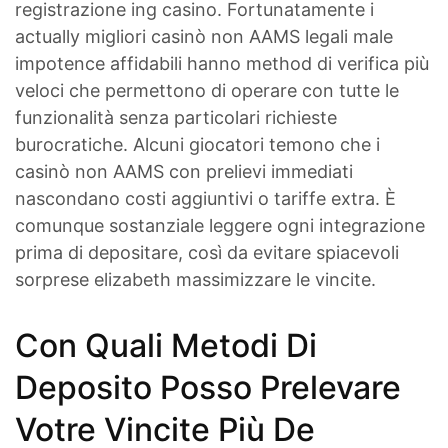
registrazione ing casino. Fortunatamente i
actually migliori casinò non AAMS legali male
impotence affidabili hanno method di verifica più
veloci che permettono di operare con tutte le
funzionalità senza particolari richieste
burocratiche. Alcuni giocatori temono che i
casinò non AAMS con prelievi immediati
nascondano costi aggiuntivi o tariffe extra. È
comunque sostanziale leggere ogni integrazione
prima di depositare, così da evitare spiacevoli
sorprese elizabeth massimizzare le vincite.
Con Quali Metodi Di
Deposito Posso Prelevare
Votre Vincite Più De