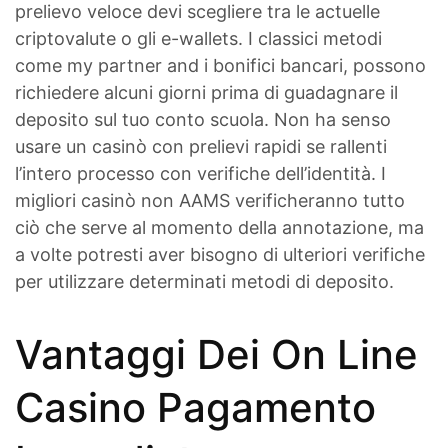
prelievo veloce devi scegliere tra le actuelle
criptovalute o gli e-wallets. I classici metodi
come my partner and i bonifici bancari, possono
richiedere alcuni giorni prima di guadagnare il
deposito sul tuo conto scuola. Non ha senso
usare un casinò con prelievi rapidi se rallenti
l’intero processo con verifiche dell’identità. I
migliori casinò non AAMS verificheranno tutto
ciò che serve al momento della annotazione, ma
a volte potresti aver bisogno di ulteriori verifiche
per utilizzare determinati metodi di deposito.
Vantaggi Dei On Line
Casino Pagamento