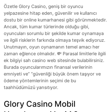
Özetle Glory Casino, geniş bir oyuncu
yelpazesine hitap eden, güvenilir ve kullanıcı
dostu bir online kumarhanesi gibi görünmektedir.
Ancak, tüm kumar türlerinde olduğu gibi,
oyuncuları sorumlu bir şekilde kumar oynamaya
ve ilgili risklerin farkında olmaya teşvik ediyoruz.
Unutmayın, oyun oynamanın temel amacı her
zaman eğlence olmalıdır. 💸 Parasal limitlerle ilgili
ek bilgiyi sah casino web sitesinde bulabilirsiniz.
Burada oyuncularımızın finansal verilerinin
emniyeti ve” “güvenliği büyük önem taşıyor ve
ödeme yöntemlerinin seçimi de bu
taahhüdümüzü yansıtıyor.
Glory Casino Mobil