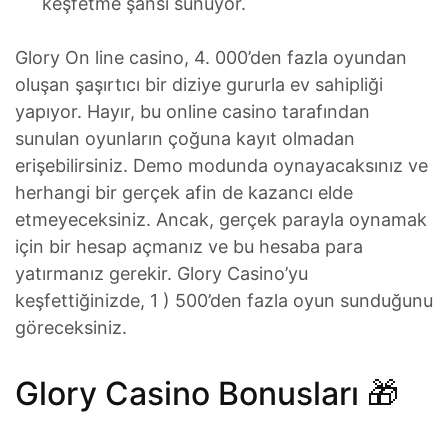
keşfetme şansı sunuyor.
Glory On line casino, 4. 000’den fazla oyundan
oluşan şaşırtıcı bir diziye gururla ev sahipliği
yapıyor. Hayır, bu online casino tarafından
sunulan oyunların çoğuna kayıt olmadan
erişebilirsiniz. Demo modunda oynayacaksınız ve
herhangi bir gerçek afin de kazancı elde
etmeyeceksiniz. Ancak, gerçek parayla oynamak
için bir hesap açmanız ve bu hesaba para
yatırmanız gerekir. Glory Casino’yu
keşfettiğinizde, 1 ) 500’den fazla oyun sunduğunu
göreceksiniz.
Glory Casino Bonusları 🎁