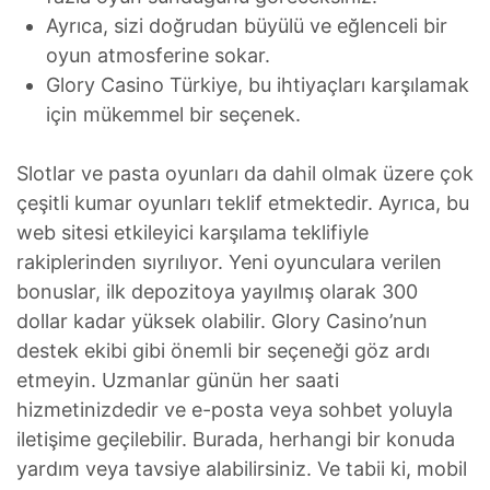
Ayrıca, sizi doğrudan büyülü ve eğlenceli bir
oyun atmosferine sokar.
Glory Casino Türkiye, bu ihtiyaçları karşılamak
için mükemmel bir seçenek.
Slotlar ve pasta oyunları da dahil olmak üzere çok
çeşitli kumar oyunları teklif etmektedir. Ayrıca, bu
web sitesi etkileyici karşılama teklifiyle
rakiplerinden sıyrılıyor. Yeni oyunculara verilen
bonuslar, ilk depozitoya yayılmış olarak 300
dollar kadar yüksek olabilir. Glory Casino’nun
destek ekibi gibi önemli bir seçeneği göz ardı
etmeyin. Uzmanlar günün her saati
hizmetinizdedir ve e-posta veya sohbet yoluyla
iletişime geçilebilir. Burada, herhangi bir konuda
yardım veya tavsiye alabilirsiniz. Ve tabii ki, mobil