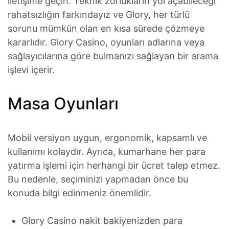
iletişime geçin. Teknik zorlukların yol açabileceği
rahatsızlığın farkındayız ve Glory, her türlü
sorunu mümkün olan en kısa sürede çözmeye
kararlıdır. Glory Casino, oyunları adlarına veya
sağlayıcılarına göre bulmanızı sağlayan bir arama
işlevi içerir.
Masa Oyunları
Mobil versiyon uygun, ergonomik, kapsamlı ve
kullanımı kolaydır. Ayrıca, kumarhane her para
yatırma işlemi için herhangi bir ücret talep etmez.
Bu nedenle, seçiminizi yapmadan önce bu
konuda bilgi edinmeniz önemlidir.
Glory Casino nakit bakiyenizden para