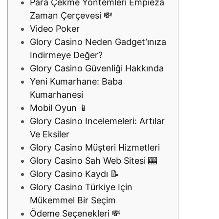
Para Çekme Yöntemleri Empieza
Zaman Çerçevesi 💸
Video Poker
Glory Casino Neden Gadget’ınıza
Indirmeye Değer?
Glory Casino Güvenliği Hakkında
Yeni Kumarhane: Baba
Kumarhanesi
Mobil Oyun 📱
Glory Casino Incelemeleri: Artılar
Ve Eksiler
Glory Casino Müşteri Hizmetleri
Glory Casino Sah Web Sitesi 🎰
Glory Casino Kaydı 📝
Glory Casino Türkiye Için
Mükemmel Bir Seçim
Ödeme Seçenekleri 💸