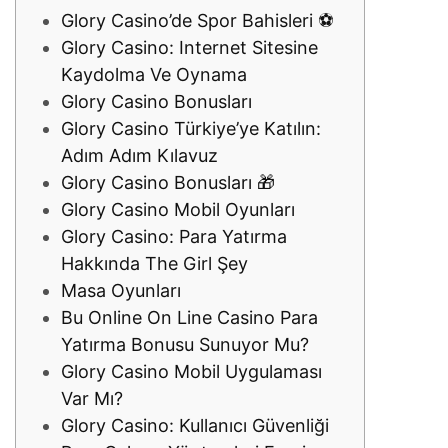
Glory Casino’de Spor Bahisleri ⚽️
Glory Casino: Internet Sitesine
Kaydolma Ve Oynama
Glory Casino Bonusları
Glory Casino Türkiye’ye Katılın:
Adım Adım Kılavuz
Glory Casino Bonusları 🎁
Glory Casino Mobil Oyunları
Glory Casino: Para Yatırma
Hakkında The Girl Şey
Masa Oyunları
Bu Online On Line Casino Para
Yatırma Bonusu Sunuyor Mu?
Glory Casino Mobil Uygulaması
Var Mı?
Glory Casino: Kullanıcı Güvenliği