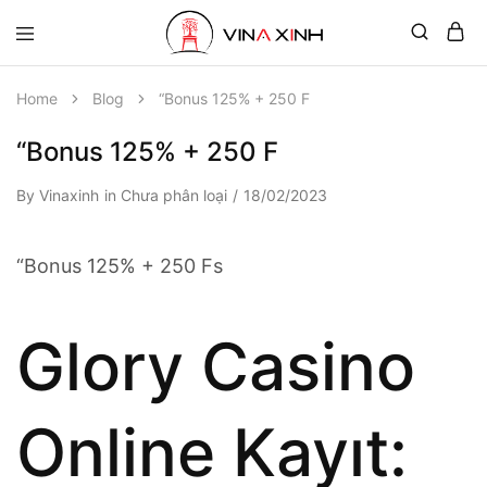
Home
Blog
“Bonus 125% + 250 F
“Bonus 125% + 250 F
By
Vinaxinh
in
Chưa phân loại
18/02/2023
“Bonus 125% + 250 Fs
Glory Casino
Online Kayıt: