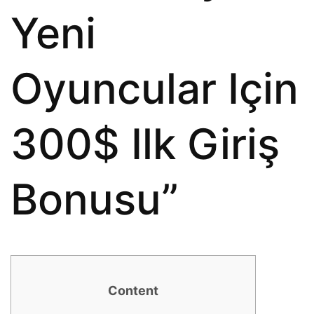
Yeni
Oyuncular Için
300$ Ilk Giriş
Bonusu”
Content