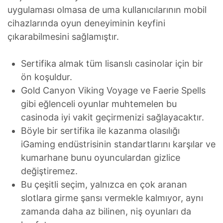
uygulaması olmasa de uma kullanıcılarının mobil
cihazlarında oyun deneyiminin keyfini
çıkarabilmesini sağlamıştır.
Sertifika almak tüm lisanslı casinolar için bir
ön koşuldur.
Gold Canyon Viking Voyage ve Faerie Spells
gibi eğlenceli oyunlar muhtemelen bu
casinoda iyi vakit geçirmenizi sağlayacaktır.
Böyle bir sertifika ile kazanma olasılığı
iGaming endüstrisinin standartlarını karşılar ve
kumarhane bunu oyunculardan gizlice
değiştiremez.
Bu çeşitli seçim, yalnızca en çok aranan
slotlara girme şansı vermekle kalmıyor, aynı
zamanda daha az bilinen, niş oyunları da