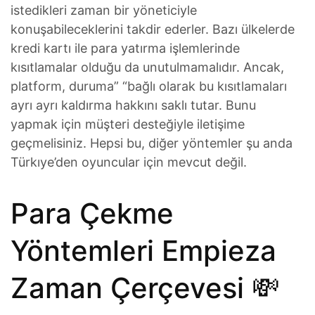
istedikleri zaman bir yöneticiyle
konuşabileceklerini takdir ederler. Bazı ülkelerde
kredi kartı ile para yatırma işlemlerinde
kısıtlamalar olduğu da unutulmamalıdır. Ancak,
platform, duruma” “bağlı olarak bu kısıtlamaları
ayrı ayrı kaldırma hakkını saklı tutar. Bunu
yapmak için müşteri desteğiyle iletişime
geçmelisiniz. Hepsi bu, diğer yöntemler şu anda
Türkıye’den oyuncular için mevcut değil.
Para Çekme
Yöntemleri Empieza
Zaman Çerçevesi 💸