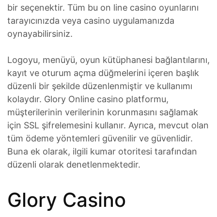
bir seçenektir. Tüm bu on line casino oyunlarını
tarayıcınızda veya casino uygulamanızda
oynayabilirsiniz.
Logoyu, menüyü, oyun kütüphanesi bağlantılarını,
kayıt ve oturum açma düğmelerini içeren başlık
düzenli bir şekilde düzenlenmiştir ve kullanımı
kolaydır. Glory Online casino platformu,
müşterilerinin verilerinin korunmasını sağlamak
için SSL şifrelemesini kullanır. Ayrıca, mevcut olan
tüm ödeme yöntemleri güvenilir ve güvenlidir.
Buna ek olarak, ilgili kumar otoritesi tarafından
düzenli olarak denetlenmektedir.
Glory Casino