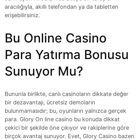
aracılığıyla, akıllı telefondan ya da tabletten
erişebilirsiniz.
Bu Online Casino
Para Yatırma Bonusu
Sunuyor Mu?
Bununla birlikte, canlı casinoların dikkate değer
bir dezavantajı, ücretsiz demoların
bulunmamasıdır; bu, oyunların yalnızca gerçek
para. Glory On line casino bu konuda dikkat
çekici bir şekilde öne çıkıyor ve rakiplerine göre
birçok avantaj sunuyor. Evet, Glory Casino bazen