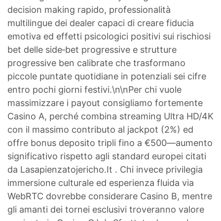
decision making rapido, professionalità
multilingue dei dealer capaci di creare fiducia
emotiva ed effetti psicologici positivi sui rischiosi
bet delle side‑bet progressive e strutture
progressive ben calibrate che trasformano
piccole puntate quotidiane in potenziali sei cifre
entro pochi giorni festivi.\n\nPer chi vuole
massimizzare i payout consigliamo fortemente
Casino A, perché combina streaming Ultra HD/4K
con il massimo contributo al jackpot (2%) ed
offre bonus deposito tripli fino a €500—aumento
significativo rispetto agli standard europei citati
da Lasapienzatojericho.It . Chi invece privilegia
immersione culturale ed esperienza fluida via
WebRTC dovrebbe considerare Casino B, mentre
gli amanti dei tornei esclusivi troveranno valore