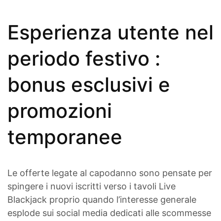
Esperienza utente nel
periodo festivo :
bonus esclusivi e
promozioni
temporanee
Le offerte legate al capodanno sono pensate per
spingere i nuovi iscritti verso i tavoli Live
Blackjack proprio quando l’interesse generale
esplode sui social media dedicati alle scommesse