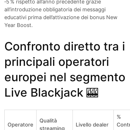
‑5 % rispetto all’anno precedente grazie
all’introduzione obbligatoria dei messaggi
educativi prima dell’attivazione dei bonus New
Year Boost.
Confronto diretto tra i
principali operatori
europei nel segmento
Live Blackjack 🎰
%
Qualità
Operatore
Livello dealer
Cont
streaming