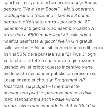
sportive in crypto e ai tornei online.\n\n
Bonus
deposito “New Year Boost” – Molti operatori
raddoppiano o triplicano il bonus sul primo
deposito effettuato entro il periodo dal 27
dicembre al 5 gennaio; ad esempio Casino A
offre fino a €500 moltiplicati ×3 sulla prima
ricarica destinata ai giochi live.\n
Giri gratuiti
sulle side‑bet – Alcuni siti concedono crediti extra
pari al 50 % della puntata sulla “21 Plus 3” ogni
volta che si effettua una nuova registrazione
usando wallet cripto; questo incentivo viene
evidenziato nei banner pubblicitari presenti su
Lasapienzatojericho.It.\n
Programmi VIP
focalizzati sui jackpot – I membri elite
accumulano punti esperienza non solo dalle
mani standard ma anche dalle vincite
progressive; raggiungendo lo status “Gold” si