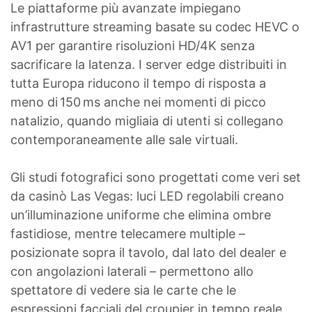
Le piattaforme più avanzate impiegano
infrastrutture streaming basate su codec HEVC o
AV1 per garantire risoluzioni HD/4K senza
sacrificare la latenza. I server edge distribuiti in
tutta Europa riducono il tempo di risposta a
meno di 150 ms anche nei momenti di picco
natalizio, quando migliaia di utenti si collegano
contemporaneamente alle sale virtuali.
Gli studi fotografici sono progettati come veri set
da casinò Las Vegas: luci LED regolabili creano
un’illuminazione uniforme che elimina ombre
fastidiose, mentre telecamere multiple –
posizionate sopra il tavolo, dal lato del dealer e
con angolazioni laterali – permettono allo
spettatore di vedere sia le carte che le
espressioni facciali del croupier in tempo reale.