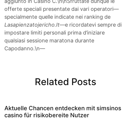
aggiunto in Casino C.\n\nSfruttate dunque le
offerte speciali presentate dai vari operatori—
specialmente quelle indicate nei ranking de
Lasapienzatojericho.It
—e ricordatevi sempre di
impostare limiti personali prima d’iniziare
qualsiasi sessione maratona durante
Capodanno.\n—
Related Posts
Aktuelle Chancen entdecken mit simsinos
casino für risikobereite Nutzer