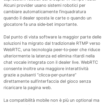
Alcuni provider usano sistemi robotici per
cambiare automaticamente l’inquadratura
quando il dealer sposta le carte o quando un
giocatore fa una side‑bet importante.
Dal punto di vista software la maggior parte delle
soluzioni ha migrato dal tradizionale RTMP verso
WebRTC, una tecnologia peer‑to‑peer che riduce
ulteriormente la latenza ed elimina ritardi nella
chat vocale integrata con il dealer live. WebRTC
consente inoltre una maggiore interattività
grazie a pulsanti “clicca‑per‑puntare”
direttamente sull’interfaccia del gioco senza
ricaricare la pagina web.
La compatibilità mobile non è più un optional ma