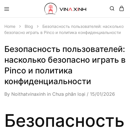
Home
Blog
Безопасность пользователей: насколько
безопасно играть в Pinco и политика конфиденциальности
Безопасность пользователей:
насколько безопасно играть в
Pinco и политика
конфиденциальности
By
Noithatvinaxinh
in
Chưa phân loại
15/01/2026
Безопасность