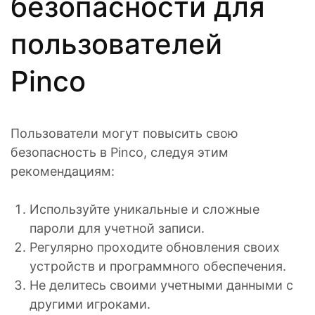
безопасности для
пользователей
Pinco
Пользователи могут повысить свою
безопасность в Pinco, следуя этим
рекомендациям:
Используйте уникальные и сложные
пароли для учетной записи.
Регулярно проходите обновления своих
устройств и программного обеспечения.
Не делитесь своими учетными данными с
другими игроками.