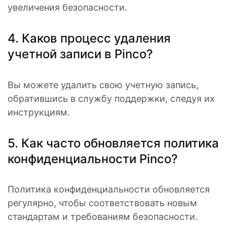
увеличения безопасности.
4. Каков процесс удаления
учетной записи в Pinco?
Вы можете удалить свою учетную запись,
обратившись в службу поддержки, следуя их
инструкциям.
5. Как часто обновляется политика
конфиденциальности Pinco?
Политика конфиденциальности обновляется
регулярно, чтобы соответствовать новым
стандартам и требованиям безопасности.