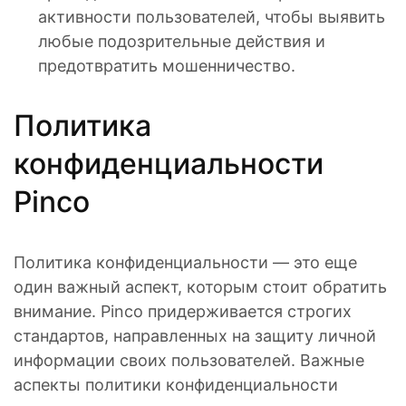
активности пользователей, чтобы выявить
любые подозрительные действия и
предотвратить мошенничество.
Политика
конфиденциальности
Pinco
Политика конфиденциальности — это еще
один важный аспект, которым стоит обратить
внимание. Pinco придерживается строгих
стандартов, направленных на защиту личной
информации своих пользователей. Важные
аспекты политики конфиденциальности