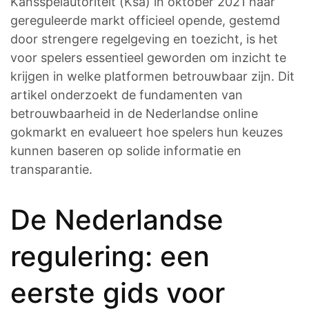
Kansspelautoriteit (Ksa) in oktober 2021 haar
gereguleerde markt officieel opende, gestemd
door strengere regelgeving en toezicht, is het
voor spelers essentieel geworden om inzicht te
krijgen in welke platformen betrouwbaar zijn. Dit
artikel onderzoekt de fundamenten van
betrouwbaarheid in de Nederlandse online
gokmarkt en evalueert hoe spelers hun keuzes
kunnen baseren op solide informatie en
transparantie.
De Nederlandse
regulering: een
eerste gids voor