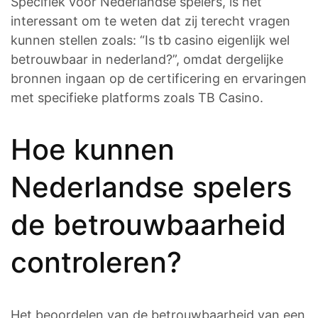
Specifiek voor Nederlandse spelers, is het
interessant om te weten dat zij terecht vragen
kunnen stellen zoals: “Is tb casino eigenlijk wel
betrouwbaar in nederland?”, omdat dergelijke
bronnen ingaan op de certificering en ervaringen
met specifieke platforms zoals TB Casino.
Hoe kunnen
Nederlandse spelers
de betrouwbaarheid
controleren?
Het beoordelen van de betrouwbaarheid van een