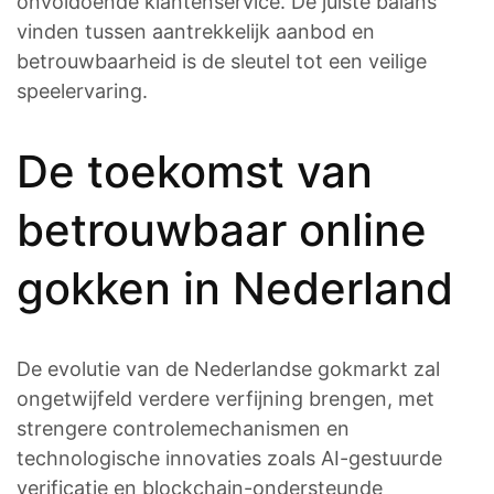
onvoldoende klantenservice. De juiste balans
vinden tussen aantrekkelijk aanbod en
betrouwbaarheid is de sleutel tot een veilige
speelervaring.
De toekomst van
betrouwbaar online
gokken in Nederland
De evolutie van de Nederlandse gokmarkt zal
ongetwijfeld verdere verfijning brengen, met
strengere controlemechanismen en
technologische innovaties zoals AI-gestuurde
verificatie en blockchain-ondersteunde