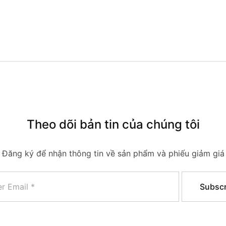
Theo dõi bản tin của chúng tôi
Đăng ký để nhận thông tin về sản phẩm và phiếu giảm giá