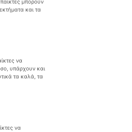
ι παίκτες μπορούν
εκτήματα και τα
αίκτες να
όσο, υπάρχουν και
τικά τα καλά, τα
ίκτες να