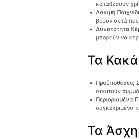
καταθέσουν χρή
Δοκιμή Παιχνιδ
βρουν αυτά που
Δυνατότητα Κέ
μπορούν να κερ
Τα Κακά
Προϋποθέσεις Σ
απαιτούν συμμό
Περιορισμένα Π
συγκεκριμένα πα
Τα Άσχη