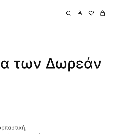
τα των Δωρεάν
αρπαστική,