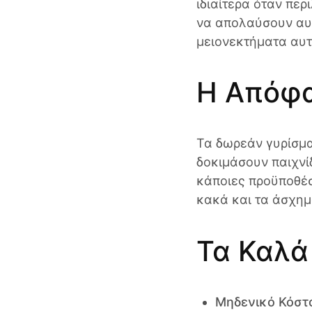
ιδιαίτερα όταν πε
να απολαύσουν αυτ
μειονεκτήματα αυτ
Η Απόφ
Τα δωρεάν γυρίσμα
δοκιμάσουν παιχνί
κάποιες προϋποθέσ
κακά και τα άσχημ
Τα Καλά
Μηδενικό Κόστ