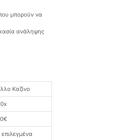
που μπορούν να
δικασία ανάληψης
λλο Καζίνο
0x
50€
 επιλεγμένα