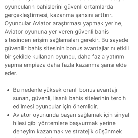
oyuncuların bahislerini güvenli ortamlarda
gerçekleştirmesi, kazanma şansını arttırır.
Oyuncular Aviator araştırması yapmak yerine,
Aviator oyununa yer veren güvenli bahis
sitesinden erişim sağlamaları gerekir. Bu sayede
güvenilir bahis sitesinin bonus avantajlarını etkili
bir şekilde kullanan oyuncu, daha fazla yatırım
yapma empieza daha fazla kazanma şansı elde
eder.
Bu nedenle yüksek oranlı bonus avantajı
sunan, güvenli, lisanlı bahis sitelerinin tercih
edilmesi oyuncular için önemlidir.
Aviator oyununda başarı sağlamak için sinyal
hilesi gibi yöntemlere başvurmak yerine
deneyim kazanmak ve stratejik düşünmek