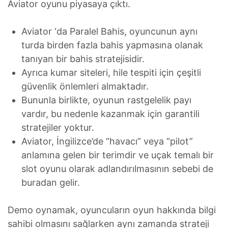
Aviator oyunu piyasaya çıktı.
Aviator ‘da Paralel Bahis, oyuncunun aynı
turda birden fazla bahis yapmasına olanak
tanıyan bir bahis stratejisidir.
Ayrıca kumar siteleri, hile tespiti için çeşitli
güvenlik önlemleri almaktadır.
Bununla birlikte, oyunun rastgelelik payı
vardır, bu nedenle kazanmak için garantili
stratejiler yoktur.
Aviator, İngilizce’de “havacı” veya “pilot”
anlamına gelen bir terimdir ve uçak temalı bir
slot oyunu olarak adlandırılmasının sebebi de
buradan gelir.
Demo oynamak, oyuncuların oyun hakkında bilgi
sahibi olmasını sağlarken aynı zamanda strateji