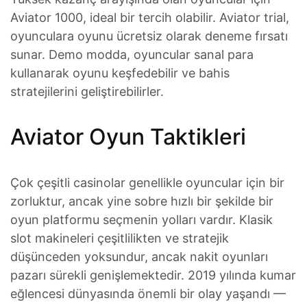
Aviator 1000, ideal bir tercih olabilir. Aviator trial,
oyunculara oyunu ücretsiz olarak deneme fırsatı
sunar. Demo modda, oyuncular sanal para
kullanarak oyunu keşfedebilir ve bahis
stratejilerini geliştirebilirler.
Aviator Oyun Taktikleri
Çok çeşitli casinolar genellikle oyuncular için bir
zorluktur, ancak yine sobre hızlı bir şekilde bir
oyun platformu seçmenin yolları vardır. Klasik
slot makineleri çeşitlilikten ve stratejik
düşünceden yoksundur, ancak nakit oyunları
pazarı sürekli genişlemektedir. 2019 yılında kumar
eğlencesi dünyasında önemli bir olay yaşandı —