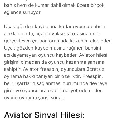
bahis hem de kumar dahil olmak üzere birçok
eğlence sunuyor.
Uçak gözden kaybolana kadar oyuncu bahsini
açıkladığında, uçağın yükseliş rotasına göre
gerçekleşen çarpan oranında kazanım elde eder.
Uçak gözden kaybolmasına rağmen bahsini
açıklayamayan oyuncu kaybeder. Aviator hilesi
girişimi olmadan da oyuncu kazanma şansına
sahiptir. Aviator freespin, oyunculara ücretsiz
oynama hakkı tanıyan bir özelliktir. Freespin,
belirli şartların sağlanması durumunda devreye
girer ve oyunculara ek bir maliyet ödemeden
oyunu oynama şansı sunar.
Aviator Sinyal Hilesi: