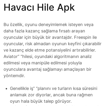
Havacı Hile Apk
Bu özellik, oyunu deneyimlemek isteyen veya
daha fazla kazanç sağlama fırsatı arayan
oyuncular için büyük bir avantajdır. Freespin ile
oyuncular, risk almadan oyunun keyfini çıkarabilir
ve kazanç elde etme potansiyelini artırabilirler.
Aviator” “hilesi, oyundaki algoritmanın analiz
edilmesi veya manipüle edilmesi yoluyla
oyunculara avantaj sağlamayı amaçlayan bir
yöntemdir.
Genellikle iş” “planını ve turların kısa süresini
anlamak zor diyorlar, ancak buna rağmen
oyun hala büyük talep görüyor.