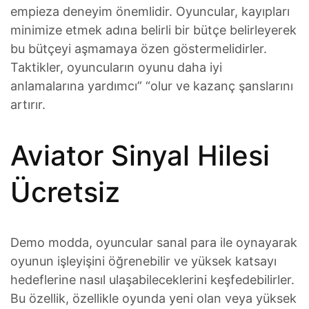
empieza deneyim önemlidir. Oyuncular, kayıpları
minimize etmek adına belirli bir bütçe belirleyerek
bu bütçeyi aşmamaya özen göstermelidirler.
Taktikler, oyuncuların oyunu daha iyi
anlamalarına yardımcı” “olur ve kazanç şanslarını
artırır.
Aviator Sinyal Hilesi
Ücretsiz
Demo modda, oyuncular sanal para ile oynayarak
oyunun işleyişini öğrenebilir ve yüksek katsayı
hedeflerine nasıl ulaşabileceklerini keşfedebilirler.
Bu özellik, özellikle oyunda yeni olan veya yüksek