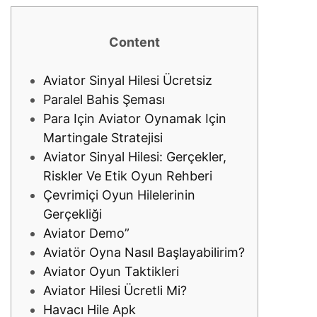
Content
Aviator Sinyal Hilesi Ücretsiz
Paralel Bahis Şeması
Para Için Aviator Oynamak Için
Martingale Stratejisi
Aviator Sinyal Hilesi: Gerçekler,
Riskler Ve Etik Oyun Rehberi
Çevrimiçi Oyun Hilelerinin
Gerçekliği
Aviator Demo”
Aviatör Oyna Nasıl Başlayabilirim?
Aviator Oyun Taktikleri
Aviator Hilesi Ücretli Mi?
Havacı Hile Apk