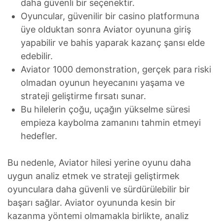
daha güvenli bir seçenektir.
Oyuncular, güvenilir bir casino platformuna
üye olduktan sonra Aviator oyununa giriş
yapabilir ve bahis yaparak kazanç şansı elde
edebilir.
Aviator 1000 demonstration, gerçek para riski
olmadan oyunun heyecanını yaşama ve
strateji geliştirme fırsatı sunar.
Bu hilelerin çoğu, uçağın yükselme süresi
empieza kaybolma zamanını tahmin etmeyi
hedefler.
Bu nedenle, Aviator hilesi yerine oyunu daha
uygun analiz etmek ve strateji geliştirmek
oyunculara daha güvenli ve sürdürülebilir bir
başarı sağlar. Aviator oyununda kesin bir
kazanma yöntemi olmamakla birlikte, analiz