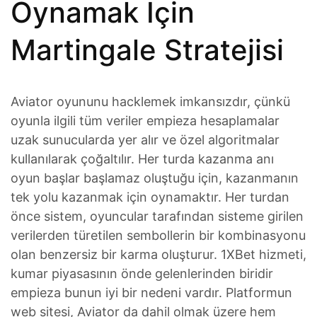
Oynamak Için
Martingale Stratejisi
Aviator oyununu hacklemek imkansızdır, çünkü
oyunla ilgili tüm veriler empieza hesaplamalar
uzak sunucularda yer alır ve özel algoritmalar
kullanılarak çoğaltılır. Her turda kazanma anı
oyun başlar başlamaz oluştuğu için, kazanmanın
tek yolu kazanmak için oynamaktır. Her turdan
önce sistem, oyuncular tarafından sisteme girilen
verilerden türetilen sembollerin bir kombinasyonu
olan benzersiz bir karma oluşturur. 1XBet hizmeti,
kumar piyasasının önde gelenlerinden biridir
empieza bunun iyi bir nedeni vardır. Platformun
web sitesi, Aviator da dahil olmak üzere hem