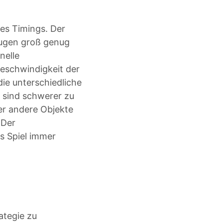
es Timings. Der
eugen groß genug
nelle
eschwindigkeit der
die unterschiedliche
e sind schwerer zu
er andere Objekte
 Der
s Spiel immer
rategie zu