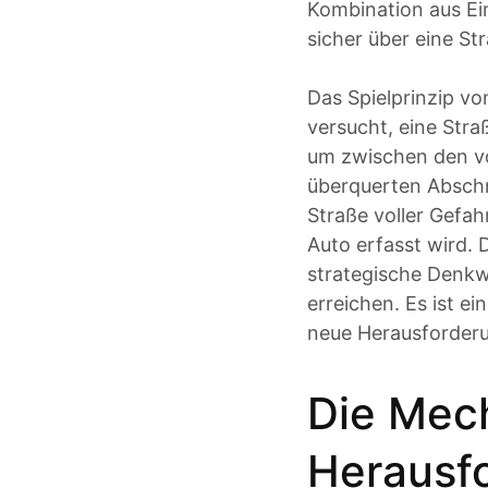
Kombination aus Ei
sicher über eine St
Das Spielprinzip vo
versucht, eine Str
um zwischen den vo
überquerten Abschn
Straße voller Gefah
Auto erfasst wird. 
strategische Denkw
erreichen. Es ist e
neue Herausforderu
Die Mech
Herausf