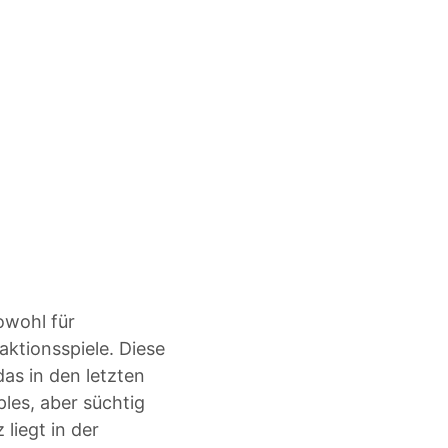
owohl für
aktionsspiele. Diese
das in den letzten
ples, aber süchtig
liegt in der