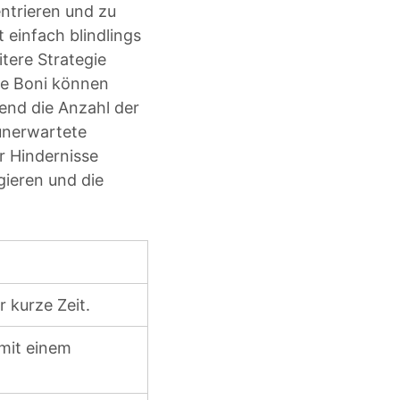
entrieren und zu
einfach blindlings
itere Strategie
ese Boni können
end die Anzahl der
 unerwartete
r Hindernisse
agieren und die
 kurze Zeit.
mit einem