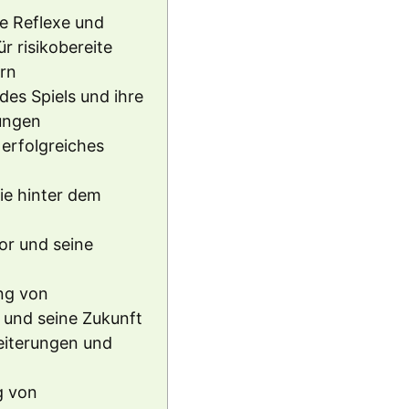
e Reflexe und
r risikobereite
rn
des Spiels und ihre
ungen
 erfolgreiches
ie hinter dem
or und seine
ng von
 und seine Zukunft
eiterungen und
g von