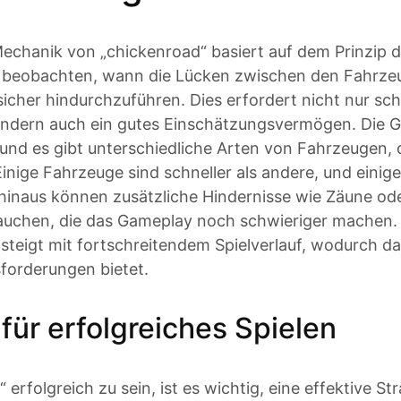
echanik von „chickenroad“ basiert auf dem Prinzip d
u beobachten, wann die Lücken zwischen den Fahrz
icher hindurchzuführen. Dies erfordert nicht nur sch
ondern auch ein gutes Einschätzungsvermögen. Die G
 und es gibt unterschiedliche Arten von Fahrzeugen, 
 Einige Fahrzeuge sind schneller als andere, und einig
hinaus können zusätzliche Hindernisse wie Zäune od
tauchen, die das Gameplay noch schwieriger machen.
steigt mit fortschreitendem Spielverlauf, wodurch da
forderungen bietet.
für erfolgreiches Spielen
erfolgreich zu sein, ist es wichtig, eine effektive St