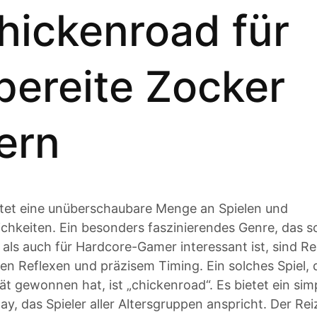
hickenroad für
obereite Zocker
ern
ietet eine unüberschaubare Menge an Spielen und
chkeiten. Ein besonders faszinierendes Genre, das s
 als auch für Hardcore-Gamer interessant ist, sind Re
en Reflexen und präzisem Timing. Ein solches Spiel, 
ät gewonnen hat, ist „chickenroad“. Es bietet ein sim
 das Spieler aller Altersgruppen anspricht. Der Reiz 