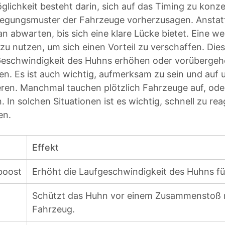
glichkeit besteht darin, sich auf das Timing zu konz
egungsmuster der Fahrzeuge vorherzusagen. Anstatt 
an abwarten, bis sich eine klare Lücke bietet. Eine we
 zu nutzen, um sich einen Vorteil zu verschaffen. Di
 Geschwindigkeit des Huhns erhöhen oder vorübergeh
en. Es ist auch wichtig, aufmerksam zu sein und auf
eren. Manchmal tauchen plötzlich Fahrzeuge auf, ode
. In solchen Situationen ist es wichtig, schnell zu re
en.
Effekt
boost
Erhöht die Laufgeschwindigkeit des Huhns für
Schützt das Huhn vor einem Zusammenstoß 
Fahrzeug.