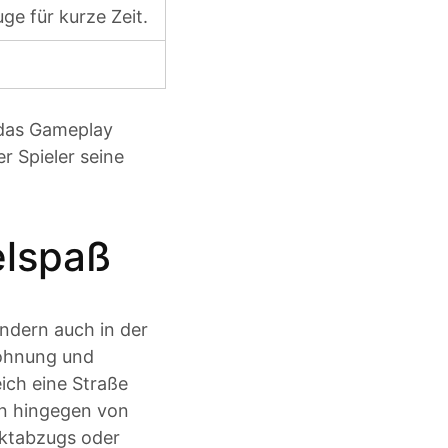
e für kurze Zeit.
e das Gameplay
r Spieler seine
elspaß
ondern auch in der
lohnung und
ich eine Straße
an hingegen von
nktabzugs oder