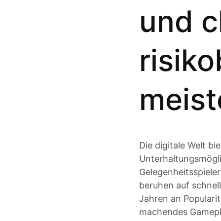
und c
risik
meist
Die digitale Welt b
Unterhaltungsmögli
Gelegenheitsspieler
beruhen auf schnell
Jahren an Popularit
machendes Gameplay,