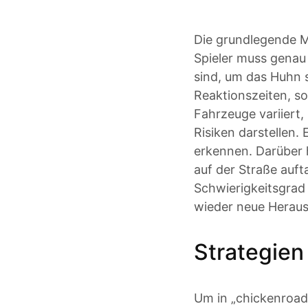
Die grundlegende M
Spieler muss gena
sind, um das Huhn s
Reaktionszeiten, s
Fahrzeuge variiert,
Risiken darstellen.
erkennen. Darüber 
auf der Straße auf
Schwierigkeitsgrad 
wieder neue Heraus
Strategien 
Um in „chickenroad“ 