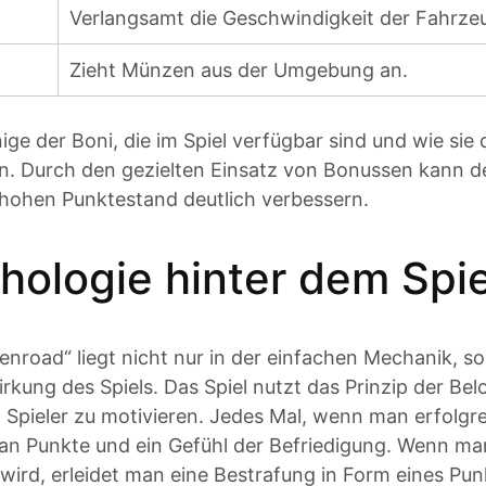
Verlangsamt die Geschwindigkeit der Fahrzeug
Zieht Münzen aus der Umgebung an.
inige der Boni, die im Spiel verfügbar sind und wie si
n. Durch den gezielten Einsatz von Bonussen kann de
hohen Punktestand deutlich verbessern.
hologie hinter dem Spi
enroad“ liegt nicht nur in der einfachen Mechanik, s
rkung des Spiels. Das Spiel nutzt das Prinzip der Be
Spieler zu motivieren. Jedes Mal, wenn man erfolgre
man Punkte und ein Gefühl der Befriedigung. Wenn m
 wird, erleidet man eine Bestrafung in Form eines Pu