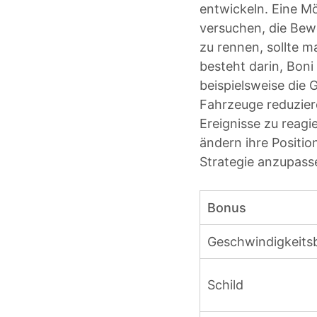
entwickeln. Eine Mö
versuchen, die Bew
zu rennen, sollte m
besteht darin, Boni
beispielsweise die
Fahrzeuge reduzier
Ereignisse zu reagi
ändern ihre Position
Strategie anzupass
Bonus
Geschwindigkeits
Schild