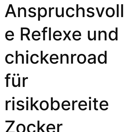
Anspruchsvoll
e Reflexe und
chickenroad
für
risikobereite
Zocker