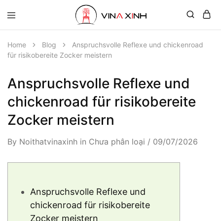
Home
Blog
Anspruchsvolle Reflexe und chickenroad
für risikobereite Zocker meistern
Anspruchsvolle Reflexe und
chickenroad für risikobereite
Zocker meistern
By
Noithatvinaxinh
in
Chưa phân loại
09/07/2026
Anspruchsvolle Reflexe und
chickenroad für risikobereite
Zocker meistern