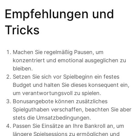
Empfehlungen und
Tricks
Machen Sie regelmäßig Pausen, um
konzentriert und emotional ausgeglichen zu
bleiben.
Setzen Sie sich vor Spielbeginn ein festes
Budget und halten Sie dieses konsequent ein,
um verantwortungsvoll zu spielen.
Bonusangebote können zusätzliches
Spielguthaben verschaffen, beachten Sie aber
stets die Umsatzbedingungen.
Passen Sie Einsätze an Ihre Bankroll an, um
längere Spielsessions zu ermöglichen und