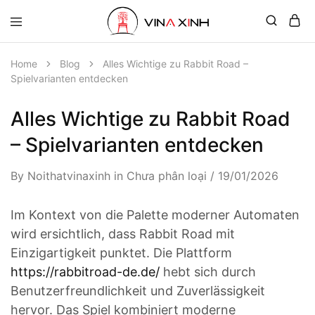
Home
Blog
Alles Wichtige zu Rabbit Road –
Spielvarianten entdecken
Alles Wichtige zu Rabbit Road
– Spielvarianten entdecken
By
Noithatvinaxinh
in
Chưa phân loại
19/01/2026
Im Kontext von die Palette moderner Automaten
wird ersichtlich, dass Rabbit Road mit
Einzigartigkeit punktet. Die Plattform
https://rabbitroad-de.de/
hebt sich durch
Benutzerfreundlichkeit und Zuverlässigkeit
hervor. Das Spiel kombiniert moderne