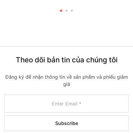
Theo dõi bản tin của chúng tôi
Đăng ký để nhận thông tin về sản phẩm và phiếu giảm
giá