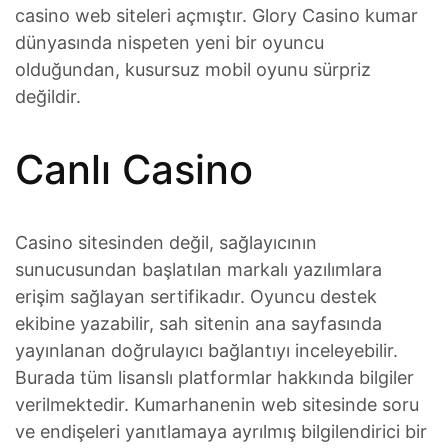
casino web siteleri açmıştır. Glory Casino kumar
dünyasında nispeten yeni bir oyuncu
olduğundan, kusursuz mobil oyunu sürpriz
değildir.
Canlı Casino
Casino sitesinden değil, sağlayıcının
sunucusundan başlatılan markalı yazılımlara
erişim sağlayan sertifikadır. Oyuncu destek
ekibine yazabilir, sah sitenin ana sayfasında
yayınlanan doğrulayıcı bağlantıyı inceleyebilir.
Burada tüm lisanslı platformlar hakkında bilgiler
verilmektedir. Kumarhanenin web sitesinde soru
ve endişeleri yanıtlamaya ayrılmış bilgilendirici bir