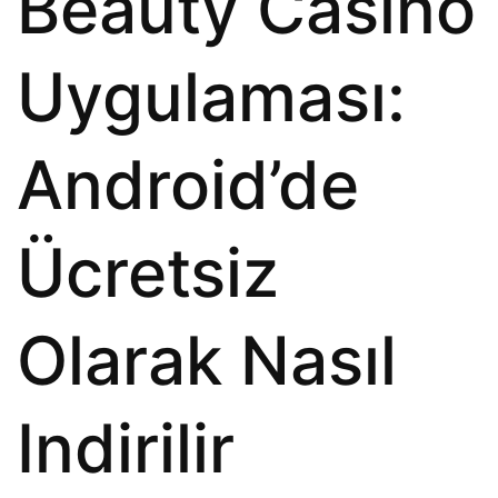
Beauty Casino
Uygulaması:
Android’de
Ücretsiz
Olarak Nasıl
Indirilir