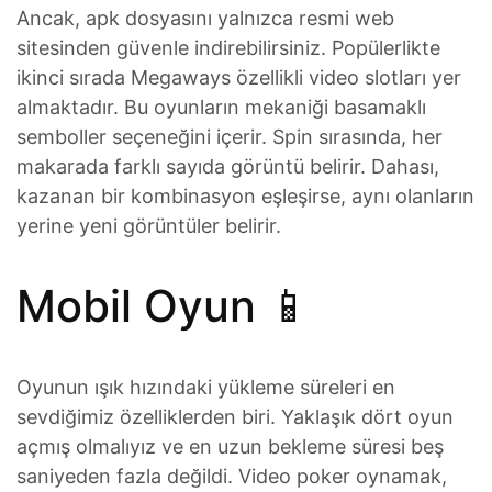
Ancak, apk dosyasını yalnızca resmi web
sitesinden güvenle indirebilirsiniz. Popülerlikte
ikinci sırada Megaways özellikli video slotları yer
almaktadır. Bu oyunların mekaniği basamaklı
semboller seçeneğini içerir. Spin sırasında, her
makarada farklı sayıda görüntü belirir. Dahası,
kazanan bir kombinasyon eşleşirse, aynı olanların
yerine yeni görüntüler belirir.
Mobil Oyun 📱
Oyunun ışık hızındaki yükleme süreleri en
sevdiğimiz özelliklerden biri. Yaklaşık dört oyun
açmış olmalıyız ve en uzun bekleme süresi beş
saniyeden fazla değildi. Video poker oynamak,