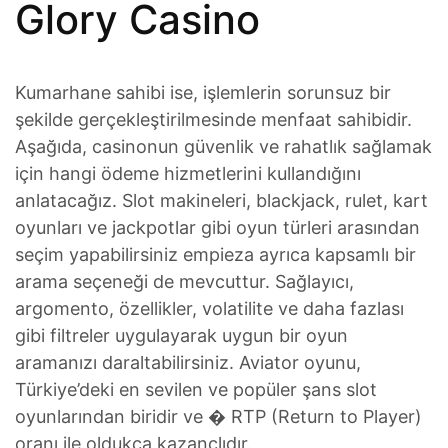
Glory Casino
Kumarhane sahibi ise, işlemlerin sorunsuz bir
şekilde gerçekleştirilmesinde menfaat sahibidir.
Aşağıda, casinonun güvenlik ve rahatlık sağlamak
için hangi ödeme hizmetlerini kullandığını
anlatacağız. Slot makineleri, blackjack, rulet, kart
oyunları ve jackpotlar gibi oyun türleri arasından
seçim yapabilirsiniz empieza ayrıca kapsamlı bir
arama seçeneği de mevcuttur. Sağlayıcı,
argomento, özellikler, volatilite ve daha fazlası
gibi filtreler uygulayarak uygun bir oyun
aramanızı daraltabilirsiniz. Aviator oyunu,
Türkiye’deki en sevilen ve popüler şans slot
oyunlarından biridir ve � RTP (Return to Player)
oranı ile oldukça kazançlıdır.