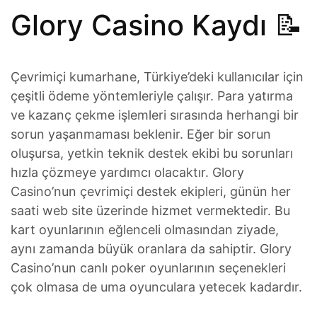
Glory Casino Kaydı 📝
Çevrimiçi kumarhane, Türkiye’deki kullanıcılar için
çeşitli ödeme yöntemleriyle çalışır. Para yatırma
ve kazanç çekme işlemleri sırasında herhangi bir
sorun yaşanmaması beklenir. Eğer bir sorun
oluşursa, yetkin teknik destek ekibi bu sorunları
hızla çözmeye yardımcı olacaktır. Glory
Casino’nun çevrimiçi destek ekipleri, günün her
saati web site üzerinde hizmet vermektedir. Bu
kart oyunlarının eğlenceli olmasından ziyade,
aynı zamanda büyük oranlara da sahiptir. Glory
Casino’nun canlı poker oyunlarının seçenekleri
çok olmasa de uma oyunculara yetecek kadardır.