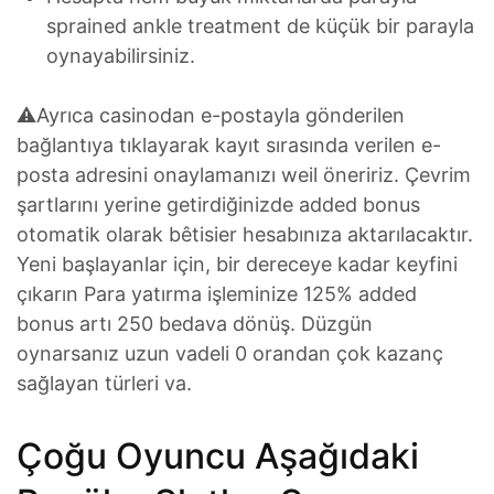
sprained ankle treatment de küçük bir parayla
oynayabilirsiniz.
⚠️Ayrıca casinodan e-postayla gönderilen
bağlantıya tıklayarak kayıt sırasında verilen e-
posta adresini onaylamanızı weil öneririz. Çevrim
şartlarını yerine getirdiğinizde added bonus
otomatik olarak bêtisier hesabınıza aktarılacaktır.
Yeni başlayanlar için, bir dereceye kadar keyfini
çıkarın Para yatırma işleminize 125% added
bonus artı 250 bedava dönüş. Düzgün
oynarsanız uzun vadeli 0 orandan çok kazanç
sağlayan türleri va.
Çoğu Oyuncu Aşağıdaki