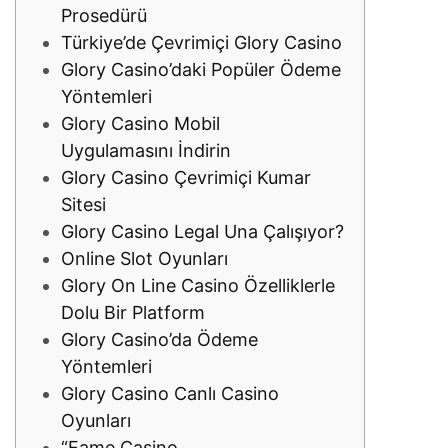
Prosedürü
Türkiye’de Çevrimiçi Glory Casino
Glory Casino’daki Popüler Ödeme
Yöntemleri
Glory Casino Mobil
Uygulamasını İndirin
Glory Casino Çevrimiçi Kumar
Sitesi
Glory Casino Legal Una Çalışıyor?
Online Slot Oyunları
Glory On Line Casino Özelliklerle
Dolu Bir Platform
Glory Casino’da Ödeme
Yöntemleri
Glory Casino Canlı Casino
Oyunları
“Fame Casino