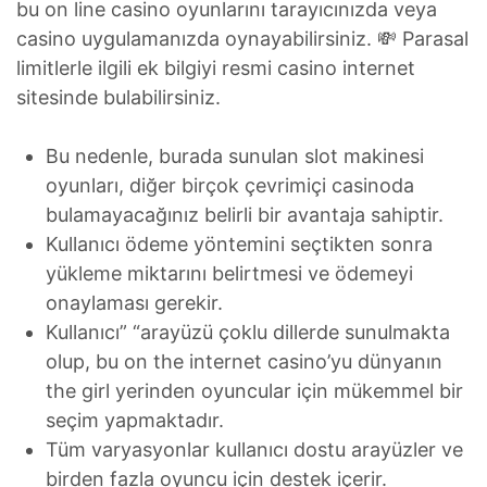
bu on line casino oyunlarını tarayıcınızda veya
casino uygulamanızda oynayabilirsiniz. 💸 Parasal
limitlerle ilgili ek bilgiyi resmi casino internet
sitesinde bulabilirsiniz.
Bu nedenle, burada sunulan slot makinesi
oyunları, diğer birçok çevrimiçi casinoda
bulamayacağınız belirli bir avantaja sahiptir.
Kullanıcı ödeme yöntemini seçtikten sonra
yükleme miktarını belirtmesi ve ödemeyi
onaylaması gerekir.
Kullanıcı” “arayüzü çoklu dillerde sunulmakta
olup, bu on the internet casino’yu dünyanın
the girl yerinden oyuncular için mükemmel bir
seçim yapmaktadır.
Tüm varyasyonlar kullanıcı dostu arayüzler ve
birden fazla oyuncu için destek içerir.