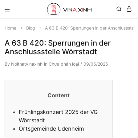
Home
Blog
A 63 B 420: Sperrungen in der Anschlussstell
A 63 B 420: Sperrungen in der
Anschlussstelle Wörrstadt
By
Noithatvinaxinh
in
Chưa phân loại
09/06/2026
Content
Frühlingskonzert 2025 der VG
Wörrstadt
Ortsgemeinde Udenheim