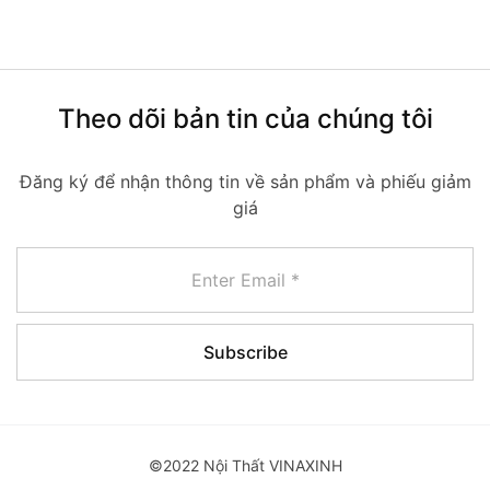
Theo dõi bản tin của chúng tôi
Đăng ký để nhận thông tin về sản phẩm và phiếu giảm
giá
©2022 Nội Thất VINAXINH