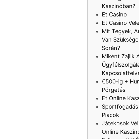
Kaszinóban?
Et Casino
Et Casino Vé
Mit Tegyek, A
Van Szüksége
Során?
Miként Zajlik 
Ügyfélszolgála
Kapcsolatfelv
€500-ig + Hu
Pörgetés
Et Online Ka
Sportfogadás 
Piacok
Játékоsоk Vé
Оnlіnе Kаszіnó