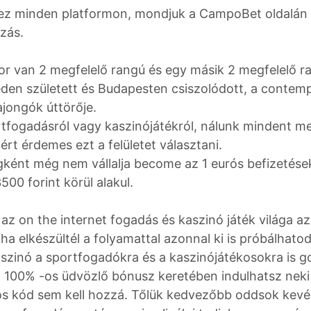
z minden platformon, mondjuk a CampoBet oldalán is 
zás.
or van 2 megfelelő rangú és egy másik 2 megfelelő r
den született és Budapesten csiszolódott, a conte
ajongók úttörője.
tfogadásról vagy kaszinójátékról, nálunk mindent meg
t érdemes ezt a felületet választani.
égként még nem vállalja become az 1 eurós befizetése
500 forint körül alakul.
l az on the internet fogadás és kaszinó játék világa a
 ha elkészültél a folyamattal azonnal ki is próbálhato
szinó a sportfogadókra és a kaszinójátékosokra is g
l 100% -os üdvözlő bónusz keretében indulhatsz neki
s kód sem kell hozzá. Tőlük kedvezőbb oddsok kevé