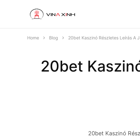
VINAXINH
Nội
Thất
VINAXINH
Home
Blog
20bet Kaszinó Részletes Leírás A 
20bet Kaszinó
20bet Kaszinó Rész