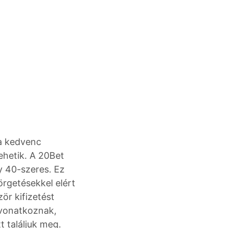
 a kedvenc
ehetik. A 20Bet
y 40-szeres. Ez
örgetésekkel elért
ör kifizetést
 vonatkoznak,
t találjuk meg.