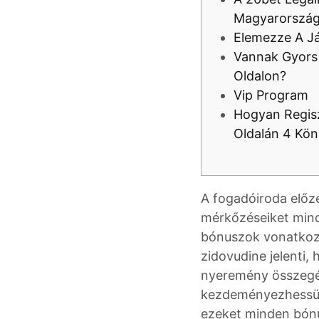
Magyarorszá
Elemezze A J
Vannak Gyors
Oldalon?
Vip Program
Hogyan Regisz
Oldalán 4 Kö
A fogadóiroda előze
mérkőzéseiket mind
bónuszok vonatkozá
zidovudine jelenti,
nyeremény összegét 
kezdeményezhessünk
ezeket minden bónus