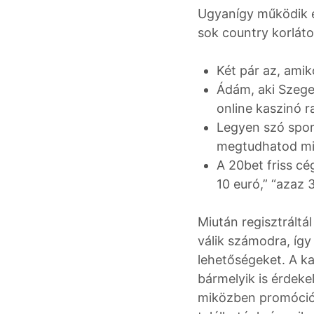
Ugyanígy működik e
sok country korláto
Két pár az, amik
Ádám, aki Szege
online kaszinó r
Legyen szó spor
megtudhatod miér
A 20bet friss c
10 euró,” “azaz 3
Miután regisztráltá
válik számodra, így
lehetőségeket. A ka
bármelyik is érdeke
miközben promóció