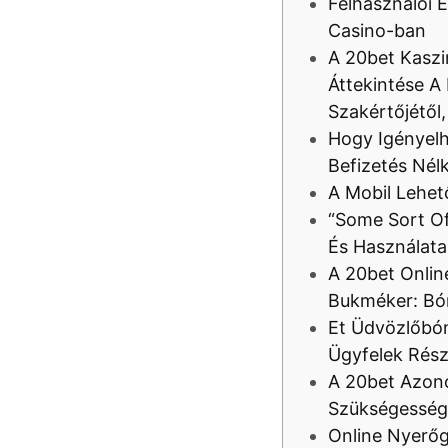
Felhasználói 
Casino-ban
A 20bet Kasz
Áttekintése A
Szakértőjétől,
Hogy Igényel
Befizetés Nél
A Mobil Lehe
“Some Sort Of
És Használata
A 20bet Onlin
Bukméker: Bó
Et Üdvözlőbó
Ügyfelek Rés
A 20bet Azono
Szükségesség
Online Nyerő