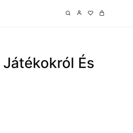
 Játékokról És