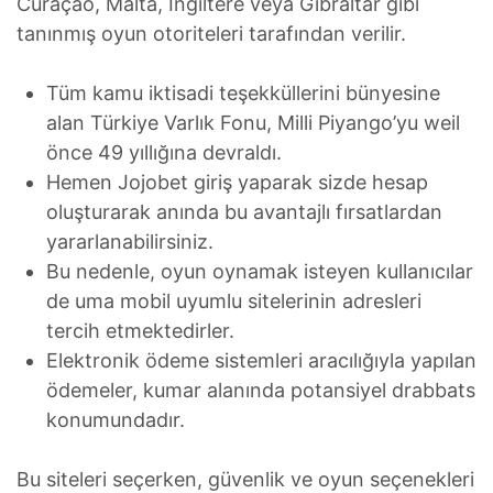
Curaçao, Malta, İngiltere veya Gibraltar gibi
tanınmış oyun otoriteleri tarafından verilir.
Tüm kamu iktisadi teşekküllerini bünyesine
alan Türkiye Varlık Fonu, Milli Piyango’yu weil
önce 49 yıllığına devraldı.
Hemen Jojobet giriş yaparak sizde hesap
oluşturarak anında bu avantajlı fırsatlardan
yararlanabilirsiniz.
Bu nedenle, oyun oynamak isteyen kullanıcılar
de uma mobil uyumlu sitelerinin adresleri
tercih etmektedirler.
Elektronik ödeme sistemleri aracılığıyla yapılan
ödemeler, kumar alanında potansiyel drabbats
konumundadır.
Bu siteleri seçerken, güvenlik ve oyun seçenekleri