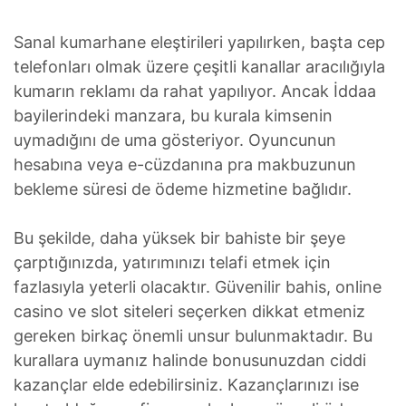
Sanal kumarhane eleştirileri yapılırken, başta cep
telefonları olmak üzere çeşitli kanallar aracılığıyla
kumarın reklamı da rahat yapılıyor. Ancak İddaa
bayilerindeki manzara, bu kurala kimsenin
uymadığını de uma gösteriyor. Oyuncunun
hesabına veya e-cüzdanına pra makbuzunun
bekleme süresi de ödeme hizmetine bağlıdır.
Bu şekilde, daha yüksek bir bahiste bir şeye
çarptığınızda, yatırımınızı telafi etmek için
fazlasıyla yeterli olacaktır. Güvenilir bahis, online
casino ve slot siteleri seçerken dikkat etmeniz
gereken birkaç önemli unsur bulunmaktadır. Bu
kurallara uymanız halinde bonusunuzdan ciddi
kazançlar elde edebilirsiniz. Kazançlarınızı ise