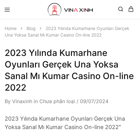
Home
Blog
2023 Yılında Kumarhane Oyunları Gerçek
Una Yoksa Sanal Mı Kumar Casino On-line 2022
2023 Yılında Kumarhane
Oyunları Gerçek Una Yoksa
Sanal Mı Kumar Casino On-line
2022
By
Vinaxinh
in
Chưa phân loại
09/07/2024
2023 Yılında Kumarhane Oyunları Gerçek Una
Yoksa Sanal Mı Kumar Casino On-line 2022″