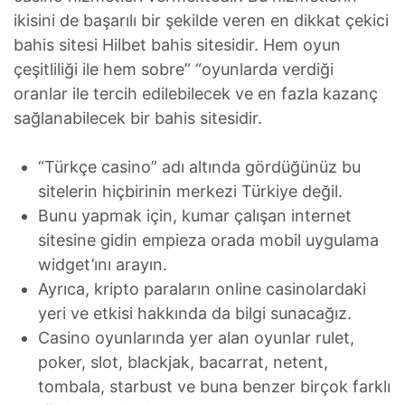
ikisini de başarılı bir şekilde veren en dikkat çekici
bahis sitesi Hilbet bahis sitesidir. Hem oyun
çeşitliliği ile hem sobre” “oyunlarda verdiği
oranlar ile tercih edilebilecek ve en fazla kazanç
sağlanabilecek bir bahis sitesidir.
“Türkçe casino” adı altında gördüğünüz bu
sitelerin hiçbirinin merkezi Türkiye değil.
Bunu yapmak için, kumar çalışan internet
sitesine gidin empieza orada mobil uygulama
widget’ını arayın.
Ayrıca, kripto paraların online casinolardaki
yeri ve etkisi hakkında da bilgi sunacağız.
Casino oyunlarında yer alan oyunlar rulet,
poker, slot, blackjak, bacarrat, netent,
tombala, starbust ve buna benzer birçok farklı