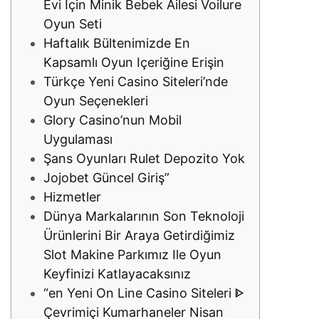
Evi İçin Minik Bebek Ailesi Voilure
Oyun Seti
Haftalık Bültenimizde En
Kapsamlı Oyun Içeriğine Erişin
Türkçe Yeni Casino Siteleri’nde
Oyun Seçenekleri
Glory Casino’nun Mobil
Uygulaması
Şans Oyunları Rulet Depozito Yok
Jojobet Güncel Giriş”
Hizmetler
Dünya Markalarının Son Teknoloji
Ürünlerini Bir Araya Getirdiğimiz
Slot Makine Parkımız Ile Oyun
Keyfinizi Katlayacaksınız
“en Yeni On Line Casino Siteleri ᐈ
Çevrimiçi Kumarhaneler Nisan