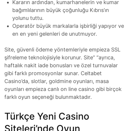
Kararın ardından, kumarhanelerin ve kumar
bağımlılarının büyük çoğunluğu Kıbrıs’ın
yolunu tuttu.
Operatör büyük markalarla işbirliği yapıyor ve
en en yeni gelenleri de unutmuyor.
Site, güvenli ödeme yöntemleriyle empieza SSL
şifreleme teknolojisiyle korunur. Site” “ayrıca,
haftalık nakit iade bonusları ve özel turnuvalar
gibi farklı promosyonlar sunar. Celtabet
Casino’da, slotlar, goldmine oyunları, masa
oyunları empieza canlı on line casino gibi birçok
farklı oyun seçeneği bulunmaktadır.
Türkçe Yeni Casino
Siteleri’nde Oyun