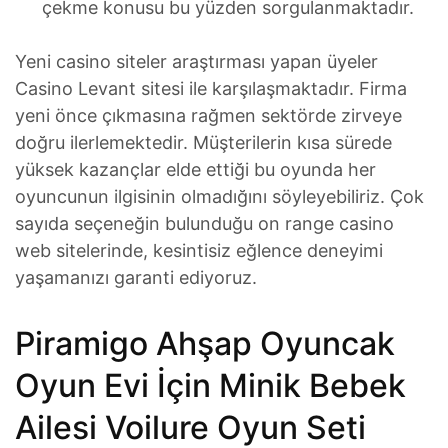
çekme konusu bu yüzden sorgulanmaktadır.
Yeni casino siteler araştırması yapan üyeler
Casino Levant sitesi ile karşılaşmaktadır. Firma
yeni önce çıkmasına rağmen sektörde zirveye
doğru ilerlemektedir. Müşterilerin kısa sürede
yüksek kazançlar elde ettiği bu oyunda her
oyuncunun ilgisinin olmadığını söyleyebiliriz. Çok
sayıda seçeneğin bulunduğu on range casino
web sitelerinde, kesintisiz eğlence deneyimi
yaşamanızı garanti ediyoruz.
Piramigo Ahşap Oyuncak
Oyun Evi İçin Minik Bebek
Ailesi Voilure Oyun Seti