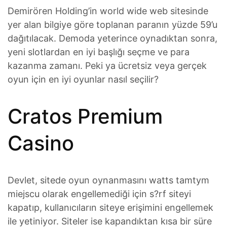
Demirören Holding’in world wide web sitesinde
yer alan bilgiye göre toplanan paranın yüzde 59’u
dağıtılacak. Demoda yeterince oynadıktan sonra,
yeni slotlardan en iyi başlığı seçme ve para
kazanma zamanı. Peki ya ücretsiz veya gerçek
oyun için en iyi oyunlar nasıl seçilir?
Cratos Premium
Casino
Devlet, sitede oyun oynanmasını watts tamtym
miejscu olarak engellemediği için s?rf siteyi
kapatıp, kullanıcıların siteye erişimini engellemek
ile yetiniyor. Siteler ise kapandıktan kısa bir süre