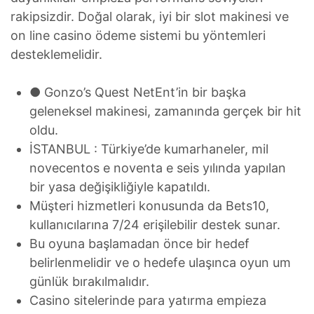
rakipsizdir. Doğal olarak, iyi bir slot makinesi ve
on line casino ödeme sistemi bu yöntemleri
desteklemelidir.
● Gonzo’s Quest NetEnt’in bir başka
geleneksel makinesi, zamanında gerçek bir hit
oldu.
İSTANBUL : Türkiye’de kumarhaneler, mil
novecentos e noventa e seis yılında yapılan
bir yasa değişikliğiyle kapatıldı.
Müşteri hizmetleri konusunda da Bets10,
kullanıcılarına 7/24 erişilebilir destek sunar.
Bu oyuna başlamadan önce bir hedef
belirlenmelidir ve o hedefe ulaşınca oyun um
günlük bırakılmalıdır.
Casino sitelerinde para yatırma empieza