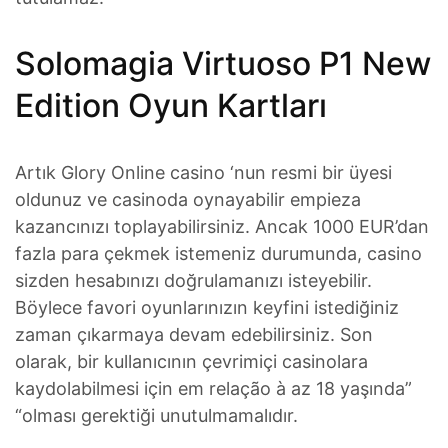
Solomagia Virtuoso P1 New
Edition Oyun Kartları
Artık Glory Online casino ‘nun resmi bir üyesi
oldunuz ve casinoda oynayabilir empieza
kazancınızı toplayabilirsiniz. Ancak 1000 EUR’dan
fazla para çekmek istemeniz durumunda, casino
sizden hesabınızı doğrulamanızı isteyebilir.
Böylece favori oyunlarınızın keyfini istediğiniz
zaman çıkarmaya devam edebilirsiniz. Son
olarak, bir kullanıcının çevrimiçi casinolara
kaydolabilmesi için em relação à az 18 yaşında”
“olması gerektiği unutulmamalıdır.