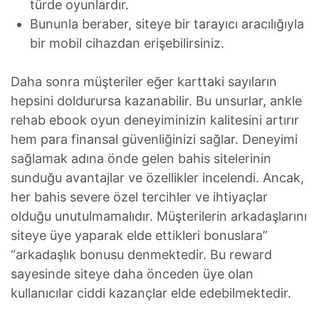
türde oyunlardır.
Bununla beraber, siteye bir tarayıcı aracılığıyla
bir mobil cihazdan erişebilirsiniz.
Daha sonra müşteriler eğer karttaki sayıların
hepsini doldurursa kazanabilir. Bu unsurlar, ankle
rehab ebook oyun deneyiminizin kalitesini artırır
hem para finansal güvenliğinizi sağlar. Deneyimi
sağlamak adına önde gelen bahis sitelerinin
sunduğu avantajlar ve özellikler incelendi. Ancak,
her bahis severe özel tercihler ve ihtiyaçlar
olduğu unutulmamalıdır. Müşterilerin arkadaşlarını
siteye üye yaparak elde ettikleri bonuslara”
“arkadaşlık bonusu denmektedir. Bu reward
sayesinde siteye daha önceden üye olan
kullanıcılar ciddi kazançlar elde edebilmektedir.