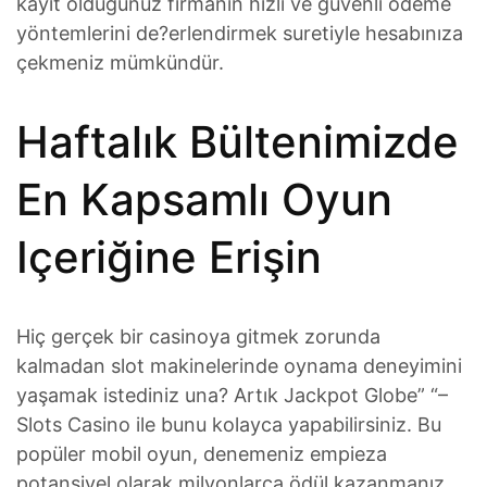
kayıt olduğunuz firmanın hızlı ve güvenli ödeme
yöntemlerini de?erlendirmek suretiyle hesabınıza
çekmeniz mümkündür.
Haftalık Bültenimizde
En Kapsamlı Oyun
Içeriğine Erişin
Hiç gerçek bir casinoya gitmek zorunda
kalmadan slot makinelerinde oynama deneyimini
yaşamak istediniz una? Artık Jackpot Globe” “–
Slots Casino ile bunu kolayca yapabilirsiniz. Bu
popüler mobil oyun, denemeniz empieza
potansiyel olarak milyonlarca ödül kazanmanız