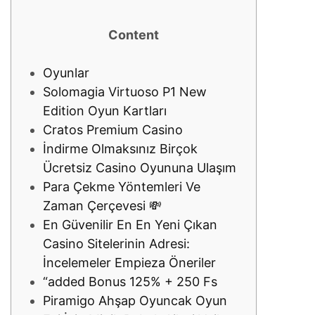
Content
Oyunlar
Solomagia Virtuoso P1 New
Edition Oyun Kartları
Cratos Premium Casino
İndirme Olmaksınız Birçok
Ücretsiz Casino Oyununa Ulaşım
Para Çekme Yöntemleri Ve
Zaman Çerçevesi 💸
En Güvenilir En En Yeni Çıkan
Casino Sitelerinin Adresi:
İncelemeler Empieza Öneriler
“added Bonus 125% + 250 Fs
Piramigo Ahşap Oyuncak Oyun