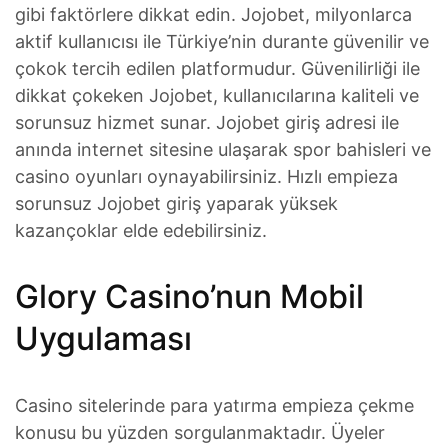
gibi faktörlere dikkat edin. Jojobet, milyonlarca
aktif kullanıcısı ile Türkiye’nin durante güvenilir ve
çokok tercih edilen platformudur. Güvenilirliği ile
dikkat çokeken Jojobet, kullanıcılarına kaliteli ve
sorunsuz hizmet sunar. Jojobet giriş adresi ile
anında internet sitesine ulaşarak spor bahisleri ve
casino oyunları oynayabilirsiniz. Hızlı empieza
sorunsuz Jojobet giriş yaparak yüksek
kazançoklar elde edebilirsiniz.
Glory Casino’nun Mobil
Uygulaması
Casino sitelerinde para yatırma empieza çekme
konusu bu yüzden sorgulanmaktadır. Üyeler