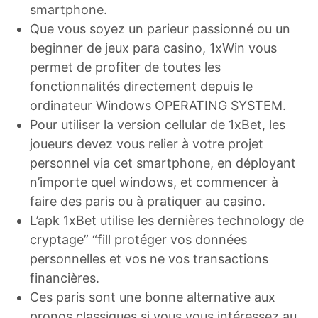
smartphone.
Que vous soyez un parieur passionné ou un
beginner de jeux para casino, 1xWin vous
permet de profiter de toutes les
fonctionnalités directement depuis le
ordinateur Windows OPERATING SYSTEM.
Pour utiliser la version cellular de 1xBet, les
joueurs devez vous relier à votre projet
personnel via cet smartphone, en déployant
n’importe quel windows, et commencer à
faire des paris ou à pratiquer au casino.
L’apk 1xBet utilise les dernières technology de
cryptage” “fill protéger vos données
personnelles et vos ne vos transactions
financières.
Ces paris sont une bonne alternative aux
pronos classiques si vous vous intéressez au