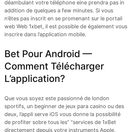
déambulant votre téléphone eine prendra pas in
addition de quelques a few minutes. Si vous
n’êtes pas inscrit en se promenant sur le portail
web Web 1xbet, il est possible de également vous
inscrire dans l’application mobile.
Bet Pour Android —
Comment Télécharger
L’application?
Que vous soyez este passionné de london
sportifs, un beginner de jeux para casino ou des
deux, l’appli serve iOS vous donne la possibilité
de profiter sobre tous les” “services de 1xBet
directement depuis votre instruments Apple.