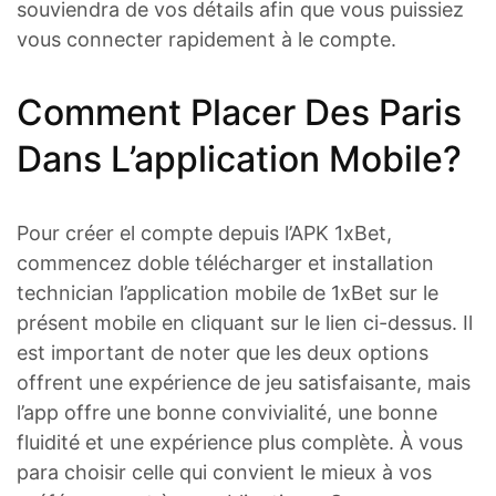
souviendra de vos détails afin que vous puissiez
vous connecter rapidement à le compte.
Comment Placer Des Paris
Dans L’application Mobile?
Pour créer el compte depuis l’APK 1xBet,
commencez doble télécharger et installation
technician l’application mobile de 1xBet sur le
présent mobile en cliquant sur le lien ci-dessus. Il
est important de noter que les deux options
offrent une expérience de jeu satisfaisante, mais
l’app offre une bonne convivialité, une bonne
fluidité et une expérience plus complète. À vous
para choisir celle qui convient le mieux à vos