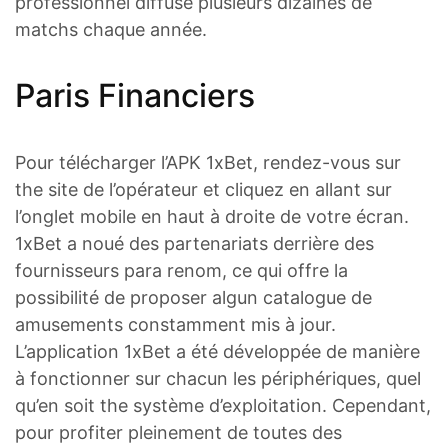
professionnel diffuse plusieurs dizaines de
matchs chaque année.
Paris Financiers
Pour télécharger l’APK 1xBet, rendez-vous sur
the site de l’opérateur et cliquez en allant sur
l’onglet mobile en haut à droite de votre écran.
1xBet a noué des partenariats derrière des
fournisseurs para renom, ce qui offre la
possibilité de proposer algun catalogue de
amusements constamment mis à jour.
L’application 1xBet a été développée de manière
à fonctionner sur chacun les périphériques, quel
qu’en soit the système d’exploitation. Cependant,
pour profiter pleinement de toutes des