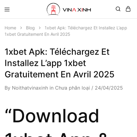
Home
Blog
1xbet Apk: Téléchargez Et Installez L’app
1xbet Gratuitement En Avril 2025
1xbet Apk: Téléchargez Et
Installez L’app 1xbet
Gratuitement En Avril 2025
By
Noithatvinaxinh
in
Chưa phân loại
24/04/2025
“Download