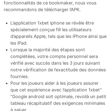
fonctionnalités de ce bookmaker, nous vous
recommandons de télécharger l’APK.
L’application 1xbet iphone se révèle être
spécialement conçue fill les utilisateurs
d’appareils Apple, tels que les iPhone ainsi que
les iPad.
Lorsque la majorité des étapes sont
complétées, votre compte personnel sera
vérifié avec succès dans les 3 jours suivant
notre vérification de l’exactitude des données
fournies.
Pour les joueurs aider à les joueurs assurer
que cet expérience avec l’application 1xbet”
“Google android soit optimale, revoilà un petit
tableau récapitulatif des exigences minimales
à saluer.