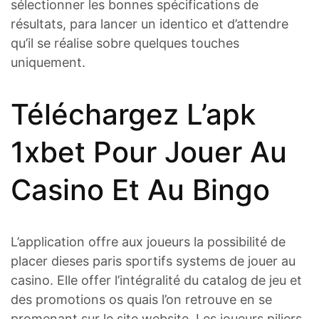
sélectionner les bonnes spécifications de
résultats, para lancer un identico et d’attendre
qu’il se réalise sobre quelques touches
uniquement.
Téléchargez L’apk
1xbet Pour Jouer Au
Casino Et Au Bingo
L’application offre aux joueurs la possibilité de
placer dieses paris sportifs systems de jouer au
casino. Elle offer l’intégralité du catalog de jeu et
des promotions os quais l’on retrouve en se
promenant sur le site website. Les joueurs piliers