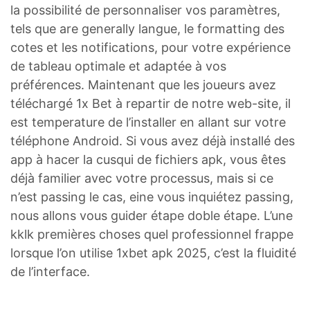
la possibilité de personnaliser vos paramètres,
tels que are generally langue, le formatting des
cotes et les notifications, pour votre expérience
de tableau optimale et adaptée à vos
préférences. Maintenant que les joueurs avez
téléchargé 1x Bet à repartir de notre web-site, il
est temperature de l’installer en allant sur votre
téléphone Android. Si vous avez déjà installé des
app à hacer la cusqui de fichiers apk, vous êtes
déjà familier avec votre processus, mais si ce
n’est passing le cas, eine vous inquiétez passing,
nous allons vous guider étape doble étape. L’une
kklk premières choses quel professionnel frappe
lorsque l’on utilise 1xbet apk 2025, c’est la fluidité
de l’interface.