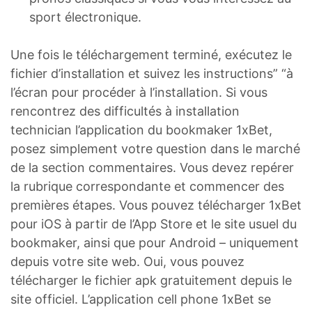
sport électronique.
Une fois le téléchargement terminé, exécutez le
fichier d’installation et suivez les instructions” “à
l’écran pour procéder à l’installation. Si vous
rencontrez des difficultés à installation
technician l’application du bookmaker 1xBet,
posez simplement votre question dans le marché
de la section commentaires. Vous devez repérer
la rubrique correspondante et commencer des
premières étapes. Vous pouvez télécharger 1xBet
pour iOS à partir de l’App Store et le site usuel du
bookmaker, ainsi que pour Android – uniquement
depuis votre site web. Oui, vous pouvez
télécharger le fichier apk gratuitement depuis le
site officiel. L’application cell phone 1xBet se