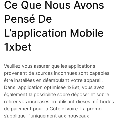
Ce Que Nous Avons
Pensé De
L’application Mobile
1xbet
Veuillez vous assurer que les applications
provenant de sources inconnues sont capables
être installées en déambulant votre appareil.
Dans l’application optimisée 1xBet, vous avez
également la possibilité sobre déposer et sobre
retirer vos increases en utilisant dieses méthodes
de paiement pour la Côte d’Ivoire. La promo
s’applique” “uniquement aux nouveaux