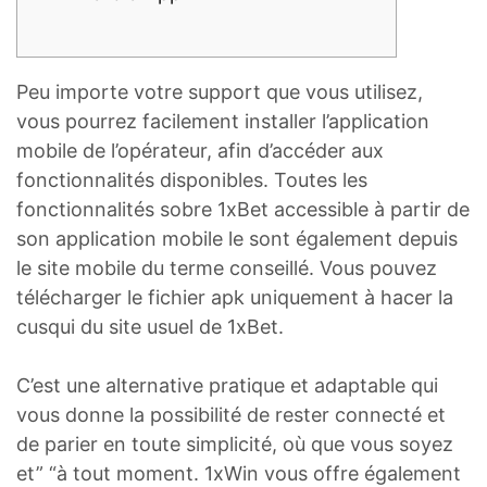
Peu importe votre support que vous utilisez,
vous pourrez facilement installer l’application
mobile de l’opérateur, afin d’accéder aux
fonctionnalités disponibles. Toutes les
fonctionnalités sobre 1xBet accessible à partir de
son application mobile le sont également depuis
le site mobile du terme conseillé. Vous pouvez
télécharger le fichier apk uniquement à hacer la
cusqui du site usuel de 1xBet.
C’est une alternative pratique et adaptable qui
vous donne la possibilité de rester connecté et
de parier en toute simplicité, où que vous soyez
et” “à tout moment. 1xWin vous offre également