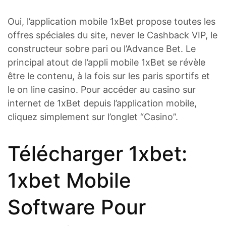
Oui, l’application mobile 1xBet propose toutes les
offres spéciales du site, never le Cashback VIP, le
constructeur sobre pari ou l’Advance Bet. Le
principal atout de l’appli mobile 1xBet se révèle
être le contenu, à la fois sur les paris sportifs et
le on line casino. Pour accéder au casino sur
internet de 1xBet depuis l’application mobile,
cliquez simplement sur l’onglet “Casino”.
Télécharger 1xbet:
1xbet Mobile
Software Pour