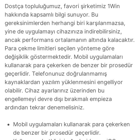
Dostça topluluğumuz, favori şirketimiz 1Win
hakkında kapsamlı bilgi sunuyor. Bu
gereksinimlerden herhangi biri karşılanmazsa,
yine de uygulamayı cihazınıza indirebilirsiniz,
ancak performans ortalamanın altında kalacaktır.
Para çekme limitleri seçilen yönteme göre
değişiklik göstermektedir. Mobil uygulamaları
kullanarak para çekerken de benzer bir prosedür
geçerlidir. Telefonunuz doğrulanmamış
kaynaklardan yazılım yüklenmesini engelliyor
olabilir. Cihaz ayarlarınız üzerinden bu
engellemeyi devre dışı bırakmalı empieza
ardından tekrar denemelisiniz.
Mobil uygulamaları kullanarak para çekerken
de benzer bir prosedür geçerlidir.