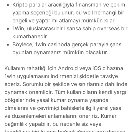
Kripto paralar aracılığıyla finansman ve çekim
yapma seçeneği bulunur, bu weil herhangi bir
engeli ve yaptırımı atlamayı mümkün kılar.
1Win, uluslararası bir lisansa sahip overseas bir
kumarhanedir.
Böylece, 1win casinoda gerçek parayla şans
oyunları oynamanız mümkün olacaktır.
Kullanım rahatlığı için Android veya iOS cihazına
1win uygulamasını indirmenizi şiddetle tavsiye
ederiz. Sorumlu bir şekilde ve sınırlarınız dahilinde
oynamak önemlidir. Tüm kullanıcıların kendi yargı
bölgelerinde yasal kumar oynama yaşında
olmalarını ve çevrimiçi bahislerle ilgili yerel yasa
ve düzenlemeleri anlamalarını öneririz. Kumar
bağımlılık yapabilir, bu nedenle siz veya
tanıdığınız biri kumar bağımlılığından muzdaripse,