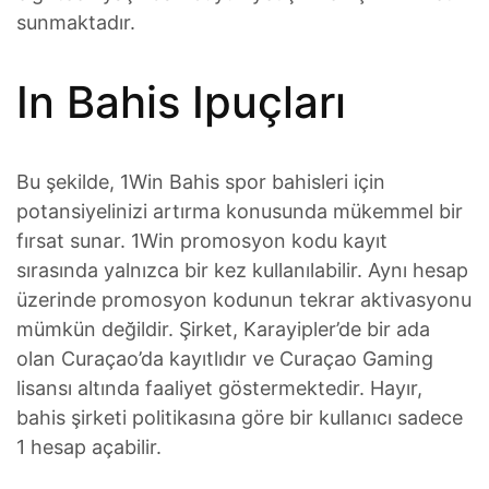
sunmaktadır.
In Bahis Ipuçları
Bu şekilde, 1Win Bahis spor bahisleri için
potansiyelinizi artırma konusunda mükemmel bir
fırsat sunar. 1Win promosyon kodu kayıt
sırasında yalnızca bir kez kullanılabilir. Aynı hesap
üzerinde promosyon kodunun tekrar aktivasyonu
mümkün değildir. Şirket, Karayipler’de bir ada
olan Curaçao’da kayıtlıdır ve Curaçao Gaming
lisansı altında faaliyet göstermektedir. Hayır,
bahis şirketi politikasına göre bir kullanıcı sadece
1 hesap açabilir.