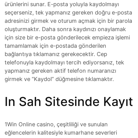
ürünlerini sunar. E-posta yoluyla kaydolmayı
seçerseniz, tek yapmanız gereken doğru e-posta
adresinizi girmek ve oturum açmak için bir parola
oluşturmaktır. Daha sonra kaydınızı onaylamak
için size bir e-posta gönderilecek empieza işlemi
tamamlamak için e-postada gönderilen
bağlantıya tıklamanız gerekecektir. Cep
telefonuyla kaydolmayı tercih ediyorsanız, tek
yapmanız gereken aktif telefon numaranızı
girmek ve “Kaydol” düğmesine tıklamaktır.
In Sah Sitesinde Kayıt
1Win Online casino, çeşitliliği ve sunulan
eğlencelerin kalitesiyle kumarhane severleri