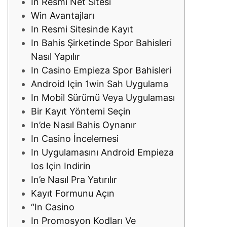
In Resmi Net Sitesi
Win Avantajları
In Resmi Sitesinde Kayıt
In Bahis Şirketinde Spor Bahisleri
Nasıl Yapılır
In Casino Empieza Spor Bahisleri
Android Için 1win Sah Uygulama
In Mobil Sürümü Veya Uygulaması
Bir Kayıt Yöntemi Seçin
In’de Nasıl Bahis Oynanır
In Casino İncelemesi
In Uygulamasını Android Empieza
Ios Için Indirin
In’e Nasıl Pra Yatırılır
Kayıt Formunu Açın
“In Casino
In Promosyon Kodları Ve