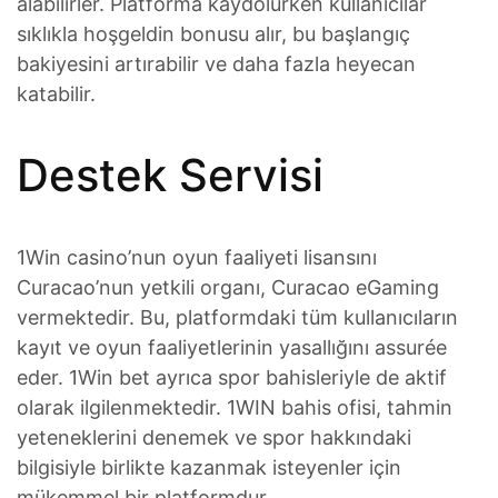
alabilirler. Platforma kaydolurken kullanıcılar
sıklıkla hoşgeldin bonusu alır, bu başlangıç
bakiyesini artırabilir ve daha fazla heyecan
katabilir.
Destek Servisi
1Win casino’nun oyun faaliyeti lisansını
Curacao’nun yetkili organı, Curacao eGaming
vermektedir. Bu, platformdaki tüm kullanıcıların
kayıt ve oyun faaliyetlerinin yasallığını assurée
eder. 1Win bet ayrıca spor bahisleriyle de aktif
olarak ilgilenmektedir. 1WIN bahis ofisi, tahmin
yeteneklerini denemek ve spor hakkındaki
bilgisiyle birlikte kazanmak isteyenler için
mükemmel bir platformdur.