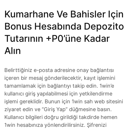
Kumarhane Ve Bahisler Için
Bonus Hesabında Depozito
Tutarının +P0’üne Kadar
Alın
Belirttiğiniz e-posta adresine onay bağlantısı
içeren bir mesaj gönderilecektir, kayıt işlemini
tamamlamak için bağlantıyı takip edin. 1win’e
kullanıcı giriş yapılabilmesi için yetkilendirme
işlemi gereklidir. Bunun için 1win sah web sitesini
ziyaret edin ve “Giriş Yap” düğmesine basın.
Kullanıcı bilgileri doğru girildiği takdirde hemen
1win hesabınıza yönlendirilirsiniz. Şifrenizi