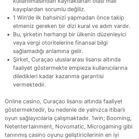
kullanılmasından kaynaklanan olası mali
kayıplardan sorumlu değiliz.
1 Win’de ilk bahsinizi yapmadan önce takip
etmeniz gereken bir dizi kural ve adım vardır.
Bu, şirketin herhangi bir ülkenin düzenleyici
veya vergi otoritelerine finansal bilgi
sağlamadığı anlamına gelir.
Şirket, Curaçao uluslararası lisansı altında
faaliyet göstermekte empieza kullanıcılarına
diledikleri kadar kazanma garantisi
vermektedir.
Online casino, Curaçao lisansı altında faaliyet
göstermektedir, bu nedenle de yalnızca itibarlı
oyun sağlayıcılarla çalışmaktadır. 1win; Booming,
Netentertainment, Novomatic, Microgaming gibi
tanınmış casino oyunu geliştiricilerinin en iyi