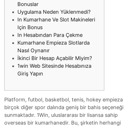
Bonuslar
Uygulama Neden Yüklenmedi?
In Kumarhane Ve Slot Makineleri
Için Bonus
In Hesabından Para Çekme
Kumarhane Empieza Slotlarda
Nasıl Oynanır
İkinci Bir Hesap Açabilir Miyim?
1win Web Sitesinde Hesabınıza
Giriş Yapın
Platform, futbol, basketbol, tenis, hokey empieza
birçok diğer spor dalında geniş bir bahis seçeneği
sunmaktadır. 1Win, uluslararası bir lisansa sahip
overseas bir kumarhanedir. Bu, şirketin herhangi