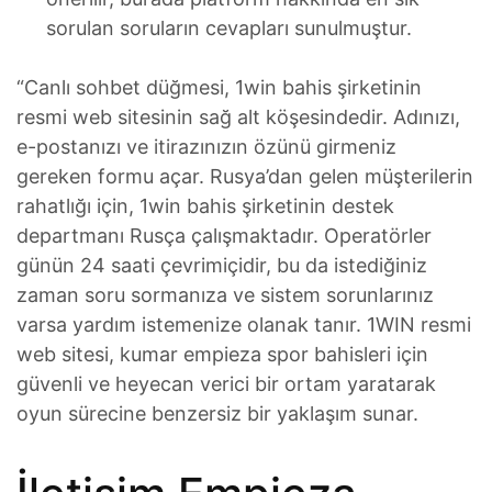
sorulan soruların cevapları sunulmuştur.
“Canlı sohbet düğmesi, 1win bahis şirketinin
resmi web sitesinin sağ alt köşesindedir. Adınızı,
e-postanızı ve itirazınızın özünü girmeniz
gereken formu açar. Rusya’dan gelen müşterilerin
rahatlığı için, 1win bahis şirketinin destek
departmanı Rusça çalışmaktadır. Operatörler
günün 24 saati çevrimiçidir, bu da istediğiniz
zaman soru sormanıza ve sistem sorunlarınız
varsa yardım istemenize olanak tanır. 1WIN resmi
web sitesi, kumar empieza spor bahisleri için
güvenli ve heyecan verici bir ortam yaratarak
oyun sürecine benzersiz bir yaklaşım sunar.