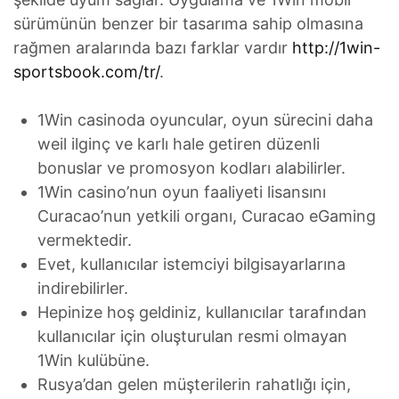
sürümünün benzer bir tasarıma sahip olmasına
rağmen aralarında bazı farklar vardır
http://1win-
sportsbook.com/tr/
.
1Win casinoda oyuncular, oyun sürecini daha
weil ilginç ve karlı hale getiren düzenli
bonuslar ve promosyon kodları alabilirler.
1Win casino’nun oyun faaliyeti lisansını
Curacao’nun yetkili organı, Curacao eGaming
vermektedir.
Evet, kullanıcılar istemciyi bilgisayarlarına
indirebilirler.
Hepinize hoş geldiniz, kullanıcılar tarafından
kullanıcılar için oluşturulan resmi olmayan
1Win kulübüne.
Rusya’dan gelen müşterilerin rahatlığı için,