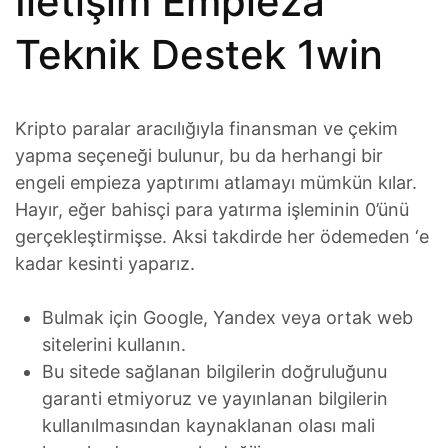
İletişim Empieza
Teknik Destek 1win
Kripto paralar aracılığıyla finansman ve çekim
yapma seçeneği bulunur, bu da herhangi bir
engeli empieza yaptırımı atlamayı mümkün kılar.
Hayır, eğer bahisçi para yatırma işleminin 0’ünü
gerçekleştirmişse. Aksi takdirde her ödemeden ‘e
kadar kesinti yaparız.
Bulmak için Google, Yandex veya ortak web
sitelerini kullanın.
Bu sitede sağlanan bilgilerin doğruluğunu
garanti etmiyoruz ve yayınlanan bilgilerin
kullanılmasından kaynaklanan olası mali