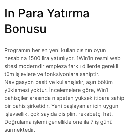
In Para Yatırma
Bonusu
Programın her en yeni kullanıcısının oyun
hesabına 1500 lira yatırılıyor. 1Win’in resmi web
sitesi moderndir empieza farklı dillerde gerekli
tüm işlevlere ve fonksiyonlara sahiptir.
Navigasyon basit ve kullanışlıdır, aşırı bölüm
yüklemesi yoktur. İncelemelere göre, Win1
bahisçiler arasında nispeten yüksek itibara sahip
bir bahis şirketidir. Yeni başlayanlar için uygun
işlevsellik, çok sayıda disiplin, rekabetçi hat.
Doğrulama işlemi genellikle one ila 7 iş günü
sürmektedir.