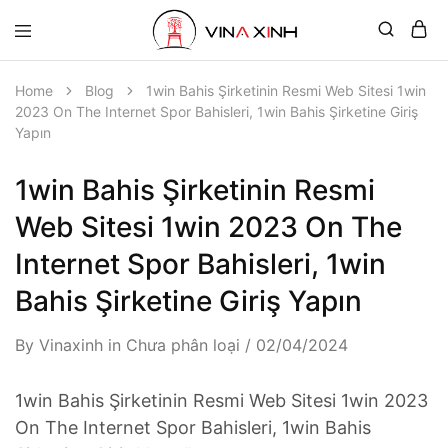
Home
Blog
1win Bahis Şirketinin Resmi Web Sitesi 1win
2023 On The Internet Spor Bahisleri, 1win Bahis Şirketine Giriş
Yapın
1win Bahis Şirketinin Resmi
Web Sitesi 1win 2023 On The
Internet Spor Bahisleri, 1win
Bahis Şirketine Giriş Yapın
By
Vinaxinh
in
Chưa phân loại
02/04/2024
1win Bahis Şirketinin Resmi Web Sitesi 1win 2023
On The Internet Spor Bahisleri, 1win Bahis