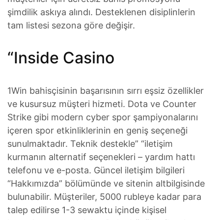
şimdilik askıya alındı. Desteklenen disiplinlerin
tam listesi sezona göre değişir.
“Inside Casino
1Win bahisçisinin başarısının sırrı eşsiz özellikler
ve kusursuz müşteri hizmeti. Dota ve Counter
Strike gibi modern cyber spor şampiyonalarını
içeren spor etkinliklerinin en geniş seçeneği
sunulmaktadır. Teknik destekle” “iletişim
kurmanın alternatif seçenekleri – yardım hattı
telefonu ve e-posta. Güncel iletişim bilgileri
“Hakkımızda” bölümünde ve sitenin altbilgisinde
bulunabilir. Müşteriler, 5000 rubleye kadar para
talep edilirse 1-3 sewaktu içinde kişisel