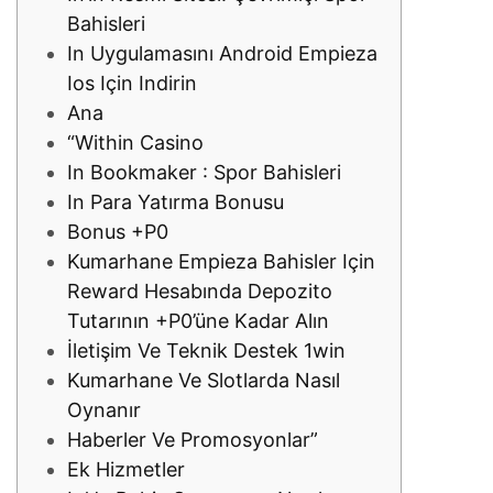
Bahisleri
In Uygulamasını Android Empieza
Ios Için Indirin
Ana
“Within Casino
In Bookmaker : Spor Bahisleri
In Para Yatırma Bonusu
Bonus +P0
Kumarhane Empieza Bahisler Için
Reward Hesabında Depozito
Tutarının +P0’üne Kadar Alın
İletişim Ve Teknik Destek 1win
Kumarhane Ve Slotlarda Nasıl
Oynanır
Haberler Ve Promosyonlar”
Ek Hizmetler