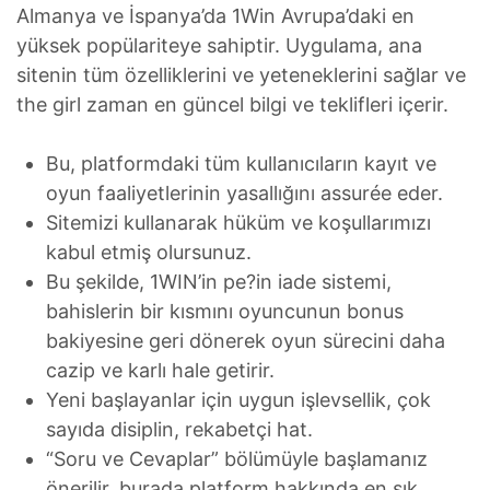
Almanya ve İspanya’da 1Win Avrupa’daki en
yüksek popülariteye sahiptir. Uygulama, ana
sitenin tüm özelliklerini ve yeteneklerini sağlar ve
the girl zaman en güncel bilgi ve teklifleri içerir.
Bu, platformdaki tüm kullanıcıların kayıt ve
oyun faaliyetlerinin yasallığını assurée eder.
Sitemizi kullanarak hüküm ve koşullarımızı
kabul etmiş olursunuz.
Bu şekilde, 1WIN’in pe?in iade sistemi,
bahislerin bir kısmını oyuncunun bonus
bakiyesine geri dönerek oyun sürecini daha
cazip ve karlı hale getirir.
Yeni başlayanlar için uygun işlevsellik, çok
sayıda disiplin, rekabetçi hat.
“Soru ve Cevaplar” bölümüyle başlamanız
önerilir, burada platform hakkında en sık