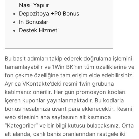
Nasıl Yapılır
Depozitoya +P0 Bonus
In Bonusları
Destek Hizmeti
Bu basit adımları takip ederek doğrulama işlemini
tamamlayabilir ve 1Win BK’nın tüm özelliklerine ve
fon çekme özelliğine tam erişim elde edebilirsiniz.
Ayrıca VKontakte’deki resmi 1win grubuna
katılmanız önerilir. Her gün promosyon kodları
içeren kuponlar yayınlanmaktadır. Bu kodlarla
bonus hesabınıza uvant para eklenecektir. Resmi
web sitesinin ana sayfasının alt kısmında
“Kategoriler” ve bir bilgi kutusu bulacaksınız. Orta
alt alanda, canlı bahis oranlarından rastgele iki