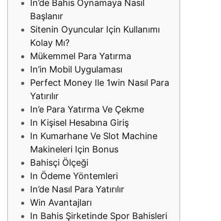
In’de Bahis Oynamaya Nasıl
Başlanır
Sitenin Oyuncular Için Kullanımı
Kolay Mı?
Mükemmel Para Yatırma
In’in Mobil Uygulaması
Perfect Money Ile 1win Nasıl Para
Yatırılır
In’e Para Yatırma Ve Çekme
In Kişisel Hesabına Giriş
In Kumarhane Ve Slot Machine
Makineleri Için Bonus
Bahisçi Ölçeği
In Ödeme Yöntemleri
In’de Nasıl Para Yatırılır
Win Avantajları
In Bahis Şirketinde Spor Bahisleri