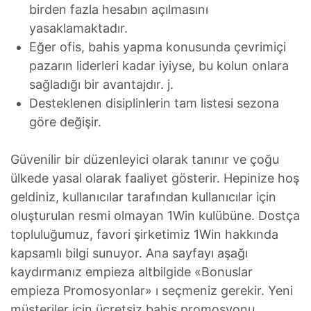
birden fazla hesabın açılmasını
yasaklamaktadır.
Eğer ofis, bahis yapma konusunda çevrimiçi
pazarın liderleri kadar iyiyse, bu kolun onlara
sağladığı bir avantajdır. j.
Desteklenen disiplinlerin tam listesi sezona
göre değişir.
Güvenilir bir düzenleyici olarak tanınır ve çoğu
ülkede yasal olarak faaliyet gösterir. Hepinize hoş
geldiniz, kullanıcılar tarafından kullanıcılar için
oluşturulan resmi olmayan 1Win kulübüne. Dostça
topluluğumuz, favori şirketimiz 1Win hakkında
kapsamlı bilgi sunuyor. Ana sayfayı aşağı
kaydırmanız empieza altbilgide «Bonuslar
empieza Promosyonlar» ı seçmeniz gerekir. Yeni
müşteriler için ücretsiz bahis promosyonu