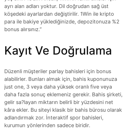
ayrı alan adları yoktur. Dil doğrudan sağ üst
köşedeki ayarlardan değiştirilir. 1Win ile kripto
para ile bakiye yüklediğinizde, depozitonuza %2
bonus alırsınız.”
Kayıt Ve Doğrulama
Düzenli müşteriler parlay bahisleri için bonus
alabilirler. Bunları almak için, bahis kuponunuza
just one, 3 veya daha yüksek oranlı five veya
daha fazla sonuç eklemeniz gerekir. Bahis şirketi,
gelir sa?layan miktarın belirli bir yüzdesini net
kâra ekler. Bu siteyi klasik bir bahis bürosu olarak
adlandırmak zor. İnteraktif spor bahisleri,
kurumun yönlerinden sadece biridir.