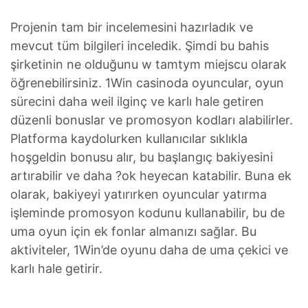
Projenin tam bir incelemesini hazırladık ve
mevcut tüm bilgileri inceledik. Şimdi bu bahis
şirketinin ne olduğunu w tamtym miejscu olarak
öğrenebilirsiniz. 1Win casinoda oyuncular, oyun
sürecini daha weil ilginç ve karlı hale getiren
düzenli bonuslar ve promosyon kodları alabilirler.
Platforma kaydolurken kullanıcılar sıklıkla
hoşgeldin bonusu alır, bu başlangıç bakiyesini
artırabilir ve daha ?ok heyecan katabilir. Buna ek
olarak, bakiyeyi yatırırken oyuncular yatırma
işleminde promosyon kodunu kullanabilir, bu de
uma oyun için ek fonlar almanızı sağlar. Bu
aktiviteler, 1Win’de oyunu daha de uma çekici ve
karlı hale getirir.