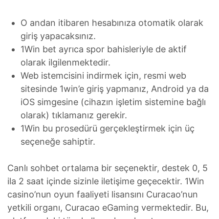
O andan itibaren hesabınıza otomatik olarak
giriş yapacaksınız.
1Win bet ayrıca spor bahisleriyle de aktif
olarak ilgilenmektedir.
Web istemcisini indirmek için, resmi web
sitesinde 1win’e giriş yapmanız, Android ya da
iOS simgesine (cihazın işletim sistemine bağlı
olarak) tıklamanız gerekir.
1Win bu prosedürü gerçekleştirmek için üç
seçeneğe sahiptir.
Canlı sohbet ortalama bir seçenektir, destek 0, 5
ila 2 saat içinde sizinle iletişime geçecektir. 1Win
casino’nun oyun faaliyeti lisansını Curacao’nun
yetkili organı, Curacao eGaming vermektedir. Bu,