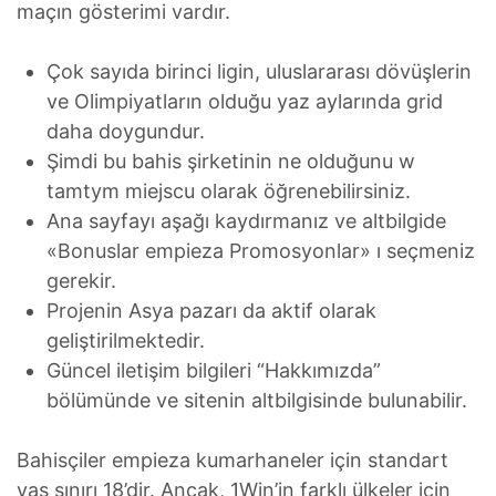
maçın gösterimi vardır.
Çok sayıda birinci ligin, uluslararası dövüşlerin
ve Olimpiyatların olduğu yaz aylarında grid
daha doygundur.
Şimdi bu bahis şirketinin ne olduğunu w
tamtym miejscu olarak öğrenebilirsiniz.
Ana sayfayı aşağı kaydırmanız ve altbilgide
«Bonuslar empieza Promosyonlar» ı seçmeniz
gerekir.
Projenin Asya pazarı da aktif olarak
geliştirilmektedir.
Güncel iletişim bilgileri “Hakkımızda”
bölümünde ve sitenin altbilgisinde bulunabilir.
Bahisçiler empieza kumarhaneler için standart
yaş sınırı 18’dir. Ancak, 1Win’in farklı ülkeler için