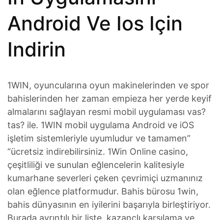
Android Ve Ios Için
Indirin
1WIN, oyuncularına oyun makinelerinden ve spor
bahislerinden her zaman empieza her yerde keyif
almalarını sağlayan resmi mobil uygulaması vas?
tas? ile. 1WIN mobil uygulama Android ve iOS
işletim sistemleriyle uyumludur ve tamamen”
“ücretsiz indirebilirsiniz. 1Win Online casino,
çeşitliliği ve sunulan eğlencelerin kalitesiyle
kumarhane severleri çeken çevrimiçi uzmanınız
olan eğlence platformudur. Bahis bürosu 1win,
bahis dünyasının en iyilerini başarıyla birleştiriyor.
Burada ayrıntılı bir liste, kazançlı karşılama ve