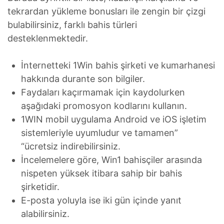
tekrardan yükleme bonusları ile zengin bir çizgi
bulabilirsiniz, farklı bahis türleri
desteklenmektedir.
İnternetteki 1Win bahis şirketi ve kumarhanesi
hakkında durante son bilgiler.
Faydaları kaçırmamak için kaydolurken
aşağıdaki promosyon kodlarını kullanın.
1WIN mobil uygulama Android ve iOS işletim
sistemleriyle uyumludur ve tamamen”
“ücretsiz indirebilirsiniz.
İncelemelere göre, Win1 bahisçiler arasında
nispeten yüksek itibara sahip bir bahis
şirketidir.
E-posta yoluyla ise iki gün içinde yanıt
alabilirsiniz.