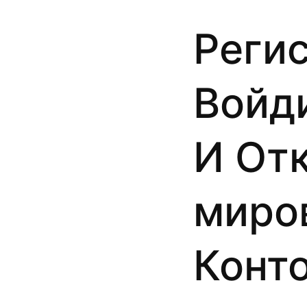
Регис
Войди
И Отк
миро
Конт