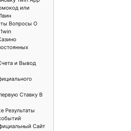
омокод или
1вин
еты Вопросы О
 1win
Казино
постоянных
Счета и Вывод
фициального
первую Ставку В
е Результаты
событий
Официальный Сайт