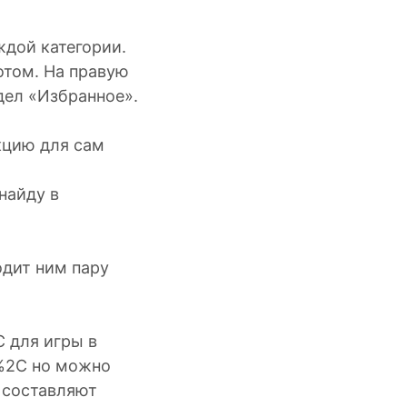
ждой категории.
отом. На правую
дел «Избранное».
кцию для сам
найду в
одит ним пару
 для игры в
у%2C но можно
а составляют