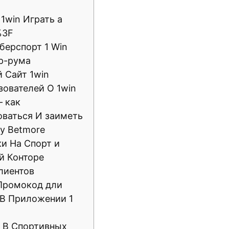
 1win Играть а
%3F
берспорт 1 Win
р-рума
 Сайт 1win
ователей О 1win
– как
оваться И заиметь
у Betmore
и На Спорт и
й Конторе
лиентов
Промокод дли
 В Приложении 1
 В Спортивных