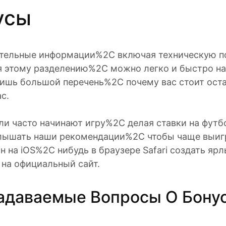
усы
тельные информации%2C включая техническую п
я этому разделению%2C можно легко и быстро 
 лишь большой перечень%2C почему вас стоит ост
с.
и часто начинают игру%2C делая ставки на футб
лышать наши рекомендации%2C чтобы чаще выиг
н на iOS%2C нибудь в браузере Safari создать я
 на официальный сайт.
задаваемые Вопросы О Бонус