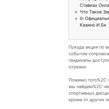
Ставках Онл
Что Такое Зе
In Официаль
Казино И Бк
Покуда акция по 
событие сопровож
гандикапы доступ
отрезки.
Помимо того%2C ч
мы найдем%2C чем
спортивных дисци
кроме от других 