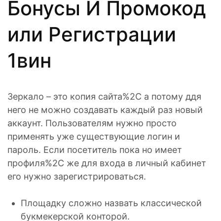
Бонусы И Промокод
или Регистрации
1вин
Зеркало – это копия сайта%2C а потому ддя
него не можно создавать каждый раз новый
аккаунт. Пользователям нужно просто
применять уже существующие логин и
пароль. Если посетитель пока но имеет
профиля%2C же для входа в личный кабинет
его нужно зарегистрироваться.
Площадку сложно назвать классической
букмекерской конторой.