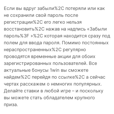
Если вы вдруг забыли%2C потеряли или как
не сохранили свой пароль после
регистрации%2C его легко нельзя
восстановить%2C нажав на надпись «Забыли
пароль%3F »%2C которая находится сразу под
полем для ввода пароля. Помимо постоянных
нераспространенных%2C регулярно
проводятся временные акции для обоих
зарегистрированных пользователей. Все
актуальные бонусы 1win вы сможете
найдем%2C перейдя по ссылке%2C а сейчас
чертах расскажем о немногих популярных.
Делайте ставки в любой игре – и поскольку
вы можете стать обладателем крупного
приза.