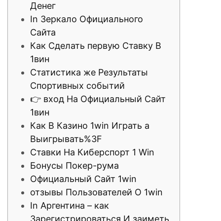
Денег
In Зеркало Официального
Сайта
Как Сделать первую Ставку В
1вин
Статистика же Результаты
Спортивных событий
👉 вход На Официальный Сайт
1вин
Как В Казино 1win Играть а
Выигрывать%3F
Ставки На Киберспорт 1 Win
Бонусы Покер-рума
Официальный Сайт 1win
отзывы Пользователей О 1win
In Аргентина – как
Зарегистрироваться И заиметь