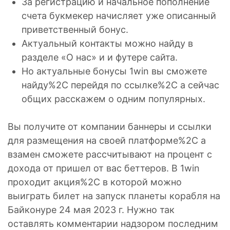
За регистрацию и начальное пополнение
счета букмекер начисляет уже описанный
приветственный бонус.
Актуальный контакты можно найду в
разделе «О нас» и и футере сайта.
Но актуальные бонусы 1win вы сможете
найду%2C перейдя по ссылке%2C а сейчас
общих расскажем о одним популярных.
Вы получите от компании баннеры и ссылки
для размещения на своей платформе%2C а
взамен сможете рассчитывают на процент с
дохода от пришел от вас беттеров. В 1win
проходит акция%2C в которой можно
выиграть билет на запуск планеты корабля на
Байконуре 24 мая 2023 г. Нужно так
оставлять комментарии надзором последним