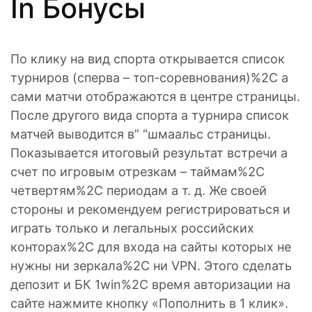
In Бонусы
По клику на вид спорта открывается список
турниров (сперва – топ-соревнования)%2C а
сами матчи отображаются в центре страницы.
После другого вида спорта а турнира список
матчей выводится в” “шмаальс страницы.
Показывается итоговый результат встречи а
счет по игровым отрезкам – таймам%2C
четвертям%2C периодам а т. д. Же своей
стороны и рекомендуем регистрироваться и
играть только и легальных российских
конторах%2C для входа на сайты которых не
нужны ни зеркала%2C ни VPN. Этого сделать
депозит и БК 1win%2C время авторизации на
сайте нажмите кнопку «Пополнить в 1 клик».