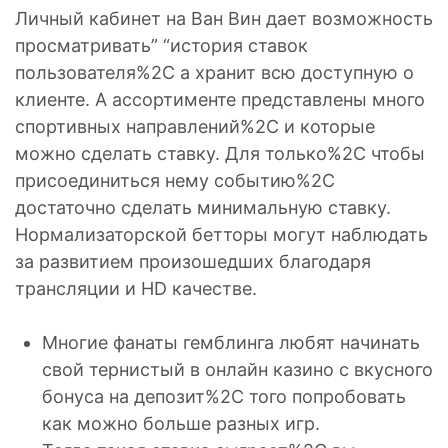
Личный кабинет на Ван Вин дает возможность
просматривать” “история ставок
пользователя%2C а хранит всю доступную о
клиенте. А ассортименте представлены много
спортивных направлений%2C и которые
можно сделать ставку. Для только%2C чтобы
присоединиться нему событию%2C
достаточно сделать минимальную ставку.
Нормализаторской бетторы могут наблюдать
за развитием произошедших благодаря
трансляции и HD качестве.
Многие фанаты гемблинга любят начинать
свой тернистый в онлайн казино с вкусного
бонуса на депозит%2C того попробовать
как можно больше разных игр.