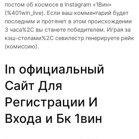
постом об космосе в Instagram «1Вин»
(%401win_live). Если ваш комментарий будет
последним и протянет в этом происхождении
3 часа%2C вы станете победителем. Играя за
кэш-столами%2C севилестр генерируете рейк
(комиссию).
In официальный
Сайт Для
Регистрации И
Входа и Бк 1вин