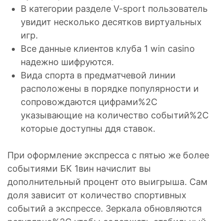
В категории разделе V-sport пользователь
увидит несколько десятков виртуальных
игр.
Все данные клиентов клуба 1 win casino
надежно шифруются.
Вида спорта в предматчевой линии
расположены в порядке популярности и
сопровождаются цифрами%2C
указывающие на количество событий%2C
которые доступны ддя ставок.
При оформление экспресса с пятью же более
событиями БК 1вин начислит вы
дополнительный процент ото выигрыша. Сам
доля зависит от количество спортивных
событий а экспрессе. Зеркала обновляются