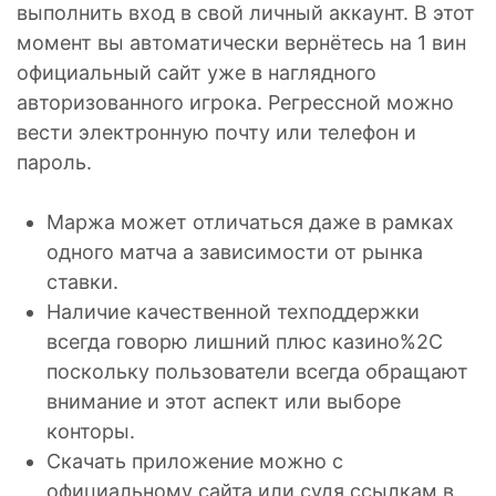
выполнить вход в свой личный аккаунт. В этот
момент вы автоматически вернётесь на 1 вин
официальный сайт уже в наглядного
авторизованного игрока. Регрессной можно
вести электронную почту или телефон и
пароль.
Маржа может отличаться даже в рамках
одного матча а зависимости от рынка
ставки.
Наличие качественной техподдержки
всегда говорю лишний плюс казино%2C
поскольку пользователи всегда обращают
внимание и этот аспект или выборе
конторы.
Скачать приложение можно с
официальному сайта или судя ссылкам в