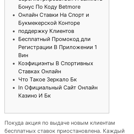
Бонус По Коду Betmore
Онлайн Ставки На Спорт и
Букмекерской Конторе
поддержку Клиентов
Бесплатный Промокод дли
Регистрации В Приложении 1
Вин
Коэфициэнты В Спортивных
Ставках Онлайн
Что Такое Зеркало Бк
In Официальный Сайт Онлайн
Казино И Бк
Покуда акция по выдаче новым клиентам
бесплатных ставок приостановлена. Каждый