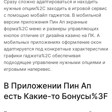
Сразу сложно адаптироваться и находить
нужные опции%2C заходить в игровой сервис
с помощью мобайл гаджетов. В мобильной
версии приложения Пин Ап экранные
форма%2C меню и размеры управляющих
кнопок отличие от дизайна казино на ПК. А
мобильных приложениях оформление окон
адаптируется под конкретные характеристики
графики гаджета%2C обеспечивая
подходящее управление нужными опциями и
игровыми наперевес.
В Приложении Пин Ап
есть Какие-то Бонусы%3F