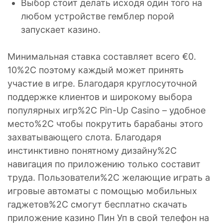
Выбор стоит делать исходя один того на
любом устройстве гемблер порой
запускает казино.
Минимальная ставка составляет всего €0.
10%2C поэтому каждый может принять
участие в игре. Благодаря круглосуточной
поддержке клиентов и широкому выбора
популярных игр%2C Pin-Up Casino – удобное
место%2C чтобы покрутить барабаны этого
захватывающего слота. Благодаря
инстинктивно понятному дизайну%2C
навигация по приложению только составит
труда. Пользователи%2C желающие играть а
игровые автоматы с помощью мобильных
гаджетов%2C смогут бесплатно скачать
приложение казино Пин Уп в свой телефон на