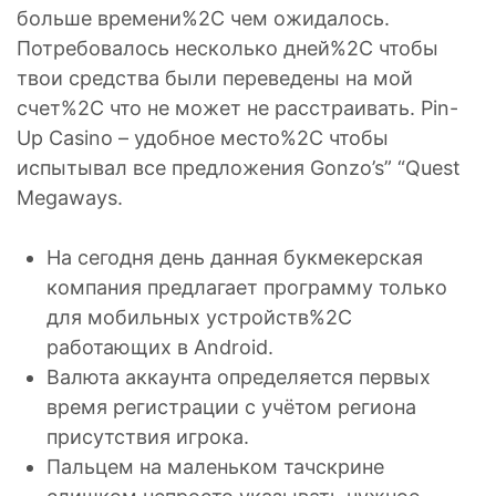
больше времени%2C чем ожидалось.
Потребовалось несколько дней%2C чтобы
твои средства были переведены на мой
счет%2C что не может не расстраивать. Pin-
Up Casino – удобное место%2C чтобы
испытывал все предложения Gonzo’s” “Quest
Megaways.
На сегодня день данная букмекерская
компания предлагает программу только
для мобильных устройств%2C
работающих в Android.
Валюта аккаунта определяется первых
время регистрации с учётом региона
присутствия игрока.
Пальцем на маленьком тачскрине