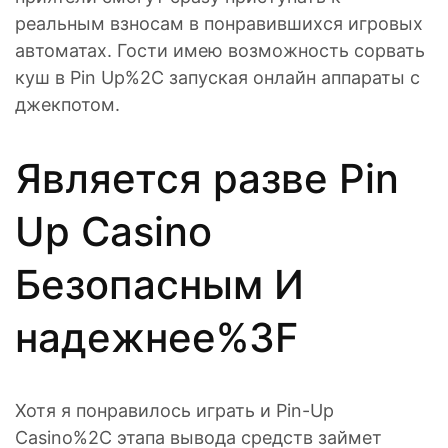
реальным взносам в понравившихся игровых
автоматах. Гости имею возможность сорвать
куш в Pin Up%2C запуская онлайн аппараты с
джекпотом.
Является разве Pin
Up Casino
Безопасным И
надежнее%3F
Хотя я понравилось играть и Pin-Up
Casino%2C этапа вывода средств займет