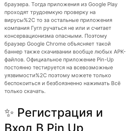
браузера. Тогда приложения из Google Play
проходят трудоемкую проверку на
вирусы%2C то за остальные приложения
компания Гугл ручаться не или и считает
консервационизма опасными. Поэтому
браузер Google Chrome объясняет такой
баннер также скачивании вообще любых APK-
файлов. Официальное приложение Pin-Up
постоянно тестируется на всевозможные
уязвимости%2C поэтому можете только
беспокоиться и безбоязненно нажимать Всё
только скачать.
✨ Регистрация и
Вход В Pin Up