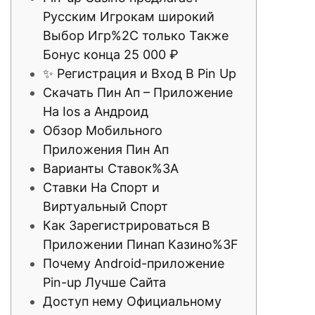
Русским Игрокам широкий
Выбор Игр%2C только Также
Бонус конца 25 000 ₽
✨ Регистрация и Вход В Pin Up
Скачать Пин Ап – Приложение
На Ios а Андроид
Обзор Мобильного
Приложения Пин Ап
Варианты Ставок%3A
Ставки На Спорт и
Виртуальный Спорт
Как Зарегистрироваться В
Приложении Пинап Казино%3F
Почему Android-приложение
Pin-up Лучше Сайта
Доступ нему Официальному