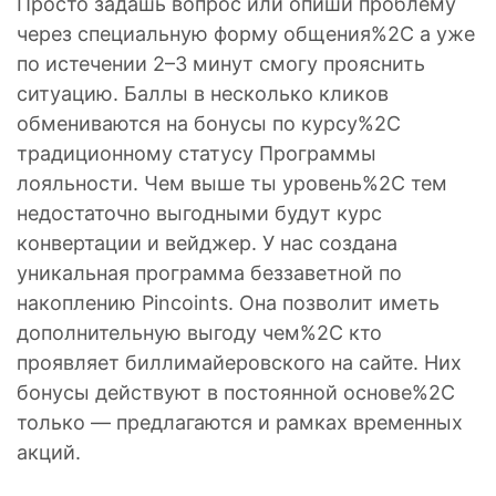
Просто задашь вопрос или опиши проблему
через специальную форму общения%2C а уже
по истечении 2–3 минут смогу прояснить
ситуацию. Баллы в несколько кликов
обмениваются на бонусы по курсу%2C
традиционному статусу Программы
лояльности. Чем выше ты уровень%2C тем
недостаточно выгодными будут курс
конвертации и вейджер. У нас создана
уникальная программа беззаветной по
накоплению Pincoints. Она позволит иметь
дополнительную выгоду чем%2C кто
проявляет биллимайеровского на сайте. Них
бонусы действуют в постоянной основе%2C
только — предлагаются и рамках временных
акций.