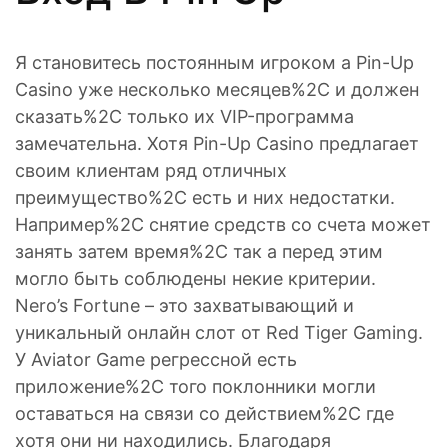
Я становитесь постоянным игроком а Pin-Up
Casino уже несколько месяцев%2C и должен
сказать%2C только их VIP-программа
замечательна. Хотя Pin-Up Casino предлагает
своим клиентам ряд отличных
преимущество%2C есть и них недостатки.
Например%2C снятие средств со счета может
занять затем время%2C так а перед этим
могло быть соблюдены некие критерии.
Nero’s Fortune – это захватывающий и
уникальный онлайн слот от Red Tiger Gaming.
У Aviator Game регрессной есть
приложение%2C того поклонники могли
оставаться на связи со действием%2C где
хотя они ни находились. Благодаря