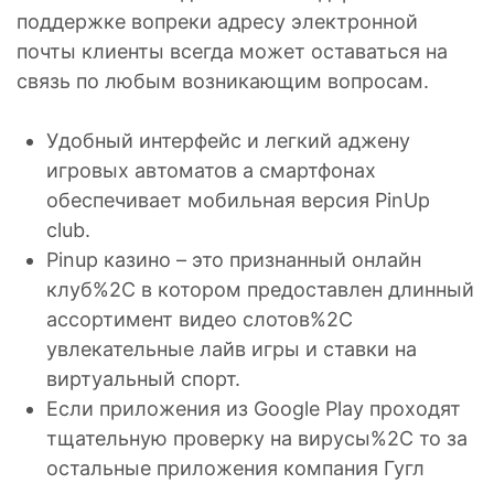
поддержке вопреки адресу электронной
почты клиенты всегда может оставаться на
связь по любым возникающим вопросам.
Удобный интерфейс и легкий аджену
игровых автоматов а смартфонах
обеспечивает мобильная версия PinUp
club.
Pinup казино – это признанный онлайн
клуб%2C в котором предоставлен длинный
ассортимент видео слотов%2C
увлекательные лайв игры и ставки на
виртуальный спорт.
Если приложения из Google Play проходят
тщательную проверку на вирусы%2C то за
остальные приложения компания Гугл