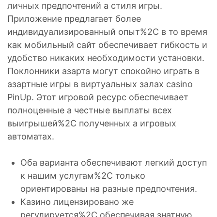
личных предпочтений а стиля игры.
Приложение предлагает более
индивидуализированный опыт%2C в то время
как мобильный сайт обеспечивает гибкость и
удобство никаких необходимости установки.
Поклонники азарта могут спокойно играть в
азартные игры в виртуальных залах casino
PinUp. Этот игровой ресурс обеспечивает
полноценные а честные выплаты всех
выигрышей%2C полученных а игровых
автоматах.
Оба варианта обеспечивают легкий доступ
к нашим услугам%2C только
ориентированы на разные предпочтения.
Казино лицензировано же
регулируется%2C обеспечивая знатную