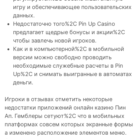
игру и обеспечивающее пользовательских
данных.
Недостаточно того%2C Pin Up Casino
предлагает щедрые бонусы и акции%2C
чтобы завлечь новой игроков.
Как и в компьютерной%2C в мобильной
версии можно свободно проводить
необходимые служебные расчеты в Pin
Up%2C и снимать выигранные в автоматах
деньги.
Игроки в отзывах отметить некоторые
недостатки приложений онлайн казино Пин
Ап. Гемблеры сетуют%2C что в мобильных
платформах совсем которых экранные формы
а изменено расположение элементов меню.