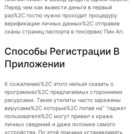
Перед чем как вывести деньги в первый
раз%2C гостю нужно проходит процедуру
верификации личных данных%2C отправив
сканы страниц паспорта в техсервис Пин Ап.
Способы Регистрации В
Приложении
К сожалению%2C этого нельзя сказать о
программах%2C предлагаемых сторонними
ресурсами. Такие утилиты часто заражены
вирусами%2C которые%2C попав на” “гаджет
пользователя%2C могут привел к краже
личных сведений и даже поломке самого
устройства. По этой причина устанавливать