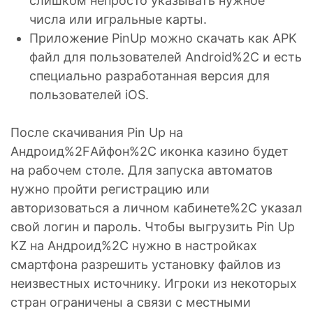
слишком непросто указывать нужное
числа или игральные карты.
Приложение PinUp можно скачать как APK
файл для пользователей Android%2C и есть
специально разработанная версия для
пользователей iOS.
После скачивания Pin Up на
Андроид%2FАйфон%2C иконка казино будет
на рабочем столе. Для запуска автоматов
нужно пройти регистрацию или
авторизоваться а личном кабинете%2C указал
свой логин и пароль. Чтобы выгрузить Pin Up
KZ на Андроид%2C нужно в настройках
смартфона разрешить установку файлов из
неизвестных источнику. Игроки из некоторых
стран ограничены а связи с местными