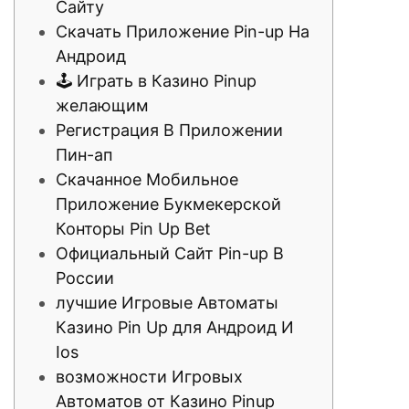
Сайту
Скачать Приложение Pin-up На
Андроид
🕹️ Играть в Казино Pinup
желающим
Регистрация В Приложении
Пин-ап
Скачанное Мобильное
Приложение Букмекерской
Конторы Pin Up Bet
Официальный Сайт Pin-up В
России
лучшие Игровые Автоматы
Казино Pin Up для Андроид И
Ios
возможности Игровых
Автоматов от Казино Pinup