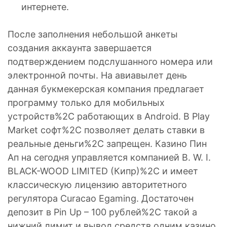
интернете.
После заполнения небольшой анкеты
создания аккаунта завершается
подтверждением подслушанного номера или
электронной почты. На авиавылет день
данная букмекерская компания предлагает
программу только для мобильных
устройств%2C работающих в Android. В Play
Market софт%2C позволяет делать ставки в
реальные деньги%2C запрещен. Казино Пин
Ап на сегодня управляется компанией B. W. I.
BLACK-WOOD LIMITED (Кипр)%2C и имеет
классическую лицензию авторитетного
регулятора Curacao Egaming. Достаточен
депозит в Pin Up – 100 рублей%2C такой а
нижний лимит и вывод средств одним казино.