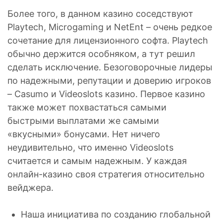
Более того, в данном казино соседствуют
Playtech, Microgaming и NetEnt – очень редкое
сочетание для лицензионного софта. Playtech
обычно держится особняком, а тут решил
сделать исключение. Безоговорочные лидеры
по надежными, репутации и доверию игроков
– Casumo и Videoslots казино. Первое казино
также может похвастаться самыми
быстрыми выплатами же самыми
«вкусными» бонусами. Нет ничего
неудивительно, что именно Videoslots
считается и самым надежным. У каждая
онлайн-казино своя стратегия относительно
вейджера.
Наша инициатива по созданию глобальной