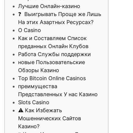
Лучшие Онлайн-казино
❓ Выигрывать Проще же Лишь
На этих Азартных Ресурсах?
O Casino
Как и Составляем Список
преданных Онлайн Клубов
Работа Службы поддержки
новые Пользовательские
Обзоры Казино
Top Bitcoin Online Casinos
преимущества
Представленных У нас Казино
Slots Casino
⚠️ Как Избежать
Мошеннических Сайтов
Казино?