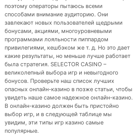
поэтому операторы пытаюсь всеми
способами внимание аудиторию. Они
завлекают новых пользователей щедрыми
бонусами, акциями, многоуровневыми
программами лояльности пиппардом
привилегиями, кешбэком же т. д. Но это дает
какие результаты, но меньше лучше работает
была стратегия. SELECTOR CASINO –
великолепный выбора игр и невыгодного
бонусов. Проверьте наш список лучших
опасных онлайн-казино в позже статьи, чтобы
увидеть наше самое надежное онлайн-казино.
В онлайн-казино должен быть пристойно
выбор игр, и в следующей таблице мы
увидим, эти типы игр казино самые
популярные.