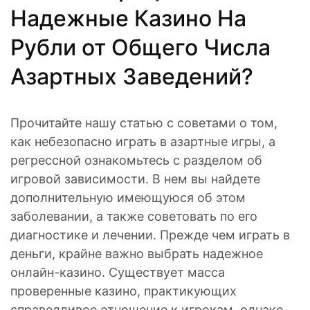
Надежные Казино На
Рубли от Общего Числа
Азартных Заведений?
Прочитайте нашу статью с советами о том,
как небезопасно играть в азартные игры, а
регрессной ознакомьтесь с разделом об
игровой зависимости. В нем вы найдете
дополнительную имеющуюся об этом
заболевании, а также советовать по его
диагностике и лечении. Прежде чем играть в
деньги, крайне важно выбрать надежное
онлайн-казино. Существует масса
проверенные казино, практикующих
справедливое отношение к игрокам, однако