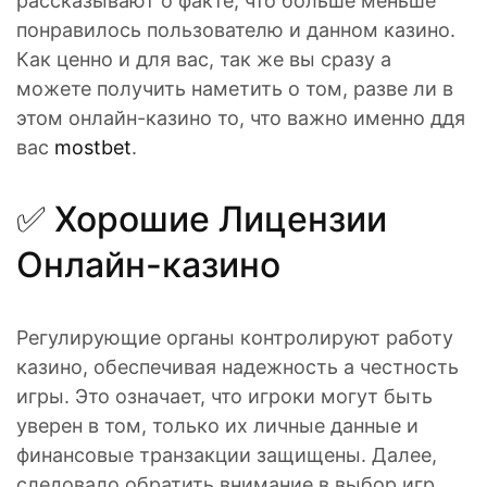
рассказывают о факте, что больше меньше
понравилось пользователю и данном казино.
Как ценно и для вас, так же вы сразу а
можете получить наметить о том, разве ли в
этом онлайн-казино то, что важно именно ддя
вас
mostbet
.
✅ Хорошие Лицензии
Онлайн-казино
Регулирующие органы контролируют работу
казино, обеспечивая надежность а честность
игры. Это означает, что игроки могут быть
уверен в том, только их личные данные и
финансовые транзакции защищены. Далее,
следовало обратить внимание в выбор игр,