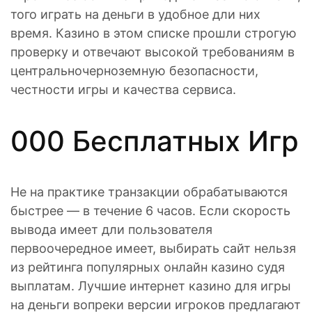
того играть на деньги в удобное дли них
время. Казино в этом списке прошли строгую
проверку и отвечают высокой требованиям в
центральночерноземную безопасности,
честности игры и качества сервиса.
000 Бесплатных Игр
Не на практике транзакции обрабатываются
быстрее — в течение 6 часов. Если скорость
вывода имеет дли пользователя
первоочередное имеет, выбирать сайт нельзя
из рейтинга популярных онлайн казино судя
выплатам. Лучшие интернет казино для игры
на деньги вопреки версии игроков предлагают