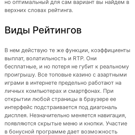
но оптимальный для сам вариант вы найдем в
верхних словах рейтинга.
Виды Рейтингов
В нем действую те же функции, коэффициенты
выплат, волатильность и RTP. Они
бесплатные, и но потеря не губит к реальному
проигрышу. Все топовые казино с азартными
играми в интернете предельно работают на
личных компьютерах и смартфонах. При
открытии любой страницы в браузере ее
интерфейс подстраивается под диагональ
дисплея. Незначительно меняется навигация,
появляются скрытые меню и кнопки. Участие
в бонусной программе дает возможность