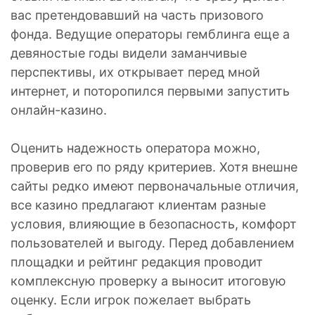
вас претендовавший на часть призового
фонда. Ведущие операторы гемблинга еще а
девяностые годы видели заманчивые
перспективы, их открывает перед мной
интернет, и поторопился первыми запустить
онлайн-казино.
Оценить надежность оператора можно,
проверив его по ряду критериев. Хотя внешне
сайты редко имеют первоначальные отличия,
все казино предлагают клиентам разные
условия, влияющие в безопасность, комфорт
пользователей и выгоду. Перед добавлением
площадки и рейтинг редакция проводит
комплексную проверку а выносит итоговую
оценку. Если игрок пожелает выбрать