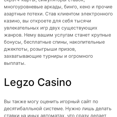
многоуровневые аркады, бинго, кено и прочие
азартные потехи. Став клиентом электронного
казино, вы откроете для себя тысячи
увлекательных игр двух существующих
жанров. Нему вашим услугам станет крупные
бонусы, бесплатные спины, накопительные
джекпоты, розыгрыши призов,
захватывающие турниры и огромного
выплаты.
Legzo Casino
Вы также могу оценить игорный сайт по
десятибалльной системе. Нужно лишь делать
ставки на иных автоматах, что сразу делает