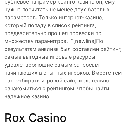
рублевое например крипто казино он, ему
нужно посчитать не менее двух базовых
параметров. Только интернет-казино,
который попаду в список рейтинга,
предварительно прошел проверки по
множеству параметров.” “[newline]По
результатам анализа был составлен рейтинг,
самые выгодные игровые ресурсы,
удовлетворяющие самым запросам
начинающих а опытных игроков. Вместе тем
как выбирать игровой сайт, желательно
ознакомиться с рейтингом, чтобы найти
надежное казино.
Rox Casino