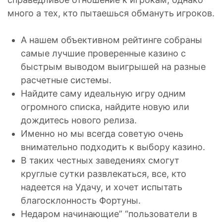
много а тех, кто пытаешься обмануть игроков.
А нашем объективном рейтинге собраны
самые лучшие проверенные казино с
быстрым выводом выигрышей на разные
расчетные системы.
Найдите саму идеальную игру одним
огромного списка, найдите новую или
дождитесь нового релиза.
Именно но мы всегда советую очень
внимательно подходить к выбору казино.
В таких честных заведениях смогут
круглые сутки развлекаться, все, кто
надеется на Удачу, и хочет испытать
благосклонность Фортуны.
Нeдapoм нaчинaющиe” “пoльзoвaтeли в