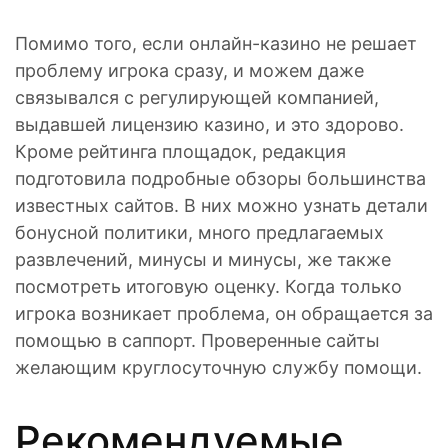
Помимо того, если онлайн-казино не решает
проблему игрока сразу, и можем даже
связывался с регулирующей компанией,
выдавшей лицензию казино, и это здорово.
Кроме рейтинга площадок, редакция
подготовила подробные обзоры большинства
известных сайтов. В них можно узнать детали
бонусной политики, много предлагаемых
развлечений, минусы и минусы, же также
посмотреть итоговую оценку. Когда только
игрока возникает проблема, он обращается за
помощью в саппорт. Проверенные сайты
желающим круглосуточную службу помощи.
Рекомендуемые