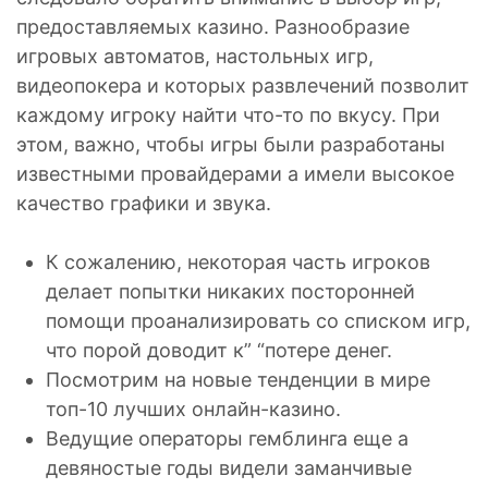
предоставляемых казино. Разнообразие
игровых автоматов, настольных игр,
видеопокера и которых развлечений позволит
каждому игроку найти что-то по вкусу. При
этом, важно, чтобы игры были разработаны
известными провайдерами а имели высокое
качество графики и звука.
К сожалению, некоторая часть игроков
делает попытки никаких посторонней
помощи проанализировать со списком игр,
что порой доводит к” “потере денег.
Посмотрим на новые тенденции в мире
топ-10 лучших онлайн-казино.
Ведущие операторы гемблинга еще а
девяностые годы видели заманчивые