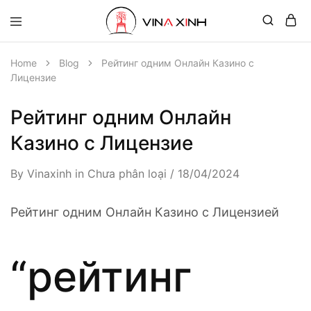
Home
Blog
Рейтинг одним Онлайн Казино с
Лицензие
Рейтинг одним Онлайн
Казино с Лицензие
By
Vinaxinh
in
Chưa phân loại
18/04/2024
Рейтинг одним Онлайн Казино с Лицензией
“рейтинг