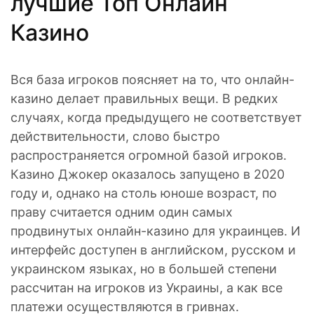
лучшие Топ Онлайн
Казино
Вся база игроков поясняет на то, что онлайн-
казино делает правильных вещи. В редких
случаях, когда предыдущего не соответствует
действительности, слово быстро
распространяется огромной базой игроков.
Казино Джокер оказалось запущено в 2020
году и, однако на столь юноше возраст, по
праву считается одним один самых
продвинутых онлайн-казино для украинцев. И
интерфейс доступен в английском, русском и
украинском языках, но в большей степени
рассчитан на игроков из Украины, а как все
платежи осуществляются в гривнах.