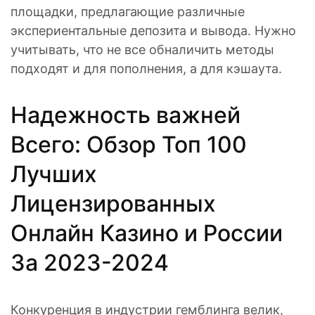
площадки, предлагающие различные
экспериентальные депозита и вывода. Нужно
учитывать, что не все обналичить методы
подходят и для пополнения, а для кэшаута.
Надежность важней
Всего: Обзор Топ 100
Лучших
Лицензированных
Онлайн Казино и России
За 2023-2024
Конкуренция в индустрии гемблинга велик,