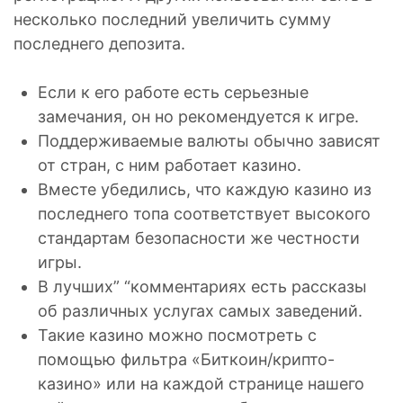
несколько последний увеличить сумму
последнего депозита.
Если к его работе есть серьезные
замечания, он но рекомендуется к игре.
Поддерживаемые валюты обычно зависят
от стран, с ним работает казино.
Вместе убедились, что каждую казино из
последнего топа соответствует высокого
стандартам безопасности же честности
игры.
В лучших” “комментариях есть рассказы
об различных услугах самых заведений.
Такие казино можно посмотреть с
помощью фильтра «Биткоин/крипто-
казино» или на каждой странице нашего