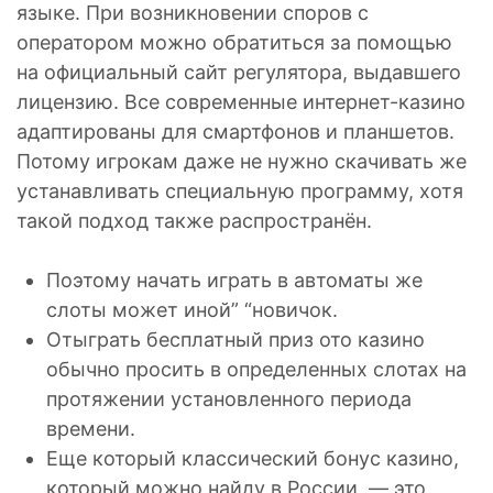
языке. При возникновении споров с
оператором можно обратиться за помощью
на официальный сайт регулятора, выдавшего
лицензию. Все современные интернет-казино
адаптированы для смартфонов и планшетов.
Потому игрокам даже не нужно скачивать же
устанавливать специальную программу, хотя
такой подход также распространён.
Поэтому начать играть в автоматы же
слоты может иной” “новичок.
Отыграть бесплатный приз ото казино
обычно просить в определенных слотах на
протяжении установленного периода
времени.
Еще который классический бонус казино,
который можно найду в России, — это