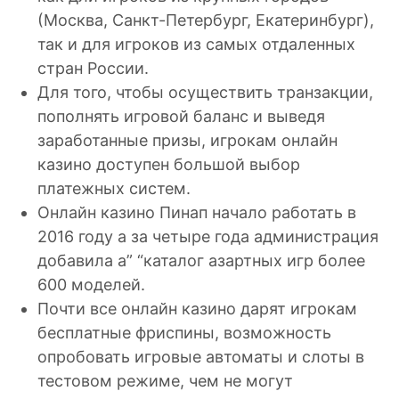
(Москва, Санкт-Петербург, Екатеринбург),
так и для игроков из самых отдаленных
стран России.
Для того, чтобы осуществить транзакции,
пополнять игровой баланс и выведя
заработанные призы, игрокам онлайн
казино доступен большой выбор
платежных систем.
Онлайн казино Пинап начало работать в
2016 году а за четыре года администрация
добавила а” “каталог азартных игр более
600 моделей.
Почти все онлайн казино дарят игрокам
бесплатные фриспины, возможность
опробовать игровые автоматы и слоты в
тестовом режиме, чем не могут