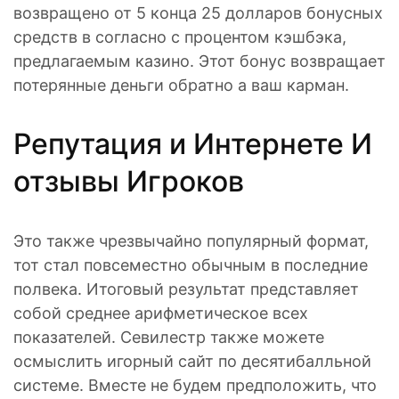
возвращено от 5 конца 25 долларов бонусных
средств в согласно с процентом кэшбэка,
предлагаемым казино. Этот бонус возвращает
потерянные деньги обратно а ваш карман.
Репутация и Интернете И
отзывы Игроков
Это также чрезвычайно популярный формат,
тот стал повсеместно обычным в последние
полвека. Итоговый результат представляет
собой среднее арифметическое всех
показателей. Севилестр также можете
осмыслить игорный сайт по десятибалльной
системе. Вместе не будем предположить, что