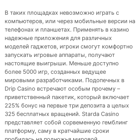
В таких площадках невозможно играть с
компьютеров, или через мобильные версии на
телефонах и планшетах. Применять в казино
надежные приложения для различных
моделей гаджетов, игроки смогут комфортно
запускать игровые аппараты, получают
настоящие выигрыши. Меньше доступно
более 5000 игр, созданных ведущее
мировыми разработчиками. Подопечных в
Drip Casino встречают особым прочему –
приветственный пакетик, который включает
225% бонус на первые три депозита а целых
325 бесплатных вращений. Starda Casino
представляет собой сорвеменную гемблинг
платформу, саму в кратчайшие сроки
пробилась на подножья мировой