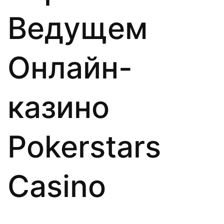
Ведущем
Онлайн-
казино
Pokerstars
Casino