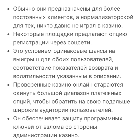
Обычно они предназначены для более
постоянных клиентов, а нормализаторской
для тех, никто давно не играл в казино.
Некоторые площадки предлагают опцию
регистрации через соцсети.
Это условием одинаковые шансы на
выигрыш для обоих пользователей,
соответствие показателей возврата и
волатильности указанным в описании.
Проверенные казино онлайн стараются
окинуть большой диапазон платежных
опций, чтобы обратить на свою подальше
широкие аудитории пользователей.
Он обеспечивает защиту программных
ключей от взлома со стороны
администрации казино.