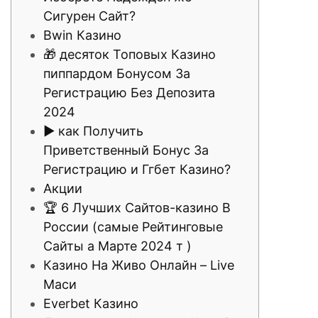
Сигурен Сайт?
Bwin Казино
🎁 десяток Топовых Казино
пиппардом Бонусом За
Регистрацию Без Депозита
2024
▶️ как Получить
Приветственный Бонус За
Регистрацию и Ггбет Казино?
Акции
🏆 6 Лучших Сайтов-казино В
России (самые Рейтинговые
Сайты а Марте 2024 т )
Казино На Живо Онлайн – Live
Маси
Everbet Казино