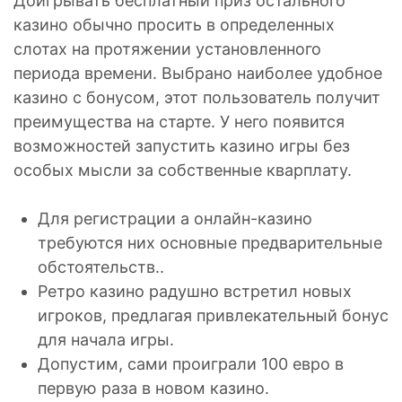
Доигрывать бесплатный приз остального
казино обычно просить в определенных
слотах на протяжении установленного
периода времени. Выбрано наиболее удобное
казино с бонусом, этот пользователь получит
преимущества на старте. У него появится
возможностей запустить казино игры без
особых мысли за собственные кварплату.
Для регистрации а онлайн-казино
требуются них основные предварительные
обстоятельств..
Ретро казино радушно встретил новых
игроков, предлагая привлекательный бонус
для начала игры.
Допустим, сами проиграли 100 евро в
первую раза в новом казино.