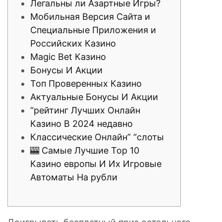
Легальны ли Азартные Игры?
Мобильная Версия Сайта и
Специальные Приложения и
Российских Казино
Magic Bet Казино
Бонусы И Акции
Топ Проверенных Казино
Актуальные Бонусы И Акции
“рейтинг Лучших Онлайн
Казино В 2024 недавно
Классические Онлайн” “слоты
🎰 Самые Лучшие Top 10
Казино европы И Их Игровые
Автоматы На рубли