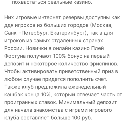
похвастаться реальные казино.
Них игровые интернет резервы доступны как
ддя игроков из больших городов (Москва,
Санкт-Петербург, Екатеринбург), так а для
игроков из самых отдаленных странах
России. Новички в онлайн казино Плей
Фортуна получают 100% бонус на первый
депозит и некоторое количество фриспинов.
Чтобы активировать приветственный приз в
любом случае придется пополнить счет.
Также клуб предложила еженедельный
кэшбэк конца 10%, который отвечает часть от
проигранных ставок. Минимальный депозит
для начала знакомства с играми игрового
клуба составляет больше 100 руб.