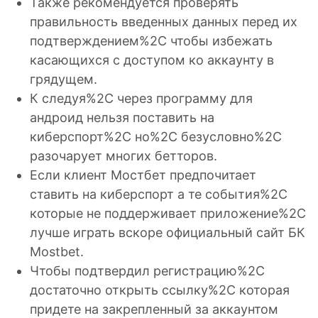
Также рекомендуется проверять
правильность введенных данных перед их
подтверждением%2C чтобы избежать
касающихся с доступом ко аккаунту в
грядущем.
К следуя%2C через программу для
андроид нельзя поставить на
киберспорт%2C но%2C безусловно%2C
разочарует многих бетторов.
Если клиент Мостбет предпочитает
ставить на киберспорт а те события%2C
которые не поддерживает приложение%2C
лучше играть вскоре официальный сайт БК
Mostbet.
Чтобы подтвердил регистрацию%2C
достаточно открыть ссылку%2C которая
придете на закрепленный за аккаунтом