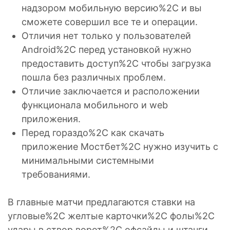
надзором мобильную версию%2C и вы
сможете совершил все те и операции.
Отличия нет только у пользователей
Android%2C перед установкой нужно
предоставить доступ%2C чтобы загрузка
пошла без различных проблем.
Отличие заключается и расположении
функционала мобильного и web
приложения.
Перед гораздо%2C как скачать
приложение Мостбет%2C нужно изучить с
минимальными системными
требованиями.
В главные матчи предлагаются ставки на
угловые%2C желтые карточки%2C фолы%2C
удары в створ ворот%2C офсайды и штанги