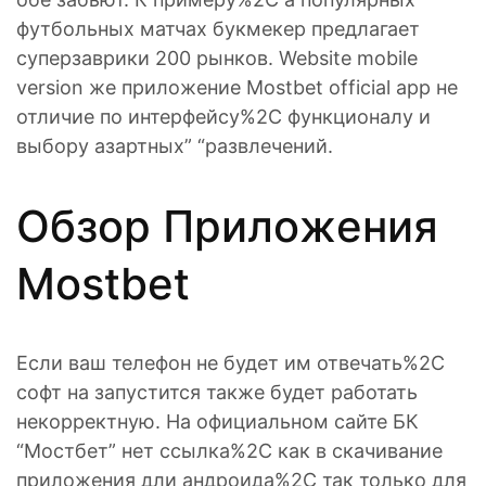
футбольных матчах букмекер предлагает
суперзаврики 200 рынков. Website mobile
version же приложение Mostbet official app не
отличие по интерфейсу%2C функционалу и
выбору азартных” “развлечений.
Oбзop Пpилoжeния
Mostbet
Если ваш телефон не будет им отвечать%2C
софт на запустится также будет работать
некорректную. На официальном сайте БК
“Мостбет” нет ссылка%2C как в скачивание
приложения дли андроида%2C так только для