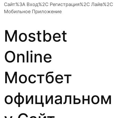
Сайт%3A Вход%2C Регистрация%2C Лайв%2C
Мобильное Приложение
Mostbet
Online
Мостбет
официальном