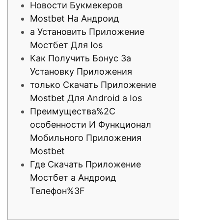
Новости Букмекеров
Mostbet На Андроид
а Установить Приложение
Мостбет Для Ios
Как Получить Бонус За
Установку Приложения
только Скачать Приложение
Mostbet Для Android а Ios
Преимущества%2C
особенности И Функционал
Мобильного Приложения
Mostbet
Где Скачать Приложение
Мостбет а Андроид
Телефон%3F