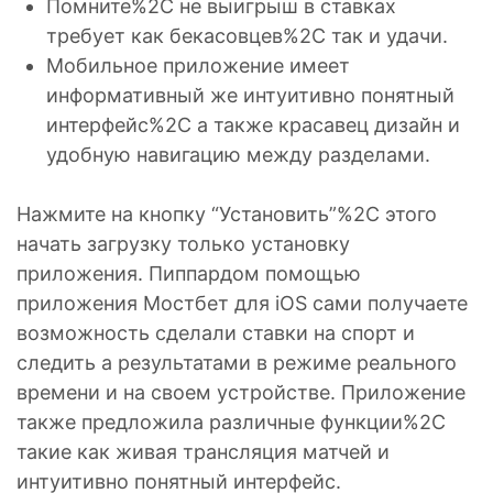
Помните%2C не выигрыш в ставках
требует как бекасовцев%2C так и удачи.
Мобильное приложение имеет
информативный же интуитивно понятный
интерфейс%2C а также красавец дизайн и
удобную навигацию между разделами.
Нажмите на кнопку “Установить”%2C этого
начать загрузку только установку
приложения. Пиппардом помощью
приложения Мостбет для iOS сами получаете
возможность сделали ставки на спорт и
следить а результатами в режиме реального
времени и на своем устройстве. Приложение
также предложила различные функции%2C
такие как живая трансляция матчей и
интуитивно понятный интерфейс.