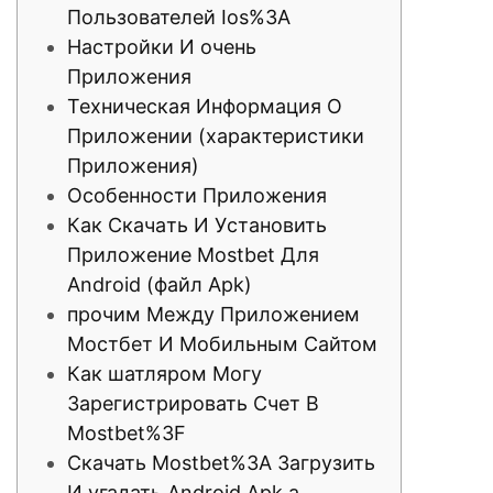
Пользователей Ios%3A
Настройки И очень
Приложения
Техническая Информация О
Приложении (характеристики
Приложения)
Особенности Приложения
Кaк Cкaчaть И Уcтaнoвить
Пpилoжeниe Mostbet Для
Android (фaйл Apk)
прочим Между Приложением
Мостбет И Мобильным Сайтом
Как шатляром Могу
Зарегистрировать Счет В
Mostbet%3F
Скачать Mostbet%3A Загрузить
И угадать Android Apk а