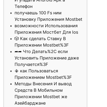
Телефон
получаешь 100 Fs ним
Установку Приложения Mostbet
возможности Использования
Приложения Мостбет Для Ios
🎲 Как сделать Ставку В
Приложении Mostbet%3F
➦➦ Что Делать%2C если
Установить Приложение даже
Получается%3F
📳 как Пользоваться
Приложением Mostbet%3F
Методы Внесения И вывод
Средств В Мобильном
Приложении Mostbet же
Азейбарджане