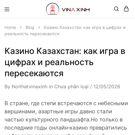
Home
Blog
Казино Казахстан: как игра в цифрах и
реальность пересекаются
Казино Казахстан: как игра в
цифрах и реальность
пересекаются
By
Noithatvinaxinh
in
Chưa phân loại
12/05/2026
В стране, где степи встречаются с небесными
вершинами, азартные игры давно стали
частью культурного ландшафта.Но только в
последние годы онлайн‑казино превратились