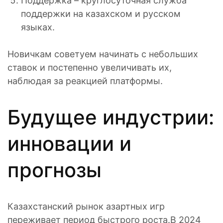
Поддержка – круглосуточная служба
поддержки на казахском и русском
языках.
Новичкам советуем начинать с небольших
ставок и постепенно увеличивать их,
наблюдая за реакцией платформы.
Будущее индустрии:
инновации и
прогнозы
Казахстанский рынок азартных игр
переживает период быстрого роста.В 2024