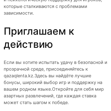
которые сталкиваются с проблемами
зависимости.
Приглашаем к
действию
Если вы хотите испытать удачу в безопасной и
прозрачной среде, присоединяйтесь к
qazaqlenta.kz.Здесь вы найдёте лучшие
бонусы, широкий выбор игр и поддержку на
вашем родном языке.Откройте для себя мир
азартных развлечений, где каждая ставка
может стать шагом к победе.