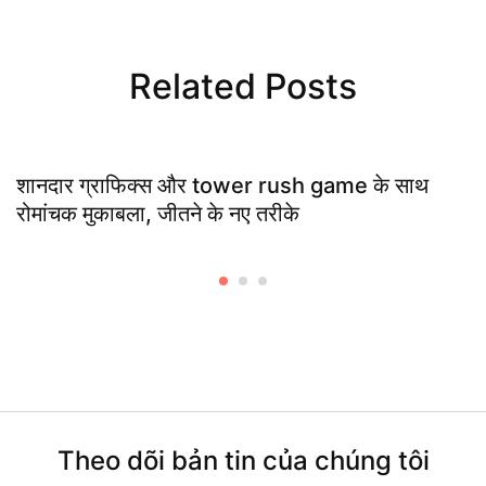
Related Posts
शानदार ग्राफिक्स और tower rush game के साथ
रोमांचक मुकाबला, जीतने के नए तरीके
Theo dõi bản tin của chúng tôi