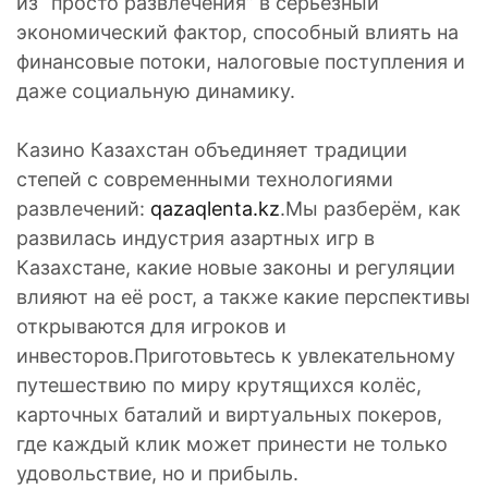
из “просто развлечения” в серьёзный
экономический фактор, способный влиять на
финансовые потоки, налоговые поступления и
даже социальную динамику.
Казино Казахстан объединяет традиции
степей с современными технологиями
развлечений:
qazaqlenta.kz
.Мы разберём, как
развилась индустрия азартных игр в
Казахстане, какие новые законы и регуляции
влияют на её рост, а также какие перспективы
открываются для игроков и
инвесторов.Приготовьтесь к увлекательному
путешествию по миру крутящихся колёс,
карточных баталий и виртуальных покеров,
где каждый клик может принести не только
удовольствие, но и прибыль.