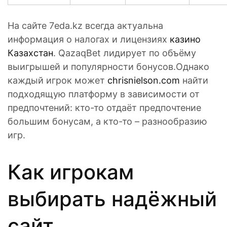
На сайте 7eda.kz всегда актуальна
информация о налогах и лицензиях
казино
Казахстан
. QazaqBet лидирует по объёму
выигрышей и популярности бонусов.Однако
каждый игрок может
chrisnielson.com
найти
подходящую платформу в зависимости от
предпочтений: кто-то отдаёт предпочтение
большим бонусам, а кто-то – разнообразию
игр.
Как игрокам
выбирать надёжный
сайт