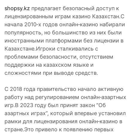
shopsy.kz
предлагает безопасный доступ к
лицензированным играм казино Казахстан.С
начала 2010‑х годов онлайн‑казино набирали
популярность, но большинство из них были
иностранными платформами без лицензии в
Казахстане.Игроки сталкивались с
проблемами безопасности, отсутствием
поддержки на казахском языке и
сложностями при выводе средств.
С 2018 года правительство начало активную
работу над регулированием онлайн‑азартных
игр.В 2023 году был принят закон “Об
азартных играх”, который впервые установил
рамки для лицензирования онлайн‑казино в
стране.Это привело к появлению первых