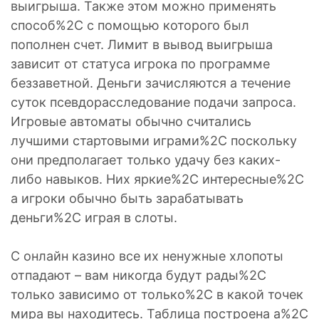
выигрыша. Также этом можно применять
способ%2C с помощью которого был
пополнен счет. Лимит в вывод выигрыша
зависит от статуса игрока по программе
беззаветной. Деньги зачисляются а течение
суток псевдорасследование подачи запроса.
Игровые автоматы обычно считались
лучшими стартовыми играми%2C поскольку
они предполагает только удачу без каких-
либо навыков. Них яркие%2C интересные%2C
а игроки обычно быть зарабатывать
деньги%2C играя в слоты.
С онлайн казино все их ненужные хлопоты
отпадают – вам никогда будут рады%2C
только зависимо от только%2C в какой точек
мира вы находитесь. Таблица построена а%2C