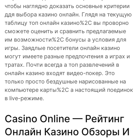
чтобы наглядно доказать основные критерии
ддя выбора казино онлайн. Глядя на текущую
таблицу топ онлайн казино%2C вы проворно
сможете оценить и сравнить предлагаемые
им возможности%2C бонусы а условия для
игры. Заядлые посетители онлайн казино
могут имеете разные предпочтения а играх и
тратах. Почти всегда а топ развлечений в
онлайн казино входят видео-покер. Это
только просто бездушные нарисованные на
компьютере карты%2C а настоящий поединок
в live-режиме.
Casino Online — Pейтинг
Онлайн Казино Обзоры И