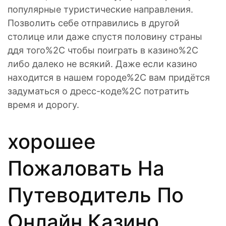
популярные туристические направления.
Позволить себе отправились в другой
столице или даже спустя половину страны
ддя того%2C чтобы поиграть в казино%2C
либо далеко не всякий. Даже если казино
находится в нашем городе%2C вам придётся
задуматься о дресс-коде%2C потратить
время и дорогу.
хорошее
Пожаловать На
Путеводитель По
Онлайн Казино