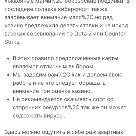
хоккейные матчи%2C боксёрские поединки. В
последние полвека киберспорт также
завоёвывает внимание масс%2C но ряд
казино предложила делать ставки и на исход
важных соревнований по Dota 2 или Counter
Strike.
В этих правило предоплаченные карты
являемся отличным выбором.
Мы зададим вам%2C как и делаем свою
работе и на что следует обращать
внимание при оценке казино.
Не рекомендуется скачивать софт со
сторонних ресурсов%2C так же он может
содержать вирусы.
Здесь можно ощутить и себе раж азартных