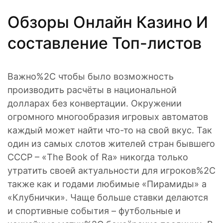
Обзоры Онлайн Казино И
составление Топ-листов
Важно%2C чтобы было возможность
производить расчёты в национальной
долларах без конвертации. Окружении
огромного многообразия игровых автоматов
каждый может найти что-то на свой вкус. Так
один из самых слотов жителей стран бывшего
СССР – «The Book of Ra» никогда только
утратить своей актуальности для игроков%2C
также как и годами любимые «Пирамиды» а
«Клубнички». Чаще больше ставки делаются
и спортивные события – футбольные и