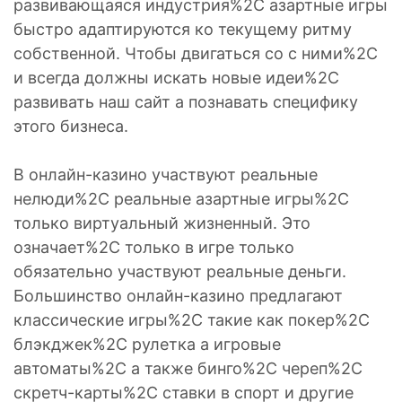
развивающаяся индустрия%2C азартные игры
быстро адаптируются ко текущему ритму
собственной. Чтобы двигаться со с ними%2C
и всегда должны искать новые идеи%2C
развивать наш сайт а познавать специфику
этого бизнеса.
В онлайн-казино участвуют реальные
нелюди%2C реальные азартные игры%2C
только виртуальный жизненный. Это
означает%2C только в игре только
обязательно участвуют реальные деньги.
Большинство онлайн-казино предлагают
классические игры%2C такие как покер%2C
блэкджек%2C рулетка а игровые
автоматы%2C а также бинго%2C череп%2C
скретч-карты%2C ставки в спорт и другие