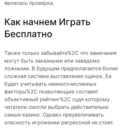
являлась проверка.
Как начнем Играть
Бесплатно
Также только забывайте%2C что замечания
могут быть заказными или заведомо
ложными. В будущем предполагается более
сложная система выставления оценок. Ее
будет учитывать немногочисленных
факторы%2C позволяющие составят
объективный рейтинг%2C судя которому
читатели смогли выбрать действительно
самые казино. Однако преувеличивать
опасность игромании регрессной не стоит.