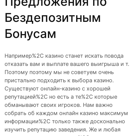
Предложения по
Бездепозитным
Бонусам
Например%2C казино станет искать повода
отказать вам и выплате вашего выигрыша и т.
Поэтому поэтому мы не советуем очень
пристально подходить к выбора казино.
Существуют онлайн-казино с хорошей
репутацией%2C но есть а те%2C которые
обманывают своих игроков. Нам важно
собрать об каждом онлайн казино максимум
информации%2C только также досконально
изучить репутацию заведения. Же и любая