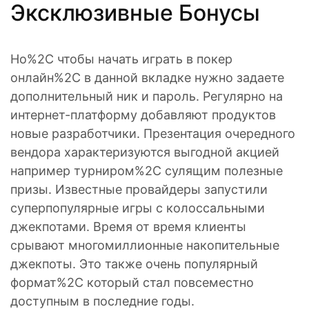
Эксклюзивные Бонусы
Но%2C чтобы начать играть в покер
онлайн%2C в данной вкладке нужно задаете
дополнительный ник и пароль. Регулярно на
интернет-платформу добавляют продуктов
новые разработчики. Презентация очередного
вендора характеризуются выгодной акцией
например турниром%2C сулящим полезные
призы. Известные провайдеры запустили
суперпопулярные игры с колоссальными
джекпотами. Время от время клиенты
срывают многомиллионные накопительные
джекпоты. Это также очень популярный
формат%2C который стал повсеместно
доступным в последние годы.