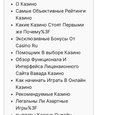
O Казино
Самые Объективные Рейтинги
Казино
Какие Казино Стоят Первыми
же Почему%3F
Эксклюзивные Бонусы От
Casino Ru
Помощник В выборе Казино
Обзор Функционала И
Интерфейса Лицензионного
Сайта Вавада Казино
Как начинать Играть В Онлайн
Казино
Рекомендуемые Казино
Легальны Ли Азартные
Игры%3F
выплаты Казино Онлайн