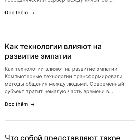
Đọc thêm
Как технологии влияют на
развитие эмпатии
Как технологии влияют на развитие эмпатии
Компьютерные технологии трансформировали
методы общения между людьми. Современный
субъект тратит немалую часть времени в…
Đọc thêm
Что собой представляют такое