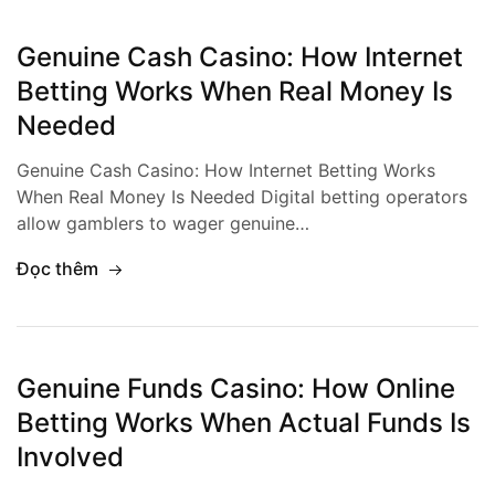
Genuine Cash Casino: How Internet
Betting Works When Real Money Is
Needed
Genuine Cash Casino: How Internet Betting Works
When Real Money Is Needed Digital betting operators
allow gamblers to wager genuine…
Đọc thêm
Genuine Funds Casino: How Online
Betting Works When Actual Funds Is
Involved