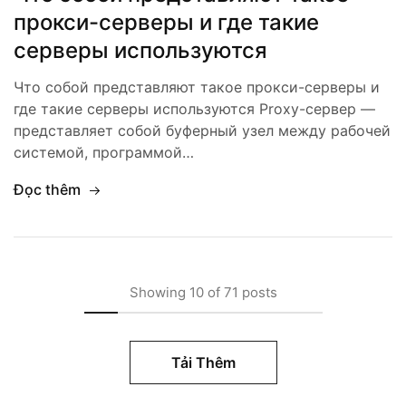
прокси-серверы и где такие
серверы используются
Что собой представляют такое прокси-серверы и
где такие серверы используются Proxy-сервер —
представляет собой буферный узел между рабочей
системой, программой…
Đọc thêm
Showing
10
of
71
posts
Tải Thêm