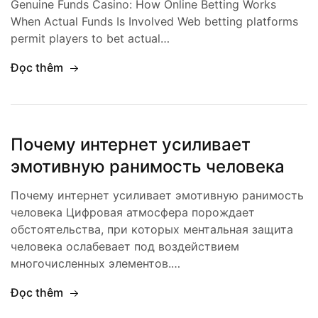
Genuine Funds Casino: How Online Betting Works
When Actual Funds Is Involved Web betting platforms
permit players to bet actual…
Đọc thêm
Почему интернет усиливает
эмотивную ранимость человека
Почему интернет усиливает эмотивную ранимость
человека Цифровая атмосфера порождает
обстоятельства, при которых ментальная защита
человека ослабевает под воздействием
многочисленных элементов.…
Đọc thêm