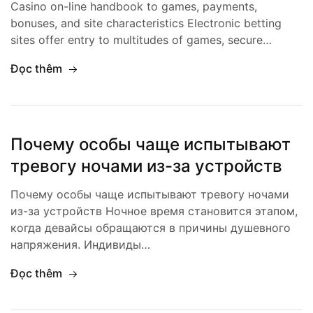
Casino on-line handbook to games, payments,
bonuses, and site characteristics Electronic betting
sites offer entry to multitudes of games, secure…
Đọc thêm
Почему особы чаще испытывают
тревогу ночами из-за устройств
Почему особы чаще испытывают тревогу ночами
из-за устройств Ночное время становится этапом,
когда девайсы обращаются в причины душевного
напряжения. Индивиды…
Đọc thêm