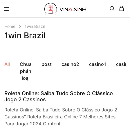
Home
1win Brazil
1win Brazil
All
Chưa
post
casino2
casino1
casin
phân
loại
Roleta Online: Saiba Tudo Sobre O Clássico
Jogo 2 Cassinos
Roleta Online: Saiba Tudo Sobre O Clássico Jogo 2
Cassinos” Roleta Brasileira Online 7 Melhores Sites
Para Jogar 2024 Content…