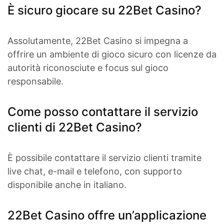
È sicuro giocare su 22Bet Casino?
Assolutamente, 22Bet Casino si impegna a
offrire un ambiente di gioco sicuro con licenze da
autorità riconosciute e focus sul gioco
responsabile.
Come posso contattare il servizio
clienti di 22Bet Casino?
È possibile contattare il servizio clienti tramite
live chat, e-mail e telefono, con supporto
disponibile anche in italiano.
22Bet Casino offre un’applicazione