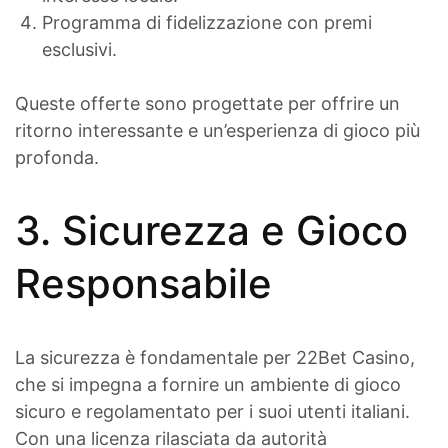
Programma di fidelizzazione con premi
esclusivi.
Queste offerte sono progettate per offrire un
ritorno interessante e un’esperienza di gioco più
profonda.
3. Sicurezza e Gioco
Responsabile
La sicurezza è fondamentale per 22Bet Casino,
che si impegna a fornire un ambiente di gioco
sicuro e regolamentato per i suoi utenti italiani.
Con una licenza rilasciata da autorità