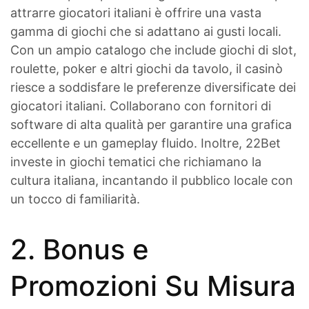
attrarre giocatori italiani è offrire una vasta
gamma di giochi che si adattano ai gusti locali.
Con un ampio catalogo che include giochi di slot,
roulette, poker e altri giochi da tavolo, il casinò
riesce a soddisfare le preferenze diversificate dei
giocatori italiani. Collaborano con fornitori di
software di alta qualità per garantire una grafica
eccellente e un gameplay fluido. Inoltre, 22Bet
investe in giochi tematici che richiamano la
cultura italiana, incantando il pubblico locale con
un tocco di familiarità.
2. Bonus e
Promozioni Su Misura