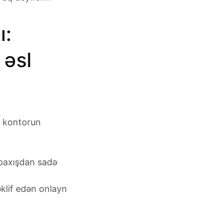
ı:
 əsl
i kontorun
ai baxışdan sadə
əklif edən onlayn