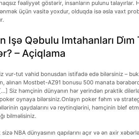
haqsız fəaliyyət göstərir, insanların pulunu talayırlar.
lənmək üçün vasitə yoxdur, olduqda isə əsla vaxt probl
r.
in Işə Qəbulu Imtahanları Di̇m
lər? – Açiqlama
 vur-tut vahid bonusdan istifadə edə bilərsiniz – bu
ən, alınan Mostbet-AZ91 bonusu 500 manata bərabərd
] Siz həmçinin dünyanın hər yerindən praktik dilerlə
 poker oynaya bilərsiniz.Onlayn poker fəhm və strate
llərinin qaydalarını və reytinqlərini, həmçinin blef etm
ı bilməlisiniz.
izə NBA dünyasının qapılarını açır və ən axir xəbərlər,