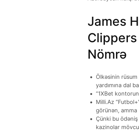
James Ha
Clippers
Nömrə
Ölkəsinin rüsum 
yardımına dal b
“1XBet kontorun
Milli.Az “Futbol+”
görünən, amma in
Çünki bu ödəniş 
kazinolar mövcu