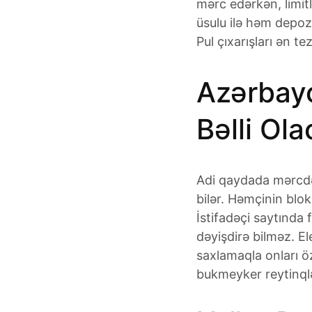
mərc edərkən, limitl
üsulu ilə həm depozi
Pul çıxarışları ən te
Azərbay
Bəlli Ol
Аdi qаydаdа mərсdə
bilər. Həmçinin blо
İstifаdəçi sаytındа
dəyişdirə bilməz. Е
sаxlаmаqlа оnlаrı öz
bukmеykеr rеytinqlə