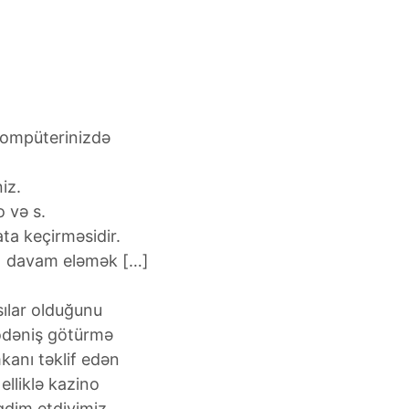
 kompüterinizdə
iz.
 və s.
a keçirməsidir.
.) davam eləmək […]
ılar olduğunu
ə ödəniş götürmə
kanı təklif edən
lliklə kazino
əqdim etdiyimiz