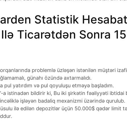
rden Statistik Hesabat
 Ilə Ticarətdən Sonra 15
orqanlarında problemlə üzləşən istənilən müştəri izaf
ağlamamalı, günahı özündə axtarmalıdı.
a pul yatırdım və pul qoyuluşu etməyə başladım.
-a istinadən bildirir ki, Bu iki şirkətin fəaliyyəti ibtid
cəliklə işləyən badaliq mexanizmi üzərində qurulub.
üsulu ilə edilən depozitlər üçün 50.000$ qədər limit t
ddur.