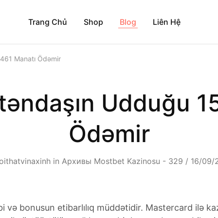
Trang Chủ
Shop
Blog
Liên Hệ
 461 Manatı Ödəmir
təndaşın Udduğu 1
Ödəmir
oithatvinaxinh
in
Архивы Mostbet Kazinosu - 329
16/09/
i və bonusun etibarlılıq müddətidir. Mastercard ilə ka