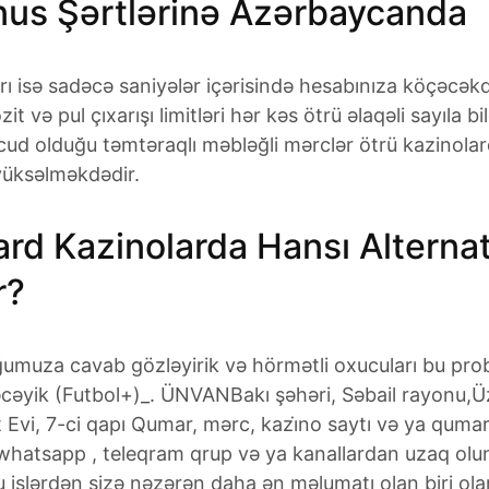
us Şərtlərinə Azərbaycanda
ı isə sadəcə saniyələr içərisində hesabınıza köçəcəkdi
t və pul çıxarışı limitləri hər kəs ötrü əlaqəli sayıla b
d olduğu təmtəraqlı məbləğli mərclər ötrü kazinolarda
üksəlməkdədir.
rd Kazinolarda Hansı Alterna
r?
muza cavab gözləyirik və hörmətli oxucuları bu prob
əcəyik (Futbol+)_. ÜNVANBakı şəhəri, Səbail rayonu,
Evi, 7-ci qapı Qumar, mərc, kazi̇no saytı və ya qumar
hatsapp , teleqram qrup və ya kanallardan uzaq olun 
 işlərdən sizə nəzərən daha ən məlumatı olan biri ol