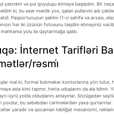
ul yatırdım və pul qoyuluşu etməyə başladım. Bir ne
əldim ki, bu əsər mənlik yox, qalan pullarımı adı çəki
di. Pasportunuzun şəklini (1-ci səhifə və arxası, elə
ınızın hər iki üzünün fotosunu təqdim etməyiniz vacibdi
u məhkəmə yolu ilə qaytarmağa qalıb.
qə: İnternet Tarifləri B
mətlər/rəsmi̇
ar mal ki, formal bukmeker kontorlarına yön tutur, h
əyə əsla kimi tapmır, hətta uduşlarını da ala bilmir. Ya
ri-üyrü yolda olduqlarını anlayırlar. Sözügedən saytla
 yoxdur, bu səbəbdən cərimələrdən yaxa qurtarırlar. 
kətlər yaradır və qocaman təbliğat mexanizmi, reklaml