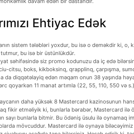
möhkəmlik davam edən bir dastandır.
ımızı Ehtiyac Edək
nın sistem tələbləri yoxdur, bu isə o deməkdir ki, o,
tutmur, bu isə bir üstünlükdür.
at səhifəsində siz promo kodunuzu da iç edə bilərsin
iu-citsu, boks, kikboksinq, qrapplinq, çarpışma, sumo
a da diqqətəlayiq edən məqam onun 38 yaşında həyat
rc qoyarkən 11 manat artımla (22, 55, 110, 550 və s
baycanın daha yüksək 8 Mastercard kazinosunun hans
aq fikir etməliyik ki, bunlarla bərabər, Mastercard il
n sayı bunlarla bitmir. Bu ödəniş üsulu ilə oynamaq im
larda mövcuddur. Mastercard ilə oynaya biləcəyimiz e
 siyahısını aşağıda tapa bilərsiniz. Hesab edirik ki, t