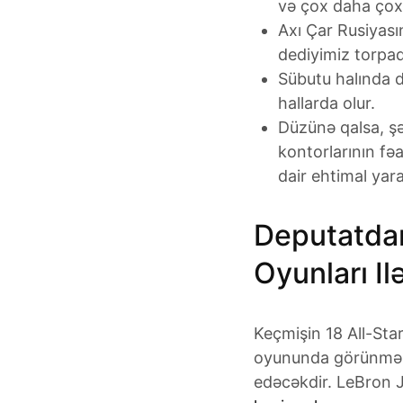
və çox daha çox
Axı Çar Rusiyasın
dediyimiz torpaq
Sübutu halında d
hallarda olur.
Düzünə qalsa, ş
kontorlarının fə
dair ehtimal yar
Deputatdan
Oyunları Il
Keçmişin 18 All-Star
oyununda görünməsi
edəcəkdir. LeBron J