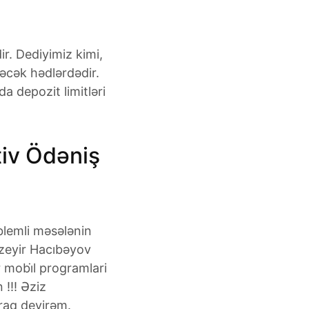
r. Dediyimiz kimi,
iləcək hədlərdədir.
 depozit limitləri
tiv Ödəniş
lemli məsələnin
Üzeyir Hacıbəyov
 mobi̇l programlari
!!! Əziz
araq deyirəm.