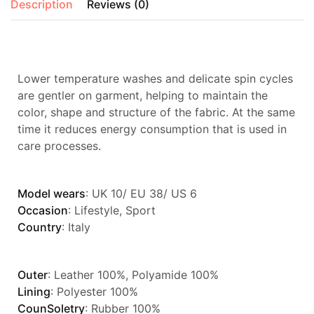
Description
Reviews (0)
Lower temperature washes and delicate spin cycles
are gentler on garment, helping to maintain the
color, shape and structure of the fabric. At the same
time it reduces energy consumption that is used in
care processes.
Model wears
: UK 10/ EU 38/ US 6
Occasion
: Lifestyle, Sport
Country
: Italy
Outer
: Leather 100%, Polyamide 100%
Lining
: Polyester 100%
CounSoletry
: Rubber 100%