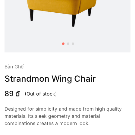
Bàn Ghế
Strandmon Wing Chair
89
₫
(Out of stock)
Designed for simplicity and made from high quality
materials. Its sleek geometry and material
combinations creates a modern look.