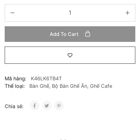
Add To Cart
Mã hàng:
K46LK6TB4T
Thể loại:
Bàn Ghế
,
Bộ Bàn Ghế Ăn
,
Ghế Cafe
Chia sẻ: