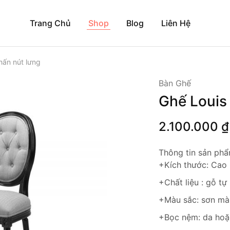
Trang Chủ
Shop
Blog
Liên Hệ
hấn nút lưng
Bàn Ghế
Ghế Louis
2.100.000
₫
Thông tin sản phẩ
+Kích thước: Cao
+Chất liệu : gỗ tự
+Màu sắc: sơn mà
+Bọc nệm: da hoặc