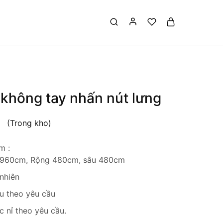
 không tay nhấn nút lưng
(Trong kho)
m :
 960cm, Rộng 480cm, sâu 480cm
 nhiên
u theo yêu cầu
 nỉ theo yêu cầu.