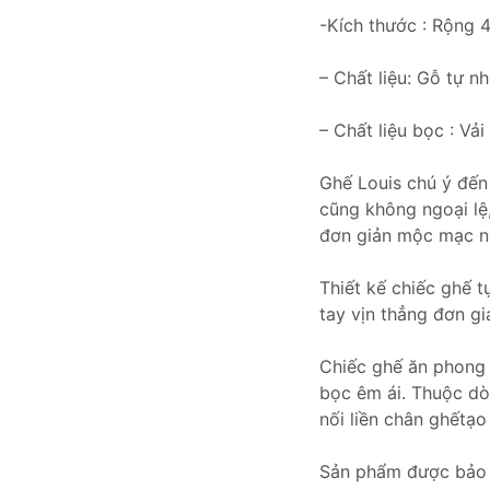
-Kích thước : Rộng
– Chất liệu: Gỗ tự n
– Chất liệu bọc : Vả
Ghế Louis chú ý đến 
cũng không ngoại lệ,
đơn giản mộc mạc nh
Thiết kế chiếc ghế 
tay vịn thẳng đơn gi
Chiếc ghế ăn phong 
bọc êm ái. Thuộc dòn
nối liền chân ghếtạo
Sản phẩm được bảo 