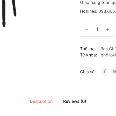
Giao hàng toàn q
Hotlines: 098.66
Thể loại:
Bàn Gh
Từ khoá:
ghế lou
Chia sẻ:
Description
Reviews (0)