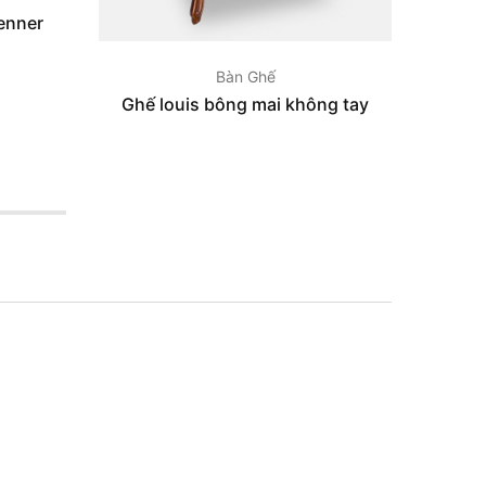
enner
Bàn Ghế
Ghế louis bông mai không tay
Bộ