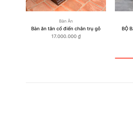
Bàn Ăn
Bàn ăn tân cổ điển chân trụ gỗ
BỘ B
17.000.000
₫