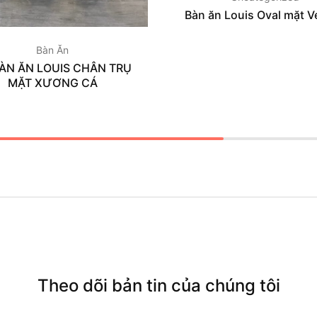
Bàn ăn Louis Oval mặt V
Bàn Ăn
ÀN ĂN LOUIS CHÂN TRỤ
MẶT XƯƠNG CÁ
Theo dõi bản tin của chúng tôi