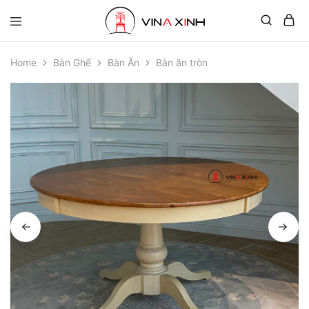
Home
Bàn Ghế
Bàn Ăn
Bàn ăn tròn