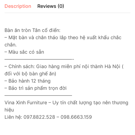
Description
Reviews (0)
Bàn ăn tròn Tân cổ điển:
– Mặt bàn và chân tháo lắp theo hệ xuất khẩu chắc
chắn.
– Màu sắc có sẵn
——————————————-
– Chính sách: Giao hàng miễn phí nội thành Hà Nội (
đối với bộ bàn ghế ăn)
– Bảo hành 12 tháng
– Bảo trì sản phẩm trọn đời
——————————————
Vina Xinh Furniture – Uy tín chất lượng tạo nên thương
hiệu
Liên hệ: 097.8822.528 – 098.6663.159