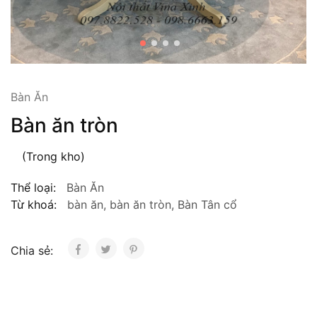
Bàn Ăn
Bàn ăn tròn
(Trong kho)
Thể loại:
Bàn Ăn
Từ khoá:
bàn ăn
,
bàn ăn tròn
,
Bàn Tân cổ
Chia sẻ: