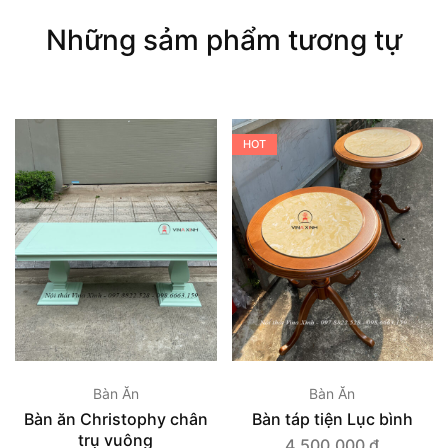
Những sảm phẩm tương tự
HOT
Bàn Ăn
Bàn Ăn
Bàn ăn Christophy chân
Bàn táp tiện Lục bình
trụ vuông
4.500.000
₫